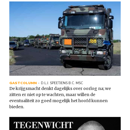
GASTCOLUMN
D.L.J. SPEETJENS B.C. MSC
De krijgsmacht denkt dagelijks over oorlog na; we
zitten er niet op te wachten, maar willen de
eventualiteit zo goed mogelijk het hoofd kunnen
bieden.