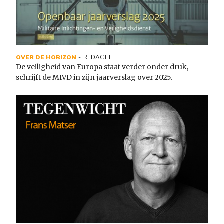
OVER DE HORIZON
REDACTIE
De veiligheid van Europa staat verder onder druk,
schrijft de MIVD in zijn jaarverslag over 2025.