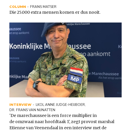
COLUMN
FRANS MATSER
Die 25.000 extra mensen komen er dus nooit.
INTERVIEW
LKOL ANNE JUDGE-HEIJBOER
,
DR. FRANS VAN NIJNATTEN
'De marechaussee is een force multiplier in
de omzwaai naar hoofdtaak 1', zegt provost marshal
Etienne van Veenendaal in een interview met de