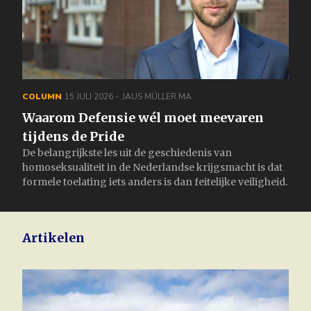
COLUMN
15 JULI 2026
JAUS MÜLLER MA
Waarom Defensie wél moet meevaren
tijdens de Pride
De belangrijkste les uit de geschiedenis van
homoseksualiteit in de Nederlandse krijgsmacht is dat
formele toelating iets anders is dan feitelijke veiligheid.
Artikelen