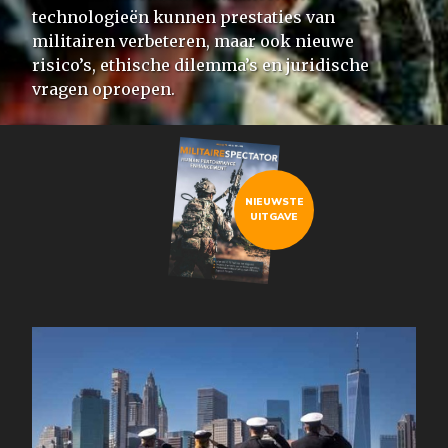
technologieën kunnen prestaties van
militairen verbeteren, maar ook nieuwe
risico’s, ethische dilemma’s en juridische
vragen oproepen.
NIEUWSTE
UITGAVE