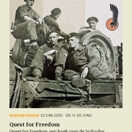
BOEKRECENSIE
23 JUNI 2026
DR. H. DE JONG
Quest for Freedom
Quest for freedom, een boek over de 1e Poolse