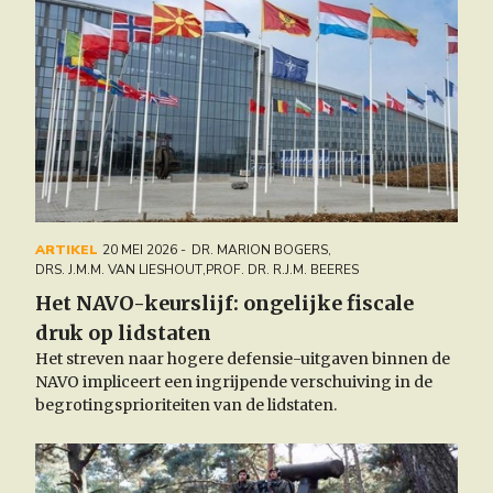
ARTIKEL
20 MEI 2026
DR. MARION BOGERS
,
DRS. J.M.M. VAN LIESHOUT
,
PROF. DR. R.J.M. BEERES
Het NAVO-keurslijf: ongelijke fiscale
druk op lidstaten
Het streven naar hogere defensie-uitgaven binnen de
NAVO impliceert een ingrijpende verschuiving in de
begrotingsprioriteiten van de lidstaten.