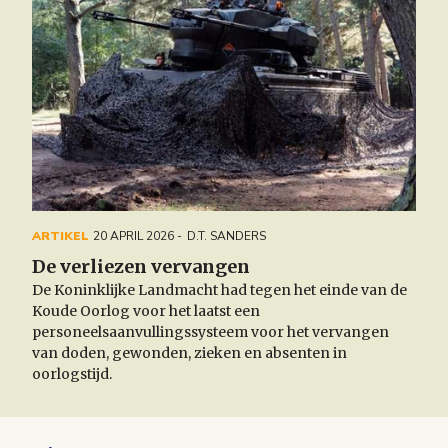
ARTIKEL
20 APRIL 2026
D.T. SANDERS
De verliezen vervangen
De Koninklijke Landmacht had tegen het einde van de
Koude Oorlog voor het laatst een
personeelsaanvullingssysteem voor het vervangen
van doden, gewonden, zieken en absenten in
oorlogstijd.