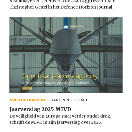
A Multilayered Defence To Russian Aggression' van
Christopher Gettel in het Defence Horizon Journal.
OVER DE HORIZON
30 APRIL 2026
- REDACTIE
Jaarverslag 2025 MIVD
De veiligheid van Europa staat verder onder druk,
schrijft de MIVD in zijn jaarverslag over 2025.