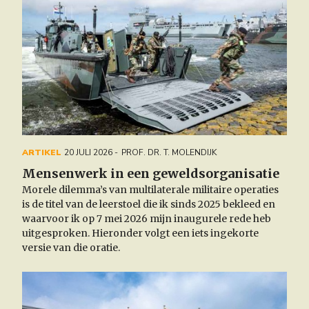
ARTIKEL
20 JULI 2026
PROF. DR. T. MOLENDIJK
Mensenwerk in een geweldsorganisatie
Morele dilemma’s van multilaterale militaire operaties
is
de titel van de leerstoel die ik sinds 2025 bekleed en
waarvoor ik op 7 mei 2026 mijn inaugurele rede heb
uitgesproken. Hieronder volgt een iets ingekorte
versie van die oratie.