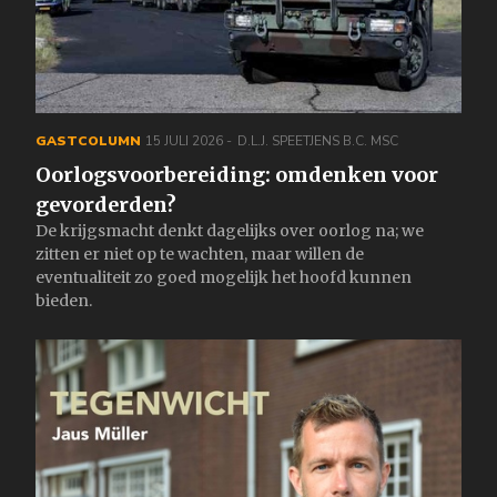
GASTCOLUMN
15 JULI 2026
D.L.J. SPEETJENS B.C. MSC
Oorlogsvoorbereiding: omdenken voor
gevorderden?
De krijgsmacht denkt dagelijks over oorlog na; we
zitten er niet op te wachten, maar willen de
eventualiteit zo goed mogelijk het hoofd kunnen
bieden.