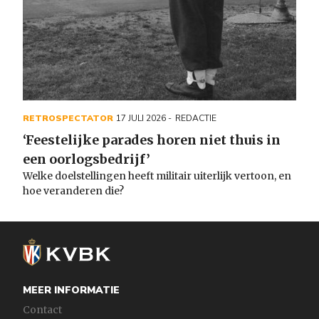
RETROSPECTATOR
17 JULI 2026
REDACTIE
‘Feestelijke parades horen niet thuis in
een oorlogsbedrijf’
Welke doelstellingen heeft militair uiterlijk vertoon, en
hoe veranderen die?
MEER INFORMATIE
Contact