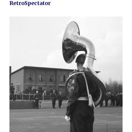
RetroSpectator