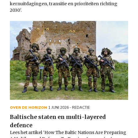
kernuitdagingen, transitie en prioriteiten richting
2030'.
OVER DE HORIZON
1 JUNI 2026
- REDACTIE
Baltische staten en multi-layered
defence
Lees het artikel 'How The Baltic Nations Are Preparing