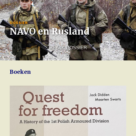
Image
DOSSIER
NAVO en Rusland
BEKIJK DOSSIER
Boeken