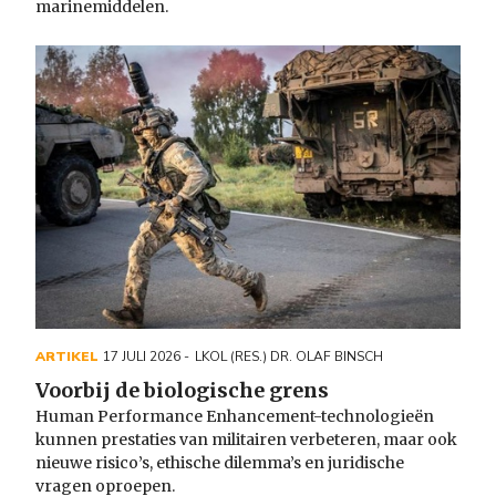
marinemiddelen.
ARTIKEL
17 JULI 2026
LKOL (RES.) DR. OLAF BINSCH
Voorbij de biologische grens
Human Performance Enhancement-technologieën
kunnen prestaties van militairen verbeteren, maar ook
nieuwe risico’s, ethische dilemma’s en juridische
vragen oproepen.