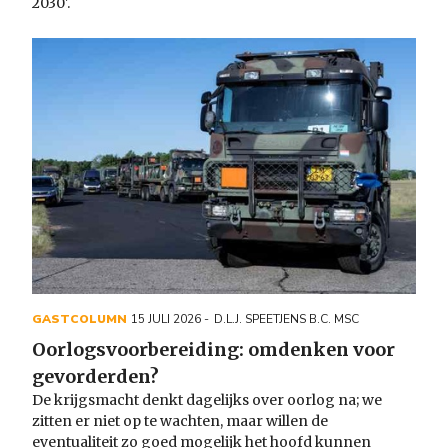
2030'.
GASTCOLUMN
15 JULI 2026
D.L.J. SPEETJENS B.C. MSC
Oorlogsvoorbereiding: omdenken voor
gevorderden?
De krijgsmacht denkt dagelijks over oorlog na; we
zitten er niet op te wachten, maar willen de
eventualiteit zo goed mogelijk het hoofd kunnen