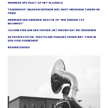
WANNEER GPS FAALT OP HET SLAGVELD
TEGENWICHT: WAAROM DEFENSIE WÉL MOET MEEVAREN TIJDENS DE
PRIDE
MENINGEN VAN ANDEREN: REACTIE OP ‘VAN VERDUN TOT
BACHMOET’
COLUMN PIEN VAN DER HOEVEN: HET NIEUWS DAT WE VERDIENEN
RETROSPECTATOR: ‘FEESTELIJKE PARADES HOREN NIET THUIS IN
EEN OORLOGSBEDRIJF’
BOEKRECENSIES