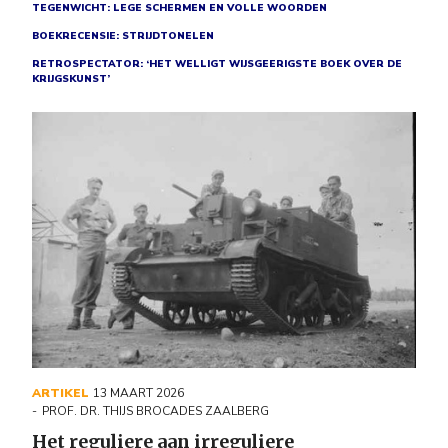
TEGENWICHT: LEGE SCHERMEN EN VOLLE WOORDEN
BOEKRECENSIE: STRIJDTONELEN
RETROSPECTATOR: ‘HET WELLIGT WIJSGEERIGSTE BOEK OVER DE
KRIJGSKUNST’
ARTIKEL
13 MAART 2026
PROF. DR. THIJS BROCADES ZAALBERG
Het reguliere aan irreguliere