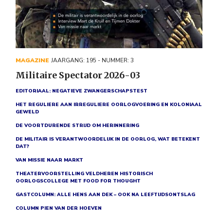
MAGAZINE
JAARGANG: 195 - NUMMER: 3
Militaire Spectator 2026-03
EDITORIAAL: NEGATIEVE ZWANGERSCHAPSTEST
HET REGULIERE AAN IRREGULIERE OORLOGVOERING EN KOLONIAAL
GEWELD
DE VOORTDURENDE STRIJD OM HERINNERING
DE MILITAIR IS VERANTWOORDELIJK IN DE OORLOG, WAT BETEKENT
DAT?
VAN MISSIE NAAR MARKT
THEATERVOORSTELLING VELDHEREN HISTORISCH
OORLOGSCOLLEGE MET FOOD FOR THOUGHT
GASTCOLUMN: ALLE HENS AAN DEK – OOK NA LEEFTIJDSONTSLAG
COLUMN PIEN VAN DER HOEVEN