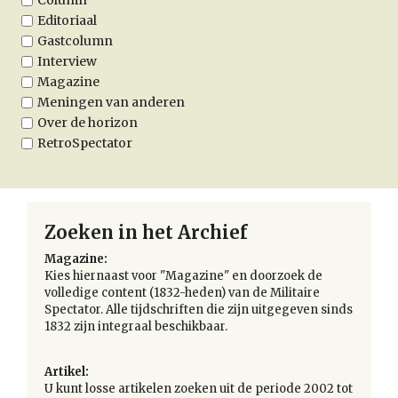
Column
Editoriaal
Gastcolumn
Interview
Magazine
Meningen van anderen
Over de horizon
RetroSpectator
Zoeken in het Archief
Magazine:
Kies hiernaast voor "Magazine" en doorzoek de
volledige content (1832-heden) van de Militaire
Spectator. Alle tijdschriften die zijn uitgegeven sinds
1832 zijn integraal beschikbaar.
Artikel:
U kunt losse artikelen zoeken uit de periode 2002 tot