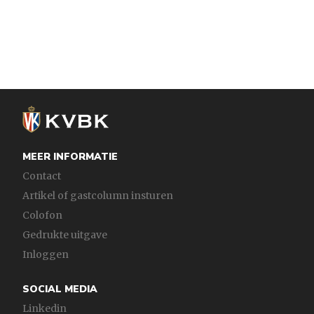
pagina
MEER INFORMATIE
Contact
Artikel of gastcolumn insturen
Colofon
Gedrukte uitgave
Inloggen
SOCIAL MEDIA
Linkedin