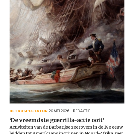
RETROSPECTATOR
20 MEI 2026
REDACTIE
‘De vreemdste guerrilla-actie ooit’
Activiteiten van de Barbarijse zeerovers in de 19e eeuw
leidden tot Amerikaans ingrijpen in Noord-Afrika, met