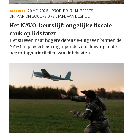
ARTIKEL
20 MEI 2026
PROF. DR. R.J.M. BEERES
,
DR. MARION BOGERS
,
DRS. J.M.M. VAN LIESHOUT
Het NAVO-keurslijf: ongelijke fiscale
druk op lidstaten
Het streven naar hogere defensie-uitgaven binnen de
NAVO impliceert een ingrijpende verschuiving in de
begrotingsprioriteiten van de lidstaten.