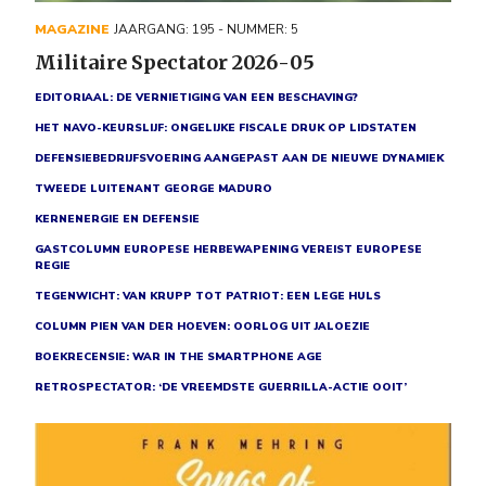
MAGAZINE
JAARGANG: 195 - NUMMER: 5
Militaire Spectator 2026-05
EDITORIAAL: DE VERNIETIGING VAN EEN BESCHAVING?
HET NAVO-KEURSLIJF: ONGELIJKE FISCALE DRUK OP LIDSTATEN
DEFENSIEBEDRIJFSVOERING AANGEPAST AAN DE NIEUWE DYNAMIEK
TWEEDE LUITENANT GEORGE MADURO
KERNENERGIE EN DEFENSIE
GASTCOLUMN EUROPESE HERBEWAPENING VEREIST EUROPESE
REGIE
TEGENWICHT: VAN KRUPP TOT PATRIOT: EEN LEGE HULS
COLUMN PIEN VAN DER HOEVEN: OORLOG UIT JALOEZIE
BOEKRECENSIE: WAR IN THE SMARTPHONE AGE
RETROSPECTATOR: ‘DE VREEMDSTE GUERRILLA-ACTIE OOIT’