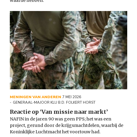
waarde hebben.
MENINGEN VAN ANDEREN
7 MEI 2026
GENERAAL-MAJOOR KLU B.D. FOLKERT HORST
Reactie op ‘Van missie naar markt’
NAFIN in de jaren 90 was geen PPS; het was een
project, gerund door de krijgsmachtdelen, waarbij de
Koninklijke Luchtmacht het voortouw had.