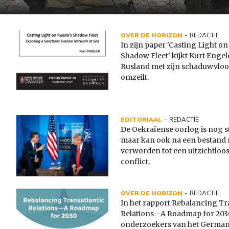
OVER DE HORIZON
REDACTIE
In zijn paper 'Casting Light on
Shadow Fleet' kijkt Kurt Enge
Rusland met zijn schaduwvloot
omzeilt.
EDITORIAAL
REDACTIE
De Oekraïense oorlog is nog s
maar kan ook na een bestand 
verworden tot een uitzichtloo
conflict.
OVER DE HORIZON
REDACTIE
In het rapport Rebalancing Tr
Relations—A Roadmap for 203
onderzoekers van het German