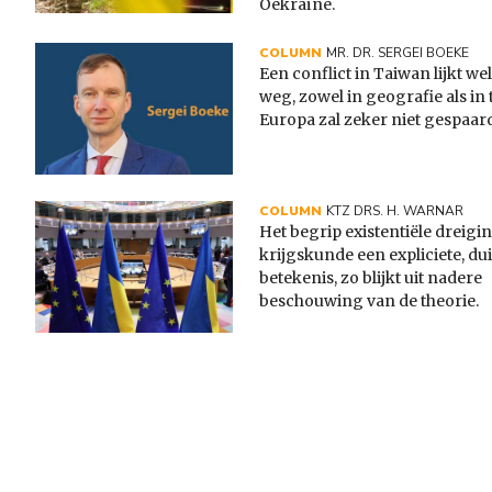
Oekraïne.
COLUMN
MR. DR. SERGEI BOEKE
Een conflict in Taiwan lijkt wel
weg, zowel in geografie als in 
Europa zal zeker niet gespaard
COLUMN
KTZ DRS. H. WARNAR
Het begrip existentiële dreigin
krijgskunde een expliciete, dui
betekenis, zo blijkt uit nadere
beschouwing van de theorie.