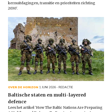
kernuitdagingen, transitie en prioriteiten richting
2030'.
OVER DE HORIZON
1 JUNI 2026
- REDACTIE
Baltische staten en multi-layered
defence
Lees het artikel 'How The Baltic Nations Are Preparing