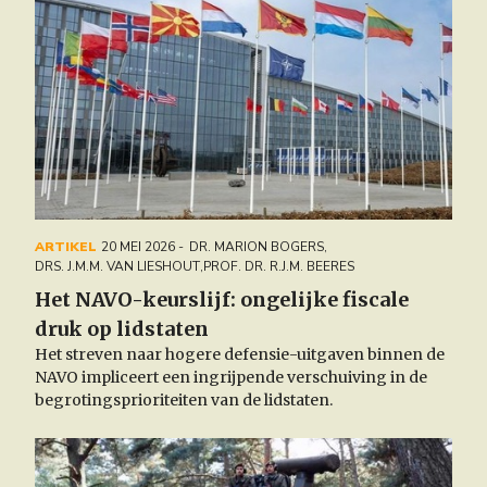
ARTIKEL
20 MEI 2026
DR. MARION BOGERS
,
DRS. J.M.M. VAN LIESHOUT
,
PROF. DR. R.J.M. BEERES
Het NAVO-keurslijf: ongelijke fiscale
druk op lidstaten
Het streven naar hogere defensie-uitgaven binnen de
NAVO impliceert een ingrijpende verschuiving in de
begrotingsprioriteiten van de lidstaten.