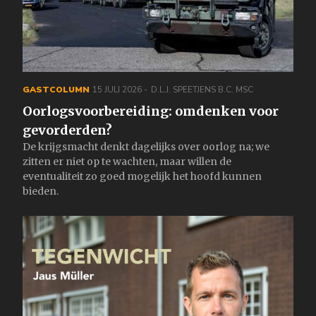
GASTCOLUMN
15 JULI 2026
D.L.J. SPEETJENS B.C. MSC
Oorlogsvoorbereiding: omdenken voor
gevorderden?
De krijgsmacht denkt dagelijks over oorlog na; we
zitten er niet op te wachten, maar willen de
eventualiteit zo goed mogelijk het hoofd kunnen
bieden.