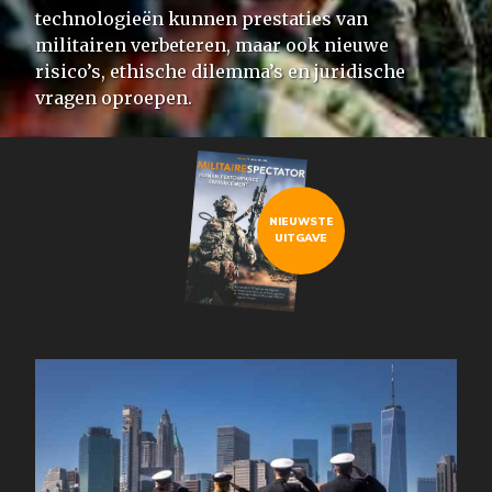
technologieën kunnen prestaties van
militairen verbeteren, maar ook nieuwe
risico’s, ethische dilemma’s en juridische
vragen oproepen.
NIEUWSTE
UITGAVE