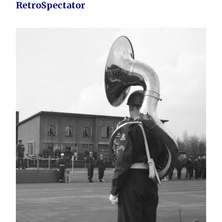
RetroSpectator