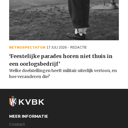
RETROSPECTATOR
17 JULI 2026
REDACTIE
‘Feestelijke parades horen niet thuis in
een oorlogsbedrijf’
Welke doelstellingen heeft militair uiterlijk vertoon, en
hoe veranderen die?
MEER INFORMATIE
Contact