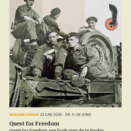
BOEKRECENSIE
23 JUNI 2026
DR. H. DE JONG
Quest for Freedom
Quest for freedom, een boek over de 1e Poolse