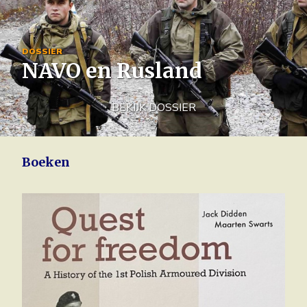
Image
DOSSIER
NAVO en Rusland
BEKIJK DOSSIER
Boeken