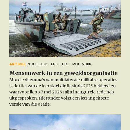
ARTIKEL
20 JULI 2026
PROF. DR. T. MOLENDIJK
Mensenwerk in een geweldsorganisatie
Morele dilemma’s van multilaterale militaire operaties
is
de titel van de leerstoel die ik sinds 2025 bekleed en
waarvoor ik op 7 mei 2026 mijn inaugurele rede heb
uitgesproken. Hieronder volgt een iets ingekorte
versie van die oratie.