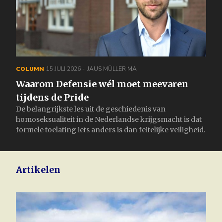
COLUMN
15 JULI 2026
JAUS MÜLLER MA
Waarom Defensie wél moet meevaren
tijdens de Pride
De belangrijkste les uit de geschiedenis van
homoseksualiteit in de Nederlandse krijgsmacht is dat
formele toelating iets anders is dan feitelijke veiligheid.
Artikelen