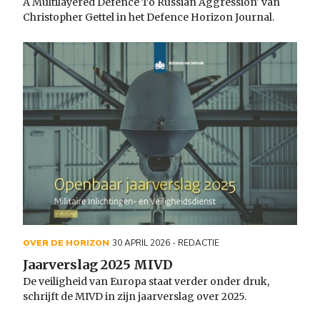
A Multilayered Defence To Russian Aggression' van
Christopher Gettel in het Defence Horizon Journal.
OVER DE HORIZON
30 APRIL 2026
- REDACTIE
Jaarverslag 2025 MIVD
De veiligheid van Europa staat verder onder druk,
schrijft de MIVD in zijn jaarverslag over 2025.