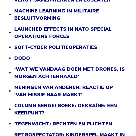
VERGT SAMENWERKEN EN LOSLATEN
MACHINE LEARNING IN MILITAIRE
BESLUITVORMING
LAUNCHED EFFECTS IN NATO SPECIAL
OPERATIONS FORCES
SOFT-CYBER POLITIEOPERATIES
DODO
‘WAT WE VANDAAG DOEN MET DRONES, IS
MORGEN ACHTERHAALD'
MENINGEN VAN ANDEREN: REACTIE OP
‘VAN MISSIE NAAR MARKT’
COLUMN SERGEI BOEKE: OEKRAÏNE: EEN
KEERPUNT?
TEGENWICHT: RECHTEN EN PLICHTEN
RETROSPECTATOR: KINDERSPEL MAAKT IN