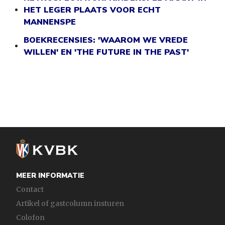
HET LEGER PLAATS VOOR ECHT
MANNENSPE
BOEKRECENSIES: 'WAAROM WE VREDE
WILLEN' EN 'THE FUTURE IN THE PAST'
MEER INFORMATIE
Contact
Artikel of gastcolumn insturen
Colofon