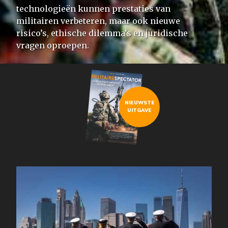
technologieën kunnen prestaties van
militairen verbeteren, maar ook nieuwe
risico’s, ethische dilemma’s en juridische
vragen oproepen.
NIEUWSTE
UITGAVE