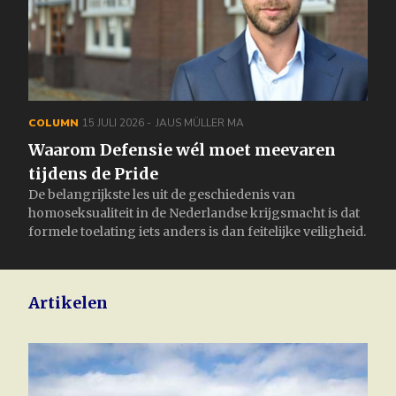
COLUMN
15 JULI 2026
JAUS MÜLLER MA
Waarom Defensie wél moet meevaren
tijdens de Pride
De belangrijkste les uit de geschiedenis van
homoseksualiteit in de Nederlandse krijgsmacht is dat
formele toelating iets anders is dan feitelijke veiligheid.
Artikelen