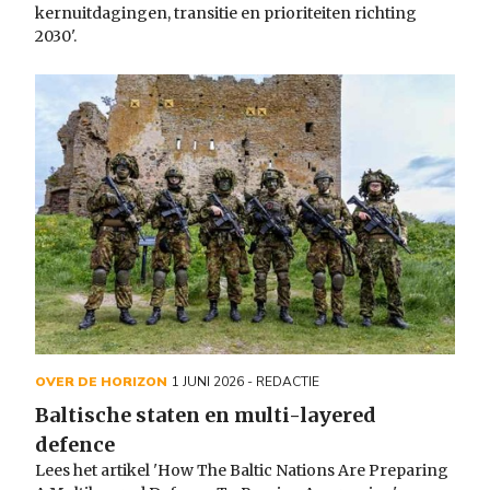
kernuitdagingen, transitie en prioriteiten richting
2030'.
OVER DE HORIZON
1 JUNI 2026
- REDACTIE
Baltische staten en multi-layered
defence
Lees het artikel 'How The Baltic Nations Are Preparing