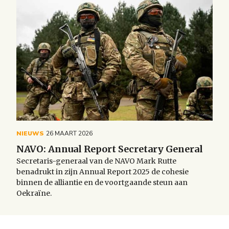
NIEUWS
26 MAART 2026
NAVO: Annual Report Secretary General
Secretaris-generaal van de NAVO Mark Rutte
benadrukt in zijn Annual Report 2025 de cohesie
binnen de alliantie en de voortgaande steun aan
Oekraïne.