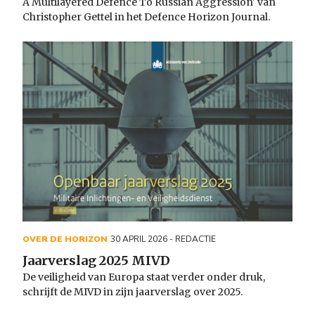
A Multilayered Defence To Russian Aggression' van
Christopher Gettel in het Defence Horizon Journal.
OVER DE HORIZON
30 APRIL 2026
- REDACTIE
Jaarverslag 2025 MIVD
De veiligheid van Europa staat verder onder druk,
schrijft de MIVD in zijn jaarverslag over 2025.