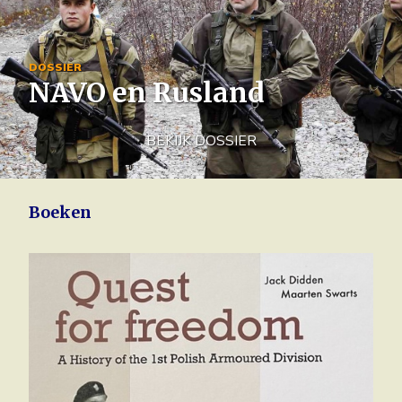
Image
DOSSIER
NAVO en Rusland
BEKIJK DOSSIER
Boeken