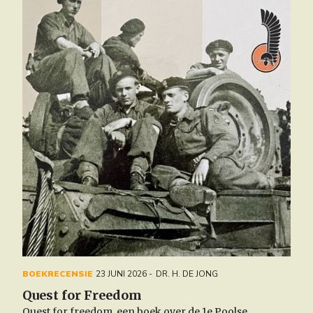
BOEKRECENSIE
23 JUNI 2026
DR. H. DE JONG
Quest for Freedom
Quest for freedom, een boek over de 1e Poolse