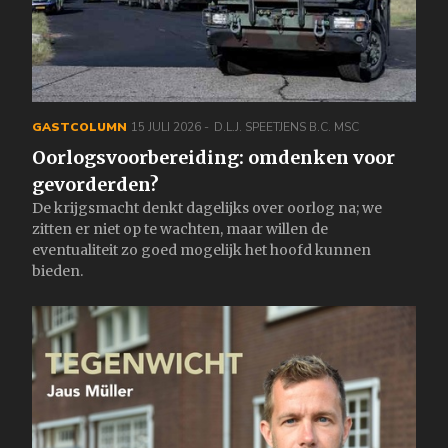
GASTCOLUMN
15 JULI 2026
D.L.J. SPEETJENS B.C. MSC
Oorlogsvoorbereiding: omdenken voor
gevorderden?
De krijgsmacht denkt dagelijks over oorlog na; we
zitten er niet op te wachten, maar willen de
eventualiteit zo goed mogelijk het hoofd kunnen
bieden.