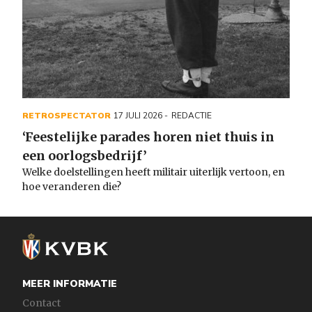
RETROSPECTATOR
17 JULI 2026
REDACTIE
‘Feestelijke parades horen niet thuis in
een oorlogsbedrijf’
Welke doelstellingen heeft militair uiterlijk vertoon, en
hoe veranderen die?
MEER INFORMATIE
Contact