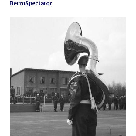
RetroSpectator