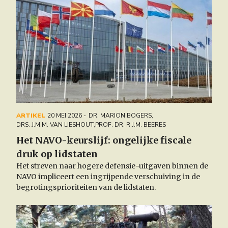
ARTIKEL
20 MEI 2026
DR. MARION BOGERS
,
DRS. J.M.M. VAN LIESHOUT
,
PROF. DR. R.J.M. BEERES
Het NAVO-keurslijf: ongelijke fiscale
druk op lidstaten
Het streven naar hogere defensie-uitgaven binnen de
NAVO impliceert een ingrijpende verschuiving in de
begrotingsprioriteiten van de lidstaten.