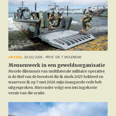
ARTIKEL
20 JULI 2026
PROF. DR. T. MOLENDIJK
Mensenwerk in een geweldsorganisatie
Morele dilemma’s van multilaterale militaire operaties
is
de titel van de leerstoel die ik sinds 2025 bekleed en
waarvoor ik op 7 mei 2026 mijn inaugurele rede heb
uitgesproken. Hieronder volgt een iets ingekorte
versie van die oratie.