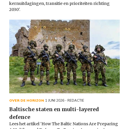
kernuitdagingen, transitie en prioriteiten richting
2030'.
OVER DE HORIZON
1 JUNI 2026
- REDACTIE
Baltische staten en multi-layered
defence
Lees het artikel 'How The Baltic Nations Are Preparing