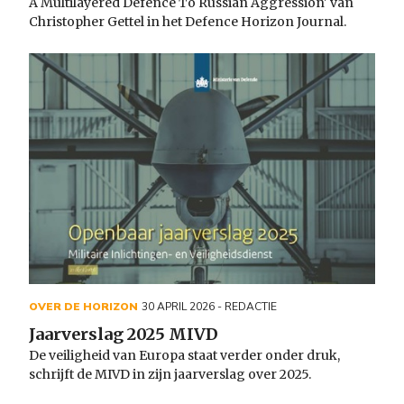
A Multilayered Defence To Russian Aggression' van
Christopher Gettel in het Defence Horizon Journal.
OVER DE HORIZON
30 APRIL 2026
- REDACTIE
Jaarverslag 2025 MIVD
De veiligheid van Europa staat verder onder druk,
schrijft de MIVD in zijn jaarverslag over 2025.