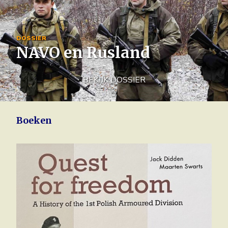
Image
DOSSIER
NAVO en Rusland
BEKIJK DOSSIER
Boeken