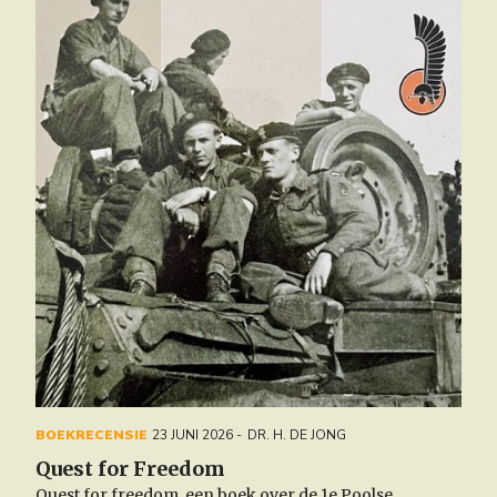
BOEKRECENSIE
23 JUNI 2026
DR. H. DE JONG
Quest for Freedom
Quest for freedom, een boek over de 1e Poolse