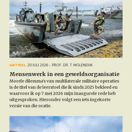
ARTIKEL
20 JULI 2026
PROF. DR. T. MOLENDIJK
Mensenwerk in een geweldsorganisatie
Morele dilemma’s van multilaterale militaire operaties
is
de titel van de leerstoel die ik sinds 2025 bekleed en
waarvoor ik op 7 mei 2026 mijn inaugurele rede heb
uitgesproken. Hieronder volgt een iets ingekorte
versie van die oratie.