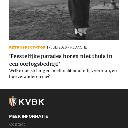
RETROSPECTATOR
17 JULI 2026
REDACTIE
‘Feestelijke parades horen niet thuis in
een oorlogsbedrijf’
Welke doelstellingen heeft militair uiterlijk vertoon, en
hoe veranderen die?
MEER INFORMATIE
Contact