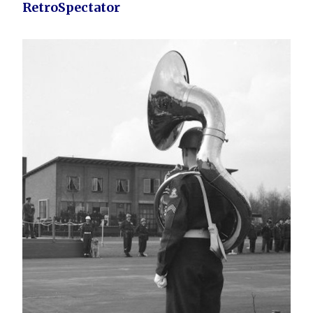
RetroSpectator