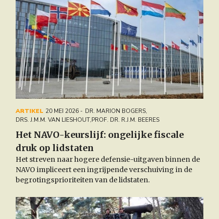
ARTIKEL
20 MEI 2026
DR. MARION BOGERS
,
DRS. J.M.M. VAN LIESHOUT
,
PROF. DR. R.J.M. BEERES
Het NAVO-keurslijf: ongelijke fiscale
druk op lidstaten
Het streven naar hogere defensie-uitgaven binnen de
NAVO impliceert een ingrijpende verschuiving in de
begrotingsprioriteiten van de lidstaten.