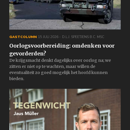
GASTCOLUMN
15 JULI 2026
D.L.J. SPEETJENS B.C. MSC
Oorlogsvoorbereiding: omdenken voor
gevorderden?
De krijgsmacht denkt dagelijks over oorlog na; we
zitten er niet op te wachten, maar willen de
eventualiteit zo goed mogelijk het hoofd kunnen
bieden.