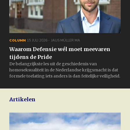
COLUMN
15 JULI 2026
JAUS MÜLLER MA
Waarom Defensie wél moet meevaren
tijdens de Pride
De belangrijkste les uit de geschiedenis van
homoseksualiteit in de Nederlandse krijgsmacht is dat
formele toelating iets anders is dan feitelijke veiligheid.
Artikelen