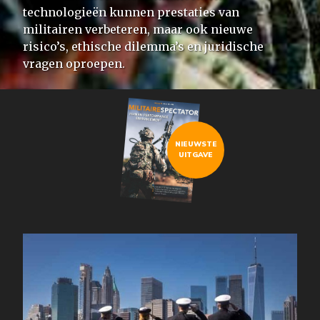
technologieën kunnen prestaties van
militairen verbeteren, maar ook nieuwe
risico’s, ethische dilemma’s en juridische
vragen oproepen.
NIEUWSTE
UITGAVE