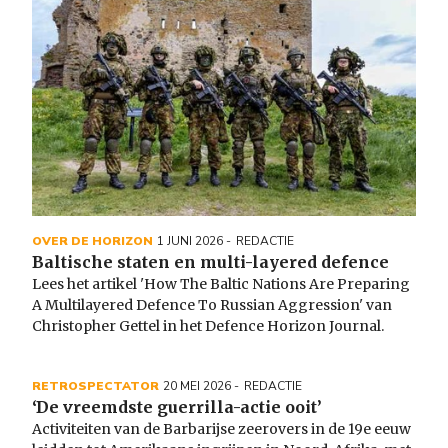
OVER DE HORIZON
1 JUNI 2026
REDACTIE
Baltische staten en multi-layered defence
Lees het artikel 'How The Baltic Nations Are Preparing
A Multilayered Defence To Russian Aggression' van
Christopher Gettel in het Defence Horizon Journal.
RETROSPECTATOR
20 MEI 2026
REDACTIE
‘De vreemdste guerrilla-actie ooit’
Activiteiten van de Barbarijse zeerovers in de 19e eeuw