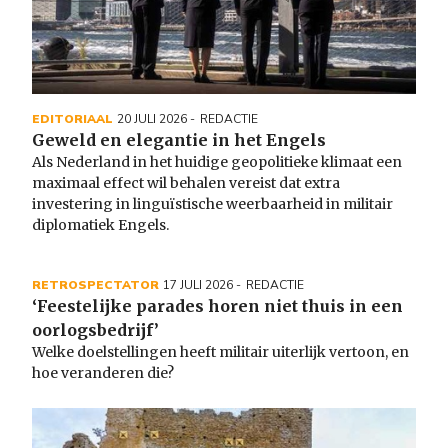
EDITORIAAL
20 JULI 2026
REDACTIE
Geweld en elegantie in het Engels
Als Nederland in het huidige geopolitieke klimaat een
maximaal effect wil behalen vereist dat extra
investering in linguïstische weerbaarheid in militair
diplomatiek Engels.
RETROSPECTATOR
17 JULI 2026
REDACTIE
‘Feestelijke parades horen niet thuis in een
oorlogsbedrijf’
Welke doelstellingen heeft militair uiterlijk vertoon, en
hoe veranderen die?
Image