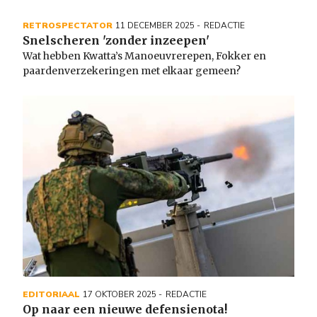
RETROSPECTATOR
11 DECEMBER 2025
REDACTIE
Snelscheren 'zonder inzeepen'
Wat hebben Kwatta’s Manoeuvrerepen, Fokker en
paardenverzekeringen met elkaar gemeen?
Image
EDITORIAAL
17 OKTOBER 2025
REDACTIE
Op naar een nieuwe defensienota!