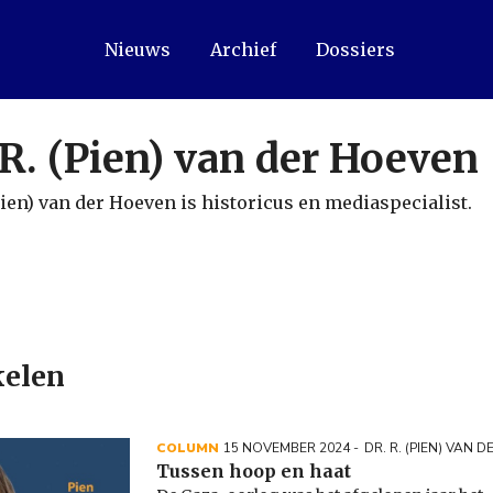
Nieuws
Archief
Dossiers
 R. (Pien) van der Hoeven
(Pien) van der Hoeven is historicus en mediaspecialist.
kelen
COLUMN
15 NOVEMBER 2024
DR. R. (PIEN) VAN 
Tussen hoop en haat