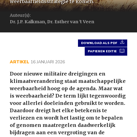
weerbaarheidsstrategie te komen.
Auteur(s):
Dr. J.P. Kalkman, Dr. Esther van 't Veen
DOWNLOAD ALS PDF
PAPIEREN EDITIE
ARTIKEL
16 JANUARI 2026
Door nieuwe militaire dreigingen en
klimaatverandering staat maatschappelijke
weerbaarheid hoog op de agenda. Maar wat
is weerbaarheid? De term lijkt tegenwoordig
voor allerlei doeleinden gebruikt te worden.
Daardoor dreigt het elke betekenis te
verliezen en wordt het lastig om te bepalen
of genomen maatregelen daadwerkelijk
bijdragen aan een vergroting van de