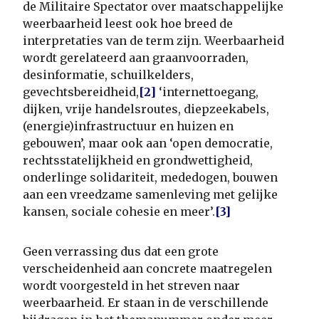
de Militaire Spectator over maatschappelijke
weerbaarheid leest ook hoe breed de
interpretaties van de term zijn. Weerbaarheid
wordt gerelateerd aan graanvoorraden,
desinformatie, schuilkelders,
gevechtsbereidheid,
[2]
‘internettoegang,
dijken, vrije handelsroutes, diepzeekabels,
(energie)infrastructuur en huizen en
gebouwen’, maar ook aan ‘open democratie,
rechtsstatelijkheid en grondwettigheid,
onderlinge solidariteit, mededogen, bouwen
aan een vreedzame samenleving met gelijke
kansen, sociale cohesie en meer’.
[3]
Geen verrassing dus dat een grote
verscheidenheid aan concrete maatregelen
wordt voorgesteld in het streven naar
weerbaarheid. Er staan in de verschillende