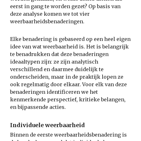
eerst in gang te worden gezet? Op basis van
deze analyse komen we tot vier
weerbaarheidsbenaderingen.
Elke benadering is gebaseerd op een heel eigen
idee van wat weerbaarheid is. Het is belangrijk
te benadrukken dat deze benaderingen
ideaaltypen zijn: ze zijn analytisch
verschillend en daarmee duidelijk te
onderscheiden, maar in de praktijk lopen ze
ook regelmatig door elkaar. Voor elk van deze
benaderingen identificeren we het
kenmerkende perspectief, kritieke belangen,
en bijpassende acties.
Individuele weerbaarheid
Binnen de eerste weerbaarheidsbenadering is