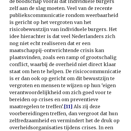
de boodschap vooral dat individuele burgers
zelf aan de slag moeten. Veel van de recente
publiekscommunicatie rondom weerbaarheid
is gericht op het vergroten van het
risicobewustzijn van individuele burgers. Het
idee hierachter is dat veel Nederlanders zich
nog niet echt realiseren dat er een
maatschappij-ontwrichtende crisis kan
plaatsvinden, zoals een ramp of grootschalig
conflict, waarbij de overheid niet direct klaar
staat om hen te helpen. De risicocommunicatie
is er dan ook op gericht om dit bewustzijn te
vergroten en mensen te wijzen op hun ‘eigen
verantwoordelijkheid om zich goed voor te
bereiden op crises en om preventieve
maatregelen te treffen’.
[11]
Als zij deze
voorbereidingen treffen, dan vergroot dat hun
zelfredzaamheid en vermindert het de druk op
overheidsorganisaties tijdens crises. In een