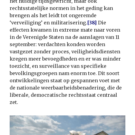
het huidige tijdsgewricht, maar ook
rechtsstatelijke normen in het geding kan
brengen als het leidt tot ongeremde
‘verveiliging’ en militarisering.
[38]
Die
effecten kwamen in extreme mate naar voren
in de Verenigde Staten na de aanslagen van 11
september: verdachten konden worden
vastgezet zonder proces, veiligheidsdiensten
kregen meer bevoegdheden en er was minder
toezicht, en surveillance van specifieke
bevolkingsgroepen nam enorm toe. Dit soort
ontwikkelingen staat op gespannen voet met
de nationale weerbaarheidsbenadering, die de
liberale, democratische rechtsstaat centraal
zet.