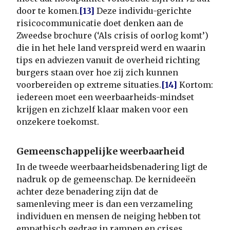
door te komen.
[13]
Deze individu-gerichte
risicocommunicatie doet denken aan de
Zweedse brochure (‘Als crisis of oorlog komt’)
die in het hele land verspreid werd en waarin
tips en adviezen vanuit de overheid richting
burgers staan over hoe zij zich kunnen
voorbereiden op extreme situaties.
[14]
Kortom:
iedereen moet een weerbaarheids-mindset
krijgen en zichzelf klaar maken voor een
onzekere toekomst.
Gemeenschappelijke weerbaarheid
In de tweede weerbaarheidsbenadering ligt de
nadruk op de gemeenschap. De kernideeën
achter deze benadering zijn dat de
samenleving meer is dan een verzameling
individuen en mensen de neiging hebben tot
empathisch gedrag in rampen en crises.