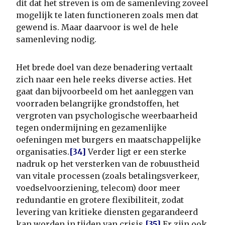
dit dat het streven is om de samenleving zoveel
mogelijk te laten functioneren zoals men dat
gewend is. Maar daarvoor is wel de hele
samenleving nodig.
Het brede doel van deze benadering vertaalt
zich naar een hele reeks diverse acties. Het
gaat dan bijvoorbeeld om het aanleggen van
voorraden belangrijke grondstoffen, het
vergroten van psychologische weerbaarheid
tegen ondermijning en gezamenlijke
oefeningen met burgers en maatschappelijke
organisaties.
[34]
Verder ligt er een sterke
nadruk op het versterken van de robuustheid
van vitale processen (zoals betalingsverkeer,
voedselvoorziening, telecom) door meer
redundantie en grotere flexibiliteit, zodat
levering van kritieke diensten gegarandeerd
kan worden in tijden van crisis.
[35]
Er zijn ook