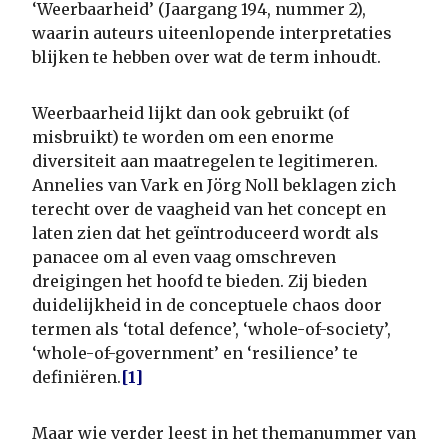
‘Weerbaarheid’ (Jaargang 194, nummer 2),
waarin auteurs uiteenlopende interpretaties
blijken te hebben over wat de term inhoudt.
Weerbaarheid lijkt dan ook gebruikt (of
misbruikt) te worden om een enorme
diversiteit aan maatregelen te legitimeren.
Annelies van Vark en Jörg Noll beklagen zich
terecht over de vaagheid van het concept en
laten zien dat het geïntroduceerd wordt als
panacee om al even vaag omschreven
dreigingen het hoofd te bieden. Zij bieden
duidelijkheid in de conceptuele chaos door
termen als ‘total defence’, ‘whole-of-society’,
‘whole-of-government’ en ‘resilience’ te
definiëren.
[1]
Maar wie verder leest in het themanummer van