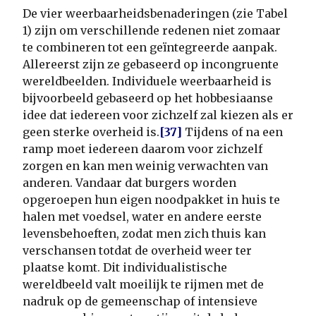
De vier weerbaarheidsbenaderingen (zie Tabel
1) zijn om verschillende redenen niet zomaar
te combineren tot een geïntegreerde aanpak.
Allereerst zijn ze gebaseerd op incongruente
wereldbeelden. Individuele weerbaarheid is
bijvoorbeeld gebaseerd op het hobbesiaanse
idee dat iedereen voor zichzelf zal kiezen als er
geen sterke overheid is.
[37]
Tijdens of na een
ramp moet iedereen daarom voor zichzelf
zorgen en kan men weinig verwachten van
anderen. Vandaar dat burgers worden
opgeroepen hun eigen noodpakket in huis te
halen met voedsel, water en andere eerste
levensbehoeften, zodat men zich thuis kan
verschansen totdat de overheid weer ter
plaatse komt. Dit individualistische
wereldbeeld valt moeilijk te rijmen met de
nadruk op de gemeenschap of intensieve