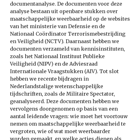
documentanalyse. De documenten voor deze
analyse bestaan uit openbare stukken over
maatschappelijke weerbaarheid op de websites
van het ministerie van Defensie en de
Nationaal Coördinator Terrorismebestrijding
en Veiligheid (NCTV). Daarnaast hebben we
documenten verzameld van kennisinstituten,
zoals het Nationaal Instituut Publieke
Veiligheid (NIPV) en de Adviesraad
Internationale Vraagstukken (AIV). Tot slot
hebben we recente bijdragen in
Nederlandstalige wetenschappelijke
tijdschriften, zoals de Militaire Spectator,
geanalyseerd. Deze documenten hebben we
vervolgens doorgenomen op basis van een
aantal leidende vragen: wie moet het voortouw
nemen om maatschappelijke weerbaarheid te
vergroten, wie of wat moet weerbaarder
worden gemaakt, en welke acties dienen als