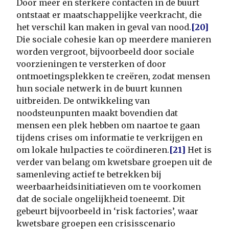
Door meer en sterkere contacten in de buurt
ontstaat er maatschappelijke veerkracht, die
het verschil kan maken in geval van nood.
[20]
Die sociale cohesie kan op meerdere manieren
worden vergroot, bijvoorbeeld door sociale
voorzieningen te versterken of door
ontmoetingsplekken te creëren, zodat mensen
hun sociale netwerk in de buurt kunnen
uitbreiden. De ontwikkeling van
noodsteunpunten maakt bovendien dat
mensen een plek hebben om naartoe te gaan
tijdens crises om informatie te verkrijgen en
om lokale hulpacties te coördineren.
[21]
Het is
verder van belang om kwetsbare groepen uit de
samenleving actief te betrekken bij
weerbaarheidsinitiatieven om te voorkomen
dat de sociale ongelijkheid toeneemt. Dit
gebeurt bijvoorbeeld in ‘risk factories’, waar
kwetsbare groepen een crisisscenario