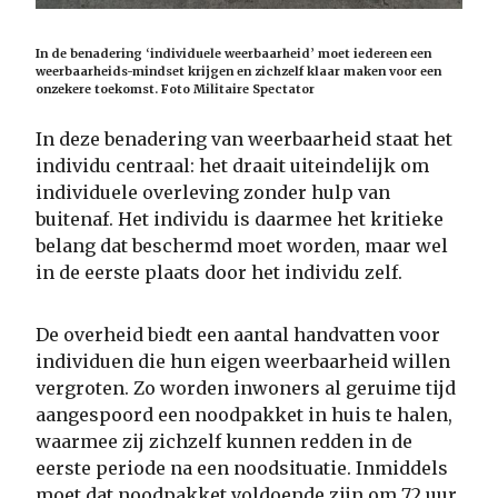
In de benadering ‘individuele weerbaarheid’ moet iedereen een
weerbaarheids-mindset krijgen en zichzelf klaar maken voor een
onzekere toekomst. Foto Militaire Spectator
In deze benadering van weerbaarheid staat het
individu centraal: het draait uiteindelijk om
individuele overleving zonder hulp van
buitenaf. Het individu is daarmee het kritieke
belang dat beschermd moet worden, maar wel
in de eerste plaats door het individu zelf.
De overheid biedt een aantal handvatten voor
individuen die hun eigen weerbaarheid willen
vergroten. Zo worden inwoners al geruime tijd
aangespoord een noodpakket in huis te halen,
waarmee zij zichzelf kunnen redden in de
eerste periode na een noodsituatie. Inmiddels
moet dat noodpakket voldoende zijn om 72 uur