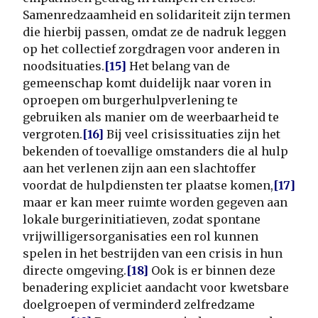
Samenredzaamheid en solidariteit zijn termen
die hierbij passen, omdat ze de nadruk leggen
op het collectief zorgdragen voor anderen in
noodsituaties.
[15]
Het belang van de
gemeenschap komt duidelijk naar voren in
oproepen om burgerhulpverlening te
gebruiken als manier om de weerbaarheid te
vergroten.
[16]
Bij veel crisissituaties zijn het
bekenden of toevallige omstanders die al hulp
aan het verlenen zijn aan een slachtoffer
voordat de hulpdiensten ter plaatse komen,
[17]
maar er kan meer ruimte worden gegeven aan
lokale burgerinitiatieven, zodat spontane
vrijwilligersorganisaties een rol kunnen
spelen in het bestrijden van een crisis in hun
directe omgeving.
[18]
Ook is er binnen deze
benadering expliciet aandacht voor kwetsbare
doelgroepen of verminderd zelfredzame