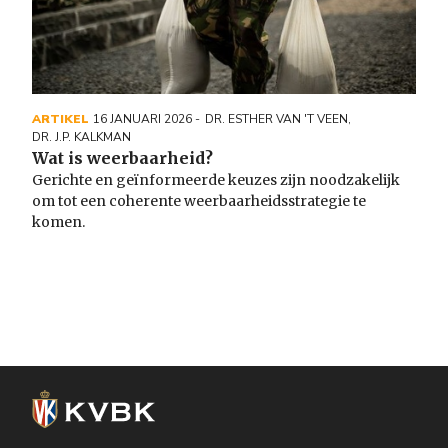
ARTIKEL
16 JANUARI 2026
DR. ESTHER VAN 'T VEEN
,
DR. J.P. KALKMAN
Wat is weerbaarheid?
Gerichte en geïnformeerde keuzes zijn noodzakelijk
om tot een coherente weerbaarheidsstrategie te
komen.