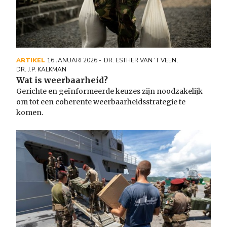
ARTIKEL
16 JANUARI 2026
DR. ESTHER VAN 'T VEEN
,
DR. J.P. KALKMAN
Wat is weerbaarheid?
Gerichte en geïnformeerde keuzes zijn noodzakelijk
om tot een coherente weerbaarheidsstrategie te
komen.
Image