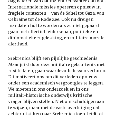
dag is leren van dat inzicht relevanter dan ooit.
Internationale missies opereren opnieuw in
fragiele contexten – van de Sahel tot Gaza, van
Oekraïne tot de Rode Zee. Ook nu dreigen
mandaten hol te worden als ze niet gepaard
gaan met effectief leiderschap, politieke en
diplomatieke rugdekking, en militaire morele
alertheid.
Srebrenica blijft een pijnlijke geschiedenis.
Maar juist door deze militaire gebeurtenis met
rust te laten, gaan waardevolle lessen verloren.
Dit motiveert ons om dit verleden opnieuw
onder een academisch vergrootglas te leggen.
We moeten in ons onderzoek en in ons
militair-historische onderwijs kritische
vragen blijven stellen. Niet om schuldigen aan
te wijzen, maar met de vaste overtuiging dat
achteruitkijken naar Srebrenica toen, leidt tot