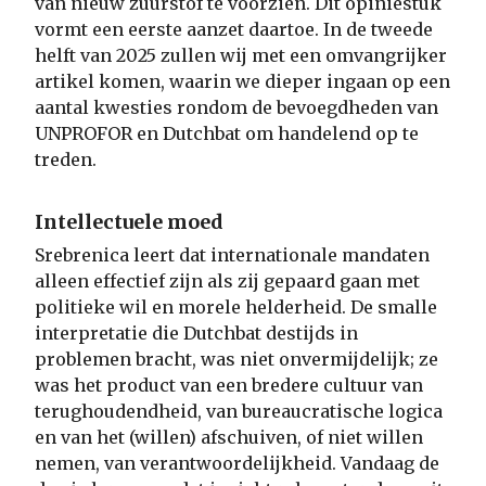
van nieuw zuurstof te voorzien. Dit opiniestuk
vormt een eerste aanzet daartoe. In de tweede
helft van 2025 zullen wij met een omvangrijker
artikel komen, waarin we dieper ingaan op een
aantal kwesties rondom de bevoegdheden van
UNPROFOR en Dutchbat om handelend op te
treden.
Intellectuele moed
Srebrenica leert dat internationale mandaten
alleen effectief zijn als zij gepaard gaan met
politieke wil en morele helderheid. De smalle
interpretatie die Dutchbat destijds in
problemen bracht, was niet onvermijdelijk; ze
was het product van een bredere cultuur van
terughoudendheid, van bureaucratische logica
en van het (willen) afschuiven, of niet willen
nemen, van verantwoordelijkheid. Vandaag de