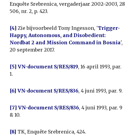
Enquête Srebrenica, vergaderjaar 2002–2003, 28
506, nr. 2, p. 423.
[4]
Zie bijvoorbeeld Tony Ingesson, '
Trigger-
Happy, Autonomous, and Disobedient:
Nordbat 2 and Mission Command in Bosnia
',
20 september 2017.
[5]
VN-document S/RES/819
, 16 april 1993, par.
1.
[6]
VN-document S/RES/836
, 4 juni 1993, par. 9.
[7]
VN-document S/RES/836
, 4 juni 1993, par. 9
& 10.
[8]
TK, Enquête Srebrenica, 424.