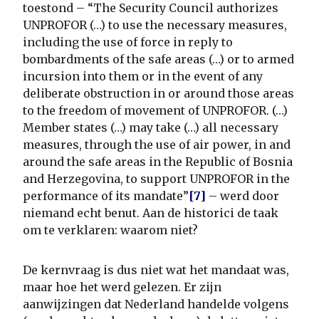
toestond – “The Security Council authorizes
UNPROFOR (…) to use the necessary measures,
including the use of force in reply to
bombardments of the safe areas (…) or to armed
incursion into them or in the event of any
deliberate obstruction in or around those areas
to the freedom of movement of UNPROFOR. (…)
Member states (…) may take (…) all necessary
measures, through the use of air power, in and
around the safe areas in the Republic of Bosnia
and Herzegovina, to support UNPROFOR in the
performance of its mandate”
[7]
– werd door
niemand echt benut. Aan de historici de taak
om te verklaren: waarom niet?
De kernvraag is dus niet wat het mandaat was,
maar hoe het werd gelezen. Er zijn
aanwijzingen dat Nederland handelde volgens