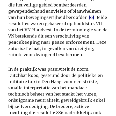
die het veilige gebied bombardeerden,
gewapenderhand aanvielen of blauwhelmen
van hun bewegingsvrijheid beroofden.
[6]
Beide
resoluties waren gebaseerd op hoofdstuk VII
van het VN-Handvest. In de terminologie van de
VN betekende dit een verschuiving van
peacekeeping
naar
peace enforcement
. Deze
autorisatie laat, in gevallen van dreiging,
ruimte voor dwingend beschermen.
In de praktijk was passiviteit de norm.
Dutchbat koos, gesteund door de politieke en
militaire top in Den Haag, voor een strikte,
smalle interpretatie van het mandaat:
technisch beheer van het staakt-het-vuren,
onbuigzame neutraliteit, geweldgebruik enkel
bij zelfverdediging. De bredere, actieve
invulling die resolutie 836 nadrukkelijk ook