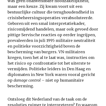
was geen onafwendbare noodzakelijkheid,
maar een keuze. Zij kwam voort uit een
bestuurlijke cultuur die terughoudendheid in
crisisbeheersingsoperaties verabsoluteerde.
Geboren uit een smal interpretatiekader,
risicomijdend handelen, maar ook gevoed door
pittige Servische reacties op eerder ingrijpen,
prevaleerden in juli 1995 militaire neutraliteit
en politieke voorzichtigheid boven de
bescherming van burgers. VN-militairen
kregen, toen het al te laat was, instructies om
het risico op confrontatie tot het uiterste te
vermijden. Politieke leiders in Den Haag en
diplomaten in New York waren vooral gericht
op
damage control
– niet op humanitaire
bescherming.
Ontsloeg dit Nederland van de taak om de
resoluties ruimer te interpreteren? En waarom