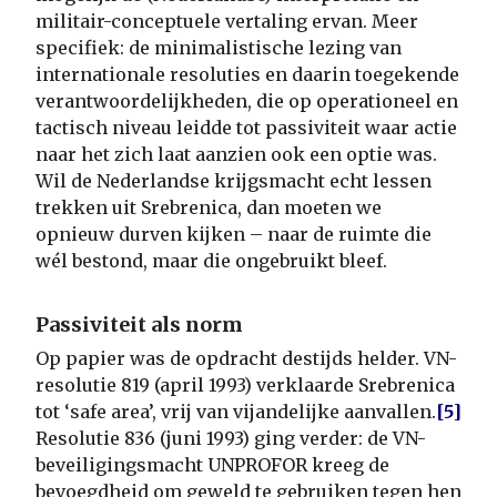
militair-conceptuele vertaling ervan. Meer
specifiek: de minimalistische lezing van
internationale resoluties en daarin toegekende
verantwoordelijkheden, die op operationeel en
tactisch niveau leidde tot passiviteit waar actie
naar het zich laat aanzien ook een optie was.
Wil de Nederlandse krijgsmacht echt lessen
trekken uit Srebrenica, dan moeten we
opnieuw durven kijken – naar de ruimte die
wél bestond, maar die ongebruikt bleef.
Passiviteit als norm
Op papier was de opdracht destijds helder. VN-
resolutie 819 (april 1993) verklaarde Srebrenica
tot ‘safe area’, vrij van vijandelijke aanvallen.
[5]
Resolutie 836 (juni 1993) ging verder: de VN-
beveiligingsmacht UNPROFOR kreeg de
bevoegdheid om geweld te gebruiken tegen hen