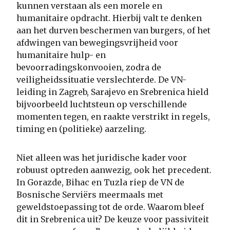
kunnen verstaan als een morele en
humanitaire opdracht. Hierbij valt te denken
aan het durven beschermen van burgers, of het
afdwingen van bewegingsvrijheid voor
humanitaire hulp- en
bevoorradingskonvooien, zodra de
veiligheidssituatie verslechterde. De VN-
leiding in Zagreb, Sarajevo en Srebrenica hield
bijvoorbeeld luchtsteun op verschillende
momenten tegen, en raakte verstrikt in regels,
timing en (politieke) aarzeling.
Niet alleen was het juridische kader voor
robuust optreden aanwezig, ook het precedent.
In Gorazde, Bihac en Tuzla riep de VN de
Bosnische Serviërs meermaals met
geweldstoepassing tot de orde. Waarom bleef
dit in Srebrenica uit? De keuze voor passiviteit