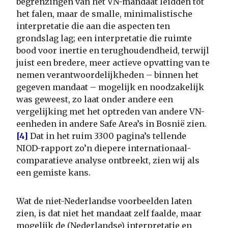
begrenzingen van het VN-mandaat leidden tot
het falen, maar de smalle, minimalistische
interpretatie die aan die aspecten ten
grondslag lag; een interpretatie die ruimte
bood voor inertie en terughoudendheid, terwijl
juist een bredere, meer actieve opvatting van te
nemen verantwoordelijkheden – binnen het
gegeven mandaat – mogelijk en noodzakelijk
was geweest, zo laat onder andere een
vergelijking met het optreden van andere VN-
eenheden in andere Safe Area’s in Bosnië zien.
[4]
Dat in het ruim 3300 pagina’s tellende
NIOD-rapport zo’n diepere internationaal-
comparatieve analyse ontbreekt, zien wij als
een gemiste kans.
Wat de niet-Nederlandse voorbeelden laten
zien, is dat niet het mandaat zelf faalde, maar
mogelijk de (Nederlandse) interpretatie en