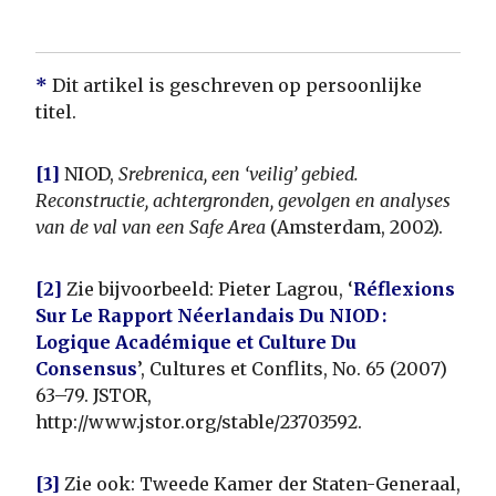
*
Dit artikel is geschreven op persoonlijke
titel.
[1]
NIOD,
Srebrenica, een ‘veilig’ gebied.
Reconstructie, achtergronden, gevolgen en analyses
van de val van een Safe Area
(Amsterdam, 2002).
[2]
Zie bijvoorbeeld: Pieter Lagrou, ‘
Réflexions
Sur Le Rapport Néerlandais Du NIOD :
Logique Académique et Culture Du
Consensus
’, Cultures et Conflits, No. 65 (2007)
63–79. JSTOR,
http://www.jstor.org/stable/23703592.
[3]
Zie ook: Tweede Kamer der Staten-Generaal,