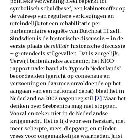
politieke verwerking bleef beperkt tot
symbolisch schuldbesef, een kabinetsoffer op
de valreep van reguliere verkiezingen en
uiteindelijk tot een rehabilitatie per
parlementaire enquête van Dutchbat III zelf.
Sindsdien is de historische discussie – in de
eerste plaats de
militair
-historische discussie
– grotendeels stilgevallen. Dat is zorgelijk.
Terwijl buitenlandse academici het NIOD-
rapport naderhand als ‘typisch Nederlands’
beoordeelden (gericht op consensus en
verzoening en daarmee onvoldoende op het
aangaan van een nationaal debat), bleef het in
Nederland na 2002 nagenoeg stil.
[2]
Maar het
denken over Srebrenica mag niet stoppen.
Vooral en zeker niet in de Nederlandse
krijgsmacht. Het is tijd voor een herstart, met
meer scherpte, meer diepgang, en minder
vrees voor ongemakkelijke waarheden. Juist