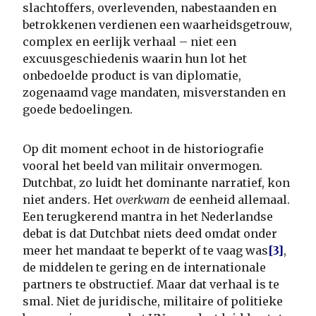
slachtoffers, overlevenden, nabestaanden en
betrokkenen verdienen een waarheidsgetrouw,
complex en eerlijk verhaal – niet een
excuusgeschiedenis waarin hun lot het
onbedoelde product is van diplomatie,
zogenaamd vage mandaten, misverstanden en
goede bedoelingen.
Op dit moment echoot in de historiografie
vooral het beeld van militair onvermogen.
Dutchbat, zo luidt het dominante narratief, kon
niet anders. Het
overkwam
de eenheid allemaal.
Een terugkerend mantra in het Nederlandse
debat is dat Dutchbat niets deed omdat onder
meer het mandaat te beperkt of te vaag was
[3]
,
de middelen te gering en de internationale
partners te obstructief. Maar dat verhaal is te
smal. Niet de juridische, militaire of politieke