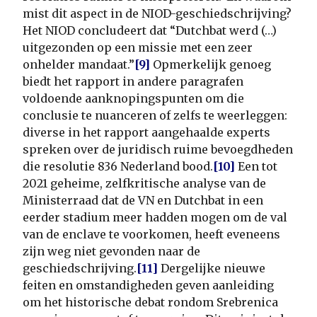
mist dit aspect in de NIOD-geschiedschrijving?
Het NIOD concludeert dat “Dutchbat werd (…)
uitgezonden op een missie met een zeer
onhelder mandaat.”
[9]
Opmerkelijk genoeg
biedt het rapport in andere paragrafen
voldoende aanknopingspunten om die
conclusie te nuanceren of zelfs te weerleggen:
diverse in het rapport aangehaalde experts
spreken over de juridisch ruime bevoegdheden
die resolutie 836 Nederland bood.
[10]
Een tot
2021 geheime, zelfkritische analyse van de
Ministerraad dat de VN en Dutchbat in een
eerder stadium meer hadden mogen om de val
van de enclave te voorkomen, heeft eveneens
zijn weg niet gevonden naar de
geschiedschrijving.
[11]
Dergelijke nieuwe
feiten en omstandigheden geven aanleiding
om het historische debat rondom Srebrenica