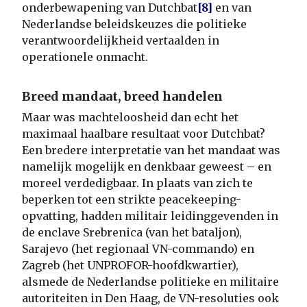
onderbewapening van Dutchbat
[8]
en van
Nederlandse beleidskeuzes die politieke
verantwoordelijkheid vertaalden in
operationele onmacht.
Breed mandaat, breed handelen
Maar was machteloosheid dan echt het
maximaal haalbare resultaat voor Dutchbat?
Een bredere interpretatie van het mandaat was
namelijk mogelijk en denkbaar geweest – en
moreel verdedigbaar. In plaats van zich te
beperken tot een strikte peacekeeping-
opvatting, hadden militair leidinggevenden in
de enclave Srebrenica (van het bataljon),
Sarajevo (het regionaal VN-commando) en
Zagreb (het UNPROFOR-hoofdkwartier),
alsmede de Nederlandse politieke en militaire
autoriteiten in Den Haag, de VN-resoluties ook