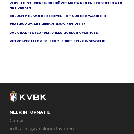
VERSLAG: STUDIEREIS BOSNIË ZET MILITAIREN EN STUDENTEN AAN
HET DENKEN
COLUMN PIEN VAN DER HOEVEN: HET UUR DER WAARHEID
TEGENWICHT: HET NIEUWE NAVO-ARTIKEL 15
BOEKRECENSIE: ZONDER VREES, ZONDER OVERMOED
RETROSPECTATOR: ‘MIJNEN ZIJN NIET PIONIER-GEVOELIG’
MEER INFORMATIE
Contact
Artikel of gastcolumn insturen