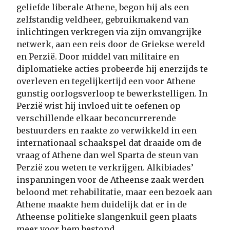
geliefde liberale Athene, begon hij als een
zelfstandig veldheer, gebruikmakend van
inlichtingen verkregen via zijn omvangrijke
netwerk, aan een reis door de Griekse wereld
en Perzië. Door middel van militaire en
diplomatieke acties probeerde hij enerzijds te
overleven en tegelijkertijd een voor Athene
gunstig oorlogsverloop te bewerkstelligen. In
Perzië wist hij invloed uit te oefenen op
verschillende elkaar beconcurrerende
bestuurders en raakte zo verwikkeld in een
internationaal schaakspel dat draaide om de
vraag of Athene dan wel Sparta de steun van
Perzië zou weten te verkrijgen. Alkibiades’
inspanningen voor de Atheense zaak werden
beloond met rehabilitatie, maar een bezoek aan
Athene maakte hem duidelijk dat er in de
Atheense politieke slangenkuil geen plaats
meer voor hem bestond.