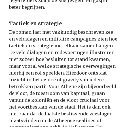
legerleiders zoals de Rus Jevgeni Prigozjin
beter begrijpen.
Tactiek en strategie
De roman laat met vakkundig beschreven zee-
en veldslagen en militaire campagnes zien hoe
tactiek en strategie met elkaar samenhangen.
De vele dialogen en redevoeringen illustreren
niet zozeer hoe besluiten tot stand kwamen,
maar vooral welke strategische overwegingen
hierbij een rol speelden. Hierdoor ontstaat
inzicht in het centre of gravity van iedere
betrokken partij. Voor Athene zijn bijvoorbeeld
de vloot, de toestroom van kapitaal, graan
vanuit de koloniën en de vloot cruciaal voor
het voortbestaan van de staat. Het is dan ook
niet raar dat de laatste beslissende zeeslagen
plaatsvinden op de Atheense sealines of