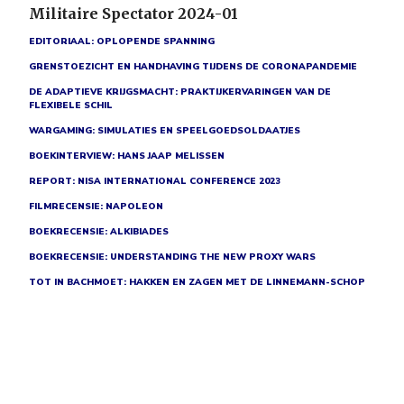
Militaire Spectator 2024-01
EDITORIAAL: OPLOPENDE SPANNING
GRENSTOEZICHT EN HANDHAVING TIJDENS DE CORONAPANDEMIE
DE ADAPTIEVE KRIJGSMACHT: PRAKTIJKERVARINGEN VAN DE
FLEXIBELE SCHIL
WARGAMING: SIMULATIES EN SPEELGOEDSOLDAATJES
BOEKINTERVIEW: HANS JAAP MELISSEN
REPORT: NISA INTERNATIONAL CONFERENCE 2023
FILMRECENSIE: NAPOLEON
BOEKRECENSIE: ALKIBIADES
BOEKRECENSIE: UNDERSTANDING THE NEW PROXY WARS
TOT IN BACHMOET: HAKKEN EN ZAGEN MET DE LINNEMANN-SCHOP