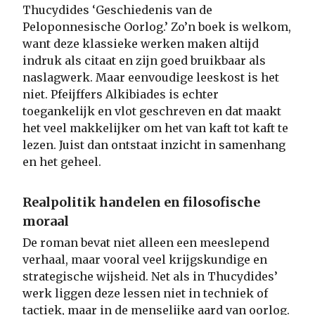
Thucydides ‘Geschiedenis van de
Peloponnesische Oorlog.’ Zo’n boek is welkom,
want deze klassieke werken maken altijd
indruk als citaat en zijn goed bruikbaar als
naslagwerk. Maar eenvoudige leeskost is het
niet. Pfeijffers Alkibiades is echter
toegankelijk en vlot geschreven en dat maakt
het veel makkelijker om het van kaft tot kaft te
lezen. Juist dan ontstaat inzicht in samenhang
en het geheel.
Realpolitik handelen en filosofische
moraal
De roman bevat niet alleen een meeslepend
verhaal, maar vooral veel krijgskundige en
strategische wijsheid. Net als in Thucydides’
werk liggen deze lessen niet in techniek of
tactiek, maar in de menselijke aard van oorlog.