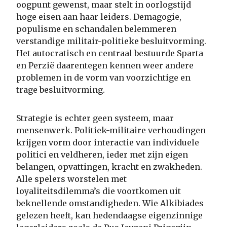
oogpunt gewenst, maar stelt in oorlogstijd
hoge eisen aan haar leiders. Demagogie,
populisme en schandalen belemmeren
verstandige militair-politieke besluitvorming.
Het autocratisch en centraal bestuurde Sparta
en Perzië daarentegen kennen weer andere
problemen in de vorm van voorzichtige en
trage besluitvorming.
Strategie is echter geen systeem, maar
mensenwerk. Politiek-militaire verhoudingen
krijgen vorm door interactie van individuele
politici en veldheren, ieder met zijn eigen
belangen, opvattingen, kracht en zwakheden.
Alle spelers worstelen met
loyaliteitsdilemma’s die voortkomen uit
beknellende omstandigheden. Wie Alkibiades
gelezen heeft, kan hedendaagse eigenzinnige