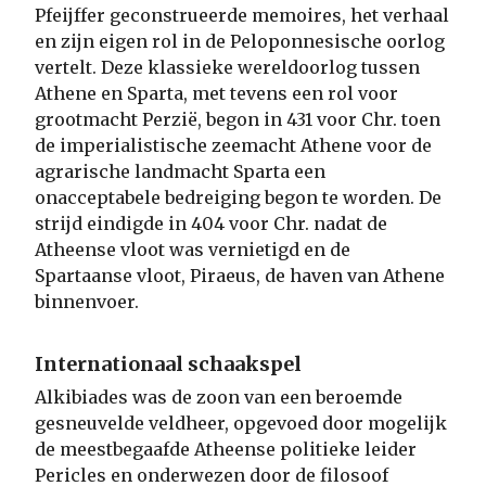
Pfeijffer geconstrueerde memoires, het verhaal
en zijn eigen rol in de Peloponnesische oorlog
vertelt. Deze klassieke wereldoorlog tussen
Athene en Sparta, met tevens een rol voor
grootmacht Perzië, begon in 431 voor Chr. toen
de imperialistische zeemacht Athene voor de
agrarische landmacht Sparta een
onacceptabele bedreiging begon te worden. De
strijd eindigde in 404 voor Chr. nadat de
Atheense vloot was vernietigd en de
Spartaanse vloot, Piraeus, de haven van Athene
binnenvoer.
Internationaal schaakspel
Alkibiades was de zoon van een beroemde
gesneuvelde veldheer, opgevoed door mogelijk
de meestbegaafde Atheense politieke leider
Pericles en onderwezen door de filosoof