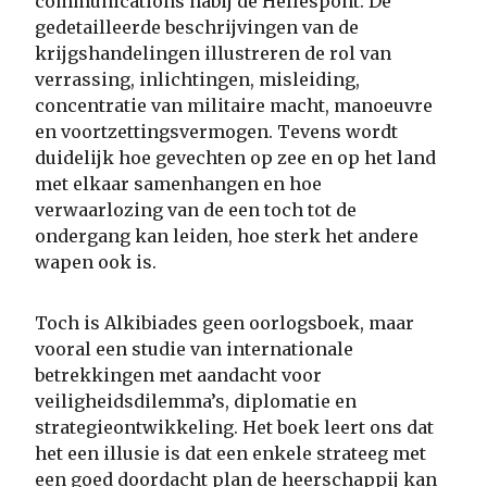
communications nabij de Hellespont. De
gedetailleerde beschrijvingen van de
krijgshandelingen illustreren de rol van
verrassing, inlichtingen, misleiding,
concentratie van militaire macht, manoeuvre
en voortzettingsvermogen. Tevens wordt
duidelijk hoe gevechten op zee en op het land
met elkaar samenhangen en hoe
verwaarlozing van de een toch tot de
ondergang kan leiden, hoe sterk het andere
wapen ook is.
Toch is Alkibiades geen oorlogsboek, maar
vooral een studie van internationale
betrekkingen met aandacht voor
veiligheidsdilemma’s, diplomatie en
strategieontwikkeling. Het boek leert ons dat
het een illusie is dat een enkele strateeg met
een goed doordacht plan de heerschappij kan