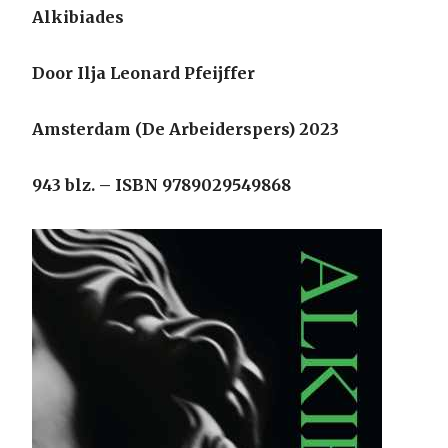
Alkibiades
Door Ilja Leonard Pfeijffer
Amsterdam (De Arbeiderspers) 2023
943 blz. – ISBN 9789029549868