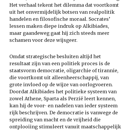
Het verhaal tekent het dilemma dat voortkomt
uit het onvermijdelijk botsen van realpolitik
handelen en filosofische moraal. Socrates’
lessen maken diepe indruk op Alkibiades,
maar gaandeweg gaat hij zich steeds meer
schamen voor deze wijsgeer.
Omdat strategische besluiten altijd het
resultaat zijn van een politiek proces is de
staatsvorm democratie, oligarchie of tirannie,
die voortkomt uit alleenheerschappij, van
grote invloed op de wijze van oorlogvoeren.
Doordat Alkibiades het politieke systeem van
zowel Athene, Sparta als Perzië leert kennen,
kan hij de voor- en nadelen van ieder systeem
rijk beschrijven. De democratie is vanwege de
spreiding van macht en de vrijheid die
ontplooiing stimuleert vanuit maatschappelijk