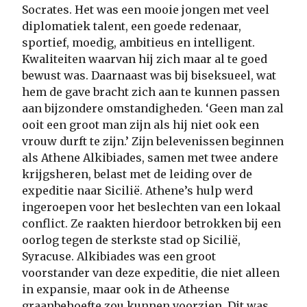
Socrates. Het was een mooie jongen met veel
diplomatiek talent, een goede redenaar,
sportief, moedig, ambitieus en intelligent.
Kwaliteiten waarvan hij zich maar al te goed
bewust was. Daarnaast was bij biseksueel, wat
hem de gave bracht zich aan te kunnen passen
aan bijzondere omstandigheden. ‘Geen man zal
ooit een groot man zijn als hij niet ook een
vrouw durft te zijn.’ Zijn belevenissen beginnen
als Athene Alkibiades, samen met twee andere
krijgsheren, belast met de leiding over de
expeditie naar Sicilië. Athene’s hulp werd
ingeroepen voor het beslechten van een lokaal
conflict. Ze raakten hierdoor betrokken bij een
oorlog tegen de sterkste stad op Sicilië,
Syracuse. Alkibiades was een groot
voorstander van deze expeditie, die niet alleen
in expansie, maar ook in de Atheense
graanbehoefte zou kunnen voorzien. Dit was