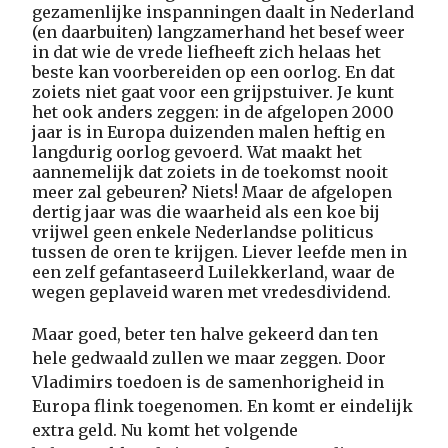
gezamenlijke inspanningen daalt in Nederland
(en daarbuiten) langzamerhand het besef weer
in dat wie de vrede liefheeft zich helaas het
beste kan voorbereiden op een oorlog. En dat
zoiets niet gaat voor een grijpstuiver. Je kunt
het ook anders zeggen: in de afgelopen 2000
jaar is in Europa duizenden malen heftig en
langdurig oorlog gevoerd. Wat maakt het
aannemelijk dat zoiets in de toekomst nooit
meer zal gebeuren? Niets! Maar de afgelopen
dertig jaar was die waarheid als een koe bij
vrijwel geen enkele Nederlandse politicus
tussen de oren te krijgen. Liever leefde men in
een zelf gefantaseerd Luilekkerland, waar de
wegen geplaveid waren met vredesdividend.
Maar goed, beter ten halve gekeerd dan ten
hele gedwaald zullen we maar zeggen. Door
Vladimirs toedoen is de samenhorigheid in
Europa flink toegenomen. En komt er eindelijk
extra geld. Nu komt het volgende