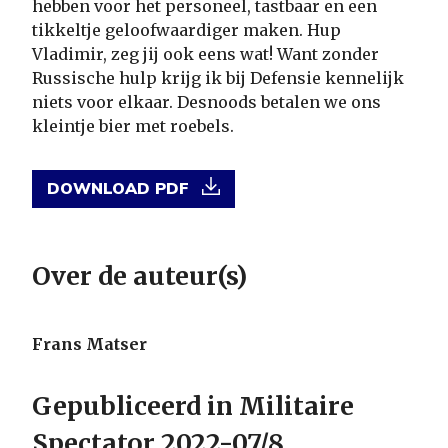
hebben voor het personeel, tastbaar en een
tikkeltje geloofwaardiger maken. Hup
Vladimir, zeg jij ook eens wat! Want zonder
Russische hulp krijg ik bij Defensie kennelijk
niets voor elkaar. Desnoods betalen we ons
kleintje bier met roebels.
DOWNLOAD PDF
Over de auteur(s)
Frans Matser
Gepubliceerd in Militaire
Spectator 2022-07/8