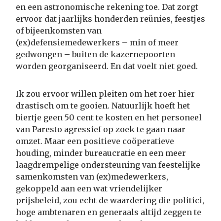
en een astronomische rekening toe. Dat zorgt
ervoor dat jaarlijks honderden reünies, feestjes
of bijeenkomsten van
(ex)defensiemedewerkers – min of meer
gedwongen – buiten de kazernepoorten
worden georganiseerd. En dat voelt niet goed.
Ik zou ervoor willen pleiten om het roer hier
drastisch om te gooien. Natuurlijk hoeft het
biertje geen 50 cent te kosten en het personeel
van Paresto agressief op zoek te gaan naar
omzet. Maar een positieve coöperatieve
houding, minder bureaucratie en een meer
laagdrempelige ondersteuning van feestelijke
samenkomsten van (ex)medewerkers,
gekoppeld aan een wat vriendelijker
prijsbeleid, zou echt de waardering die politici,
hoge ambtenaren en generaals altijd zeggen te