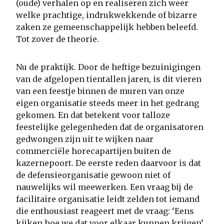
(oude) verhalen op en realiseren zich weer
welke prachtige, indrukwekkende of bizarre
zaken ze gemeenschappelijk hebben beleefd.
Tot zover de theorie.
Nu de praktijk. Door de heftige bezuinigingen
van de afgelopen tientallen jaren, is dit vieren
van een feestje binnen de muren van onze
eigen organisatie steeds meer in het gedrang
gekomen. En dat betekent voor talloze
feestelijke gelegenheden dat de organisatoren
gedwongen zijn uit te wijken naar
commerciële horecapartijen buiten de
kazernepoort. De eerste reden daarvoor is dat
de defensieorganisatie gewoon niet of
nauwelijks wil meewerken. Een vraag bij de
facilitaire organisatie leidt zelden tot iemand
die enthousiast reageert met de vraag: ‘Eens
kijken hoe we dat voor elkaar kunnen krijgen’.