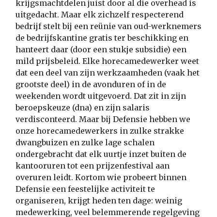
krijgsmachtdelen juist door al die overhead is
uitgedacht. Maar elk zichzelf respecterend
bedrijf stelt bij een reünie van oud-werknemers
de bedrijfskantine gratis ter beschikking en
hanteert daar (door een stukje subsidie) een
mild prijsbeleid. Elke horecamedewerker weet
dat een deel van zijn werkzaamheden (vaak het
grootste deel) in de avonduren of in de
weekenden wordt uitgevoerd. Dat zit in zijn
beroepskeuze (dna) en zijn salaris
verdisconteerd. Maar bij Defensie hebben we
onze horecamedewerkers in zulke strakke
dwangbuizen en zulke lage schalen
ondergebracht dat elk uurtje inzet buiten de
kantooruren tot een prijzenfestival aan
overuren leidt. Kortom wie probeert binnen
Defensie een feestelijke activiteit te
organiseren, krijgt heden ten dage: weinig
medewerking, veel belemmerende regelgeving