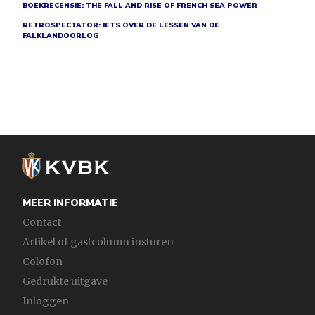
BOEKRECENSIE: THE FALL AND RISE OF FRENCH SEA POWER
RETROSPECTATOR: IETS OVER DE LESSEN VAN DE
FALKLANDOORLOG
MEER INFORMATIE
Contact
Artikel of gastcolumn insturen
Colofon
Gedrukte uitgave
Inloggen