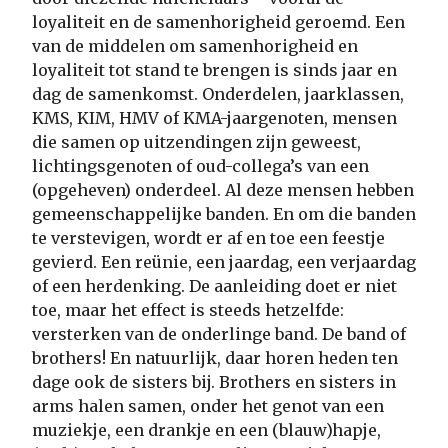
loyaliteit en de samenhorigheid geroemd. Een
van de middelen om samenhorigheid en
loyaliteit tot stand te brengen is sinds jaar en
dag de samenkomst. Onderdelen, jaarklassen,
KMS, KIM, HMV of KMA-jaargenoten, mensen
die samen op uitzendingen zijn geweest,
lichtingsgenoten of oud-collega’s van een
(opgeheven) onderdeel. Al deze mensen hebben
gemeenschappelijke banden. En om die banden
te verstevigen, wordt er af en toe een feestje
gevierd. Een reünie, een jaardag, een verjaardag
of een herdenking. De aanleiding doet er niet
toe, maar het effect is steeds hetzelfde:
versterken van de onderlinge band. De band of
brothers! En natuurlijk, daar horen heden ten
dage ook de sisters bij. Brothers en sisters in
arms halen samen, onder het genot van een
muziekje, een drankje en een (blauw)hapje,