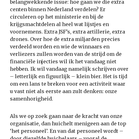
belangwekkende issue: hoe gaan we die extra
centen binnen Nederland verdelen? Er
circuleren op het ministerie en bij de
krijgsmachtdelen al heel wat lijstjes en
voornemens. Extra JSF’s, extra artillerie, extra
drones. Over hoe de extra miljarden precies
verdeeld worden en wie de winnaars en
verliezers zullen worden van de strijd om de
financiële injecties wil ik het vandaag niet
hebben. Ik wil vandaag namelijk schrijven over
– letterlijk en figuurlijk – klein bier. Het is tijd
om een lans te breken voor een activiteit waar
u vast niet als eerste aan zult denken: onze
samenhorigheid.
Als we op zoek gaan naar de kracht van onze
organisatie, dan huichelt menigeen aan de top
‘het personeel’. En van dat personeel wordt –
door diezelfde huichelaars – vooral de