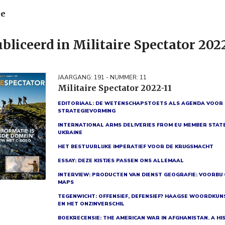
ie
bliceerd in Militaire Spectator 202
JAARGANG: 191 - NUMMER: 11
Militaire Spectator 2022-11
EDITORIAAL: DE WETENSCHAPSTOETS ALS AGENDA VOOR
STRATEGIEVORMING
INTERNATIONAL ARMS DELIVERIES FROM EU MEMBER STAT
UKRAINE
HET BESTUURLIJKE IMPERATIEF VOOR DE KRIJGSMACHT
ESSAY: DEZE KISTJES PASSEN ONS ALLEMAAL
INTERVIEW: PRODUCTEN VAN DIENST GEOGRAFIE: VOORBIJ
MAPS
TEGENWICHT: OFFENSIEF, DEFENSIEF? HAAGSE WOORDKU
EN HET ONZINVERSCHIL
BOEKRECENSIE: THE AMERICAN WAR IN AFGHANISTAN. A HI