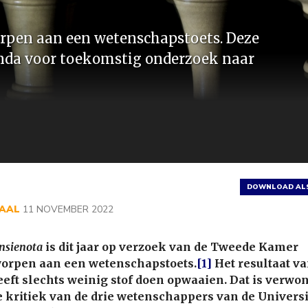
g
rpen aan een wetenschapstoets. Deze
nda voor toekomstig onderzoek naar
DOWNLOAD ALS
IAAL
11 NOVEMBER 2022
nsienota
is dit jaar op verzoek van de Tweede Kamer
orpen aan een wetenschapstoets.
[1]
Het resultaat v
eeft slechts weinig stof doen opwaaien. Dat is verwo
 kritiek van de drie wetenschappers van de Universi