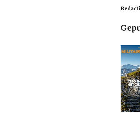
Redact
Gepu