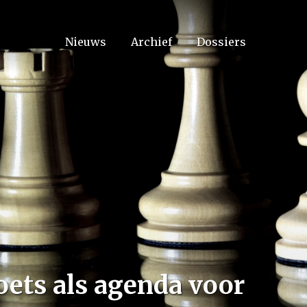
Nieuws
Archief
Dossiers
ets als agenda voor