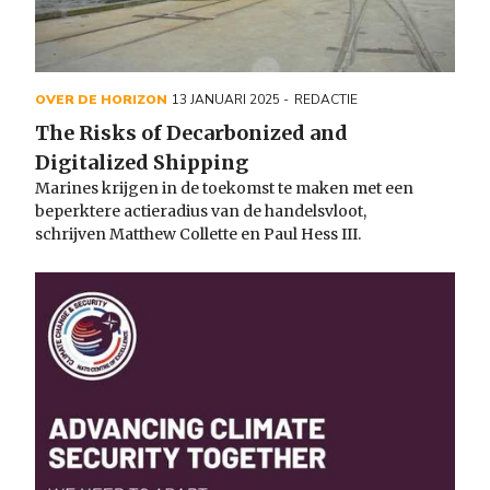
OVER DE HORIZON
13 JANUARI 2025
REDACTIE
The Risks of Decarbonized and
Digitalized Shipping
Marines krijgen in de toekomst te maken met een
beperktere actieradius van de handelsvloot,
schrijven Matthew Collette en Paul Hess III.