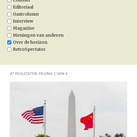
Column
Editoriaal
Gastcolumn
Interview
Magazine
Meningen van anderen
Over de horizon
RetroSpectator
47 RESULTATEN. PAGINA 2 VAN 4.