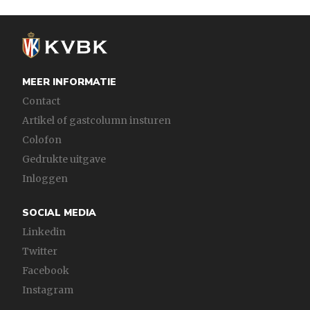
MEER INFORMATIE
Contact
Artikel of gastcolumn insturen
Colofon
Gedrukte uitgave
Inloggen
SOCIAL MEDIA
Linkedin
Twitter
Facebook
Instagram