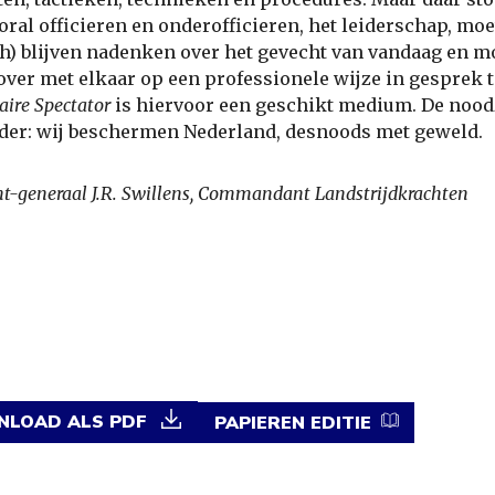
ooral officieren en onderofficieren, het leiderschap, moe
ch) blijven nadenken over het gevecht van vandaag en 
over met elkaar op een professionele wijze in gesprek t
taire Spectator
is hiervoor een geschikt medium. De nood
der: wij beschermen Nederland, desnoods met geweld.
t-generaal J.R. Swillens, Commandant Landstrijdkrachten
LOAD ALS PDF
PAPIEREN EDITIE