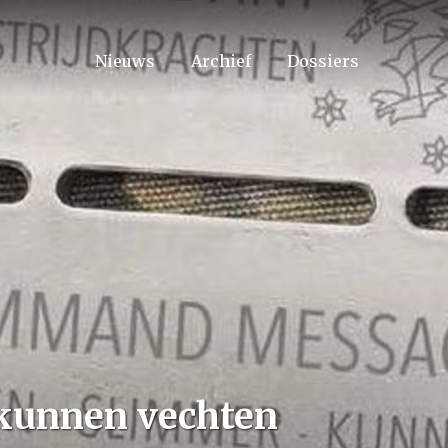
Nieuws
Archief
Dossiers
 kunnen vechten