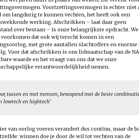
ttingsvermogen. Voortzettingsvermogen is echter niet 
l om langdurig te kunnen vechten, het heeft ook een
kwekkende werking. Afschrikken – laat daar geen
tand over bestaan – is onze belangrijkste opdracht. We
voorkomen dat ook wij terecht komen in een
ingsoorlog, met grote aantallen slachtoffers en enorme
olg. Voor dat afschrikken is ons lidmaatschap van de N
bare waarde en het vraagt van ons dat we onze
schappelijke verantwoordelijkheid nemen.
oor, tussen en met mensen, bewapend met de beste combinati
n lowtech en hightech’
er van oorlog voeren verandert dus continu, maar de b
hetzelfde: winnen doe je door de wil tot vechten van de