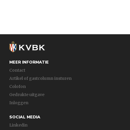
MEER INFORMATIE
Contact
Artikel of gastcolumn insturen
Colofon
Gedrukte uitgave
Inloggen
SOCIAL MEDIA
Linkedin