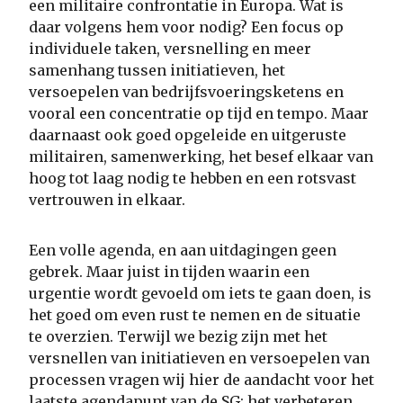
een militaire confrontatie in Europa. Wat is
daar volgens hem voor nodig? Een focus op
individuele taken, versnelling en meer
samenhang tussen initiatieven, het
versoepelen van bedrijfsvoeringsketens en
vooral een concentratie op tijd en tempo. Maar
daarnaast ook goed opgeleide en uitgeruste
militairen, samenwerking, het besef elkaar van
hoog tot laag nodig te hebben en een rotsvast
vertrouwen in elkaar.
Een volle agenda, en aan uitdagingen geen
gebrek. Maar juist in tijden waarin een
urgentie wordt gevoeld om iets te gaan doen, is
het goed om even rust te nemen en de situatie
te overzien. Terwijl we bezig zijn met het
versnellen van initiatieven en versoepelen van
processen vragen wij hier de aandacht voor het
laatste agendapunt van de SG: het verbeteren