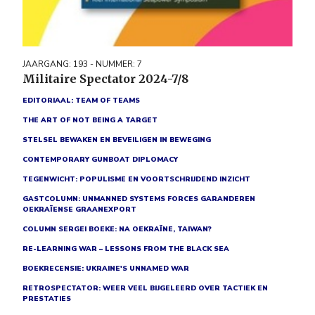
JAARGANG: 193 - NUMMER: 7
Militaire Spectator 2024-7/8
EDITORIAAL: TEAM OF TEAMS
THE ART OF NOT BEING A TARGET
STELSEL BEWAKEN EN BEVEILIGEN IN BEWEGING
CONTEMPORARY GUNBOAT DIPLOMACY
TEGENWICHT: POPULISME EN VOORTSCHRIJDEND INZICHT
GASTCOLUMN: UNMANNED SYSTEMS FORCES GARANDEREN
OEKRAÏENSE GRAANEXPORT
COLUMN SERGEI BOEKE: NA OEKRAÏNE, TAIWAN?
RE-LEARNING WAR – LESSONS FROM THE BLACK SEA
BOEKRECENSIE: UKRAINE'S UNNAMED WAR
RETROSPECTATOR: WEER VEEL BIJGELEERD OVER TACTIEK EN
PRESTATIES