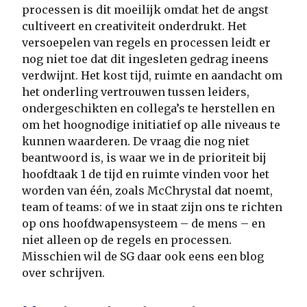
processen is dit moeilijk omdat het de angst
cultiveert en creativiteit onderdrukt. Het
versoepelen van regels en processen leidt er
nog niet toe dat dit ingesleten gedrag ineens
verdwijnt. Het kost tijd, ruimte en aandacht om
het onderling vertrouwen tussen leiders,
ondergeschikten en collega’s te herstellen en
om het hoognodige initiatief op alle niveaus te
kunnen waarderen. De vraag die nog niet
beantwoord is, is waar we in de prioriteit bij
hoofdtaak 1 de tijd en ruimte vinden voor het
worden van één, zoals McChrystal dat noemt,
team of teams: of we in staat zijn ons te richten
op ons hoofdwapensysteem – de mens – en
niet alleen op de regels en processen.
Misschien wil de SG daar ook eens een blog
over schrijven.