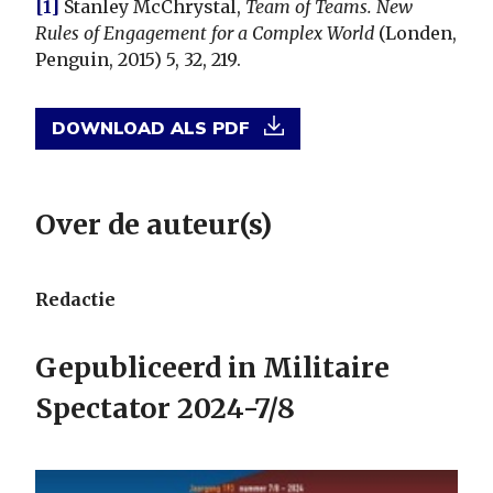
[1]
Stanley McChrystal,
Team of Teams. New
Rules of Engagement for a Complex World
(Londen,
Penguin, 2015) 5, 32, 219.
DOWNLOAD ALS PDF
Over de auteur(s)
Redactie
Gepubliceerd in Militaire
Spectator 2024-7/8