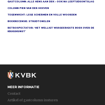
GASTCOLUMN: ALLE HENS AAN DEK – OOK NA LEEFTIJDSONTSLAG
COLUMN PIEN VAN DER HOEVEN
TEGENWICHT: LEGE SCHERMEN EN VOLLE WOORDEN
BOEKRECENSIE: STRIJDTONELEN
RETROSPECTATOR: ‘HET WELLIGT WIJSGEERIGSTE BOEK OVER DE
KRIJGSKUNST’
MEER INFORMATIE
Contact
Artikel of gastcolumn insturen