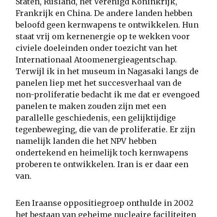
Staten, Rusland, het Verenigd Koninkrijk,
Frankrijk en China. De andere landen hebben
beloofd geen kernwapens te ontwikkelen. Hun
staat vrij om kernenergie op te wekken voor
civiele doeleinden onder toezicht van het
Internationaal Atoomenergieagentschap.
Terwijl ik in het museum in Nagasaki langs de
panelen liep met het succesverhaal van de
non-proliferatie bedacht ik me dat er evengoed
panelen te maken zouden zijn met een
parallelle geschiedenis, een gelijktijdige
tegenbeweging, die van de proliferatie. Er zijn
namelijk landen die het NPV hebben
ondertekend en heimelijk toch kernwapens
proberen te ontwikkelen. Iran is er daar een
van.
Een Iraanse oppositiegroep onthulde in 2002
het bestaan van geheime nucleaire faciliteiten