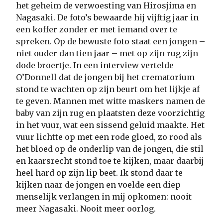
het geheim de verwoesting van Hirosjima en
Nagasaki. De foto’s bewaarde hij vijftig jaar in
een koffer zonder er met iemand over te
spreken. Op de bewuste foto staat een jongen –
niet ouder dan tien jaar – met op zijn rug zijn
dode broertje. In een interview vertelde
O’Donnell dat de jongen bij het crematorium
stond te wachten op zijn beurt om het lijkje af
te geven. Mannen met witte maskers namen de
baby van zijn rug en plaatsten deze voorzichtig
in het vuur, wat een sissend geluid maakte. Het
vuur lichtte op met een rode gloed, zo rood als
het bloed op de onderlip van de jongen, die stil
en kaarsrecht stond toe te kijken, maar daarbij
heel hard op zijn lip beet. Ik stond daar te
kijken naar de jongen en voelde een diep
menselijk verlangen in mij opkomen: nooit
meer Nagasaki. Nooit meer oorlog.