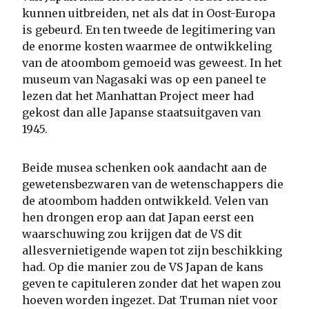
kunnen uitbreiden, net als dat in Oost-Europa
is gebeurd. En ten tweede de legitimering van
de enorme kosten waarmee de ontwikkeling
van de atoombom gemoeid was geweest. In het
museum van Nagasaki was op een paneel te
lezen dat het Manhattan Project meer had
gekost dan alle Japanse staatsuitgaven van
1945.
Beide musea schenken ook aandacht aan de
gewetensbezwaren van de wetenschappers die
de atoombom hadden ontwikkeld. Velen van
hen drongen erop aan dat Japan eerst een
waarschuwing zou krijgen dat de VS dit
allesvernietigende wapen tot zijn beschikking
had. Op die manier zou de VS Japan de kans
geven te capituleren zonder dat het wapen zou
hoeven worden ingezet. Dat Truman niet voor