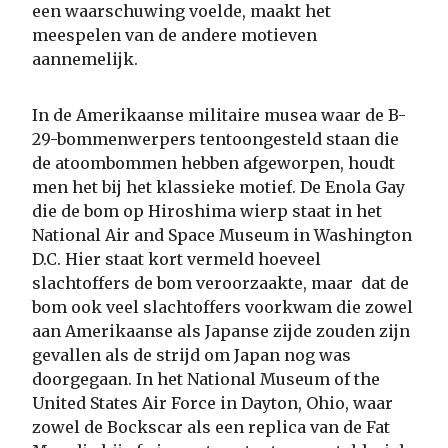
een waarschuwing voelde, maakt het
meespelen van de andere motieven
aannemelijk.
In de Amerikaanse militaire musea waar de B-
29-bommenwerpers tentoongesteld staan die
de atoombommen hebben afgeworpen, houdt
men het bij het klassieke motief. De Enola Gay
die de bom op Hiroshima wierp staat in het
National Air and Space Museum in Washington
D.C. Hier staat kort vermeld hoeveel
slachtoffers de bom veroorzaakte, maar dat de
bom ook veel slachtoffers voorkwam die zowel
aan Amerikaanse als Japanse zijde zouden zijn
gevallen als de strijd om Japan nog was
doorgegaan. In het National Museum of the
United States Air Force in Dayton, Ohio, waar
zowel de Bockscar als een replica van de Fat