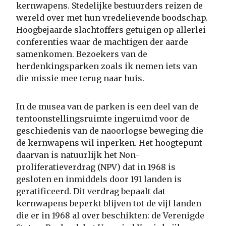
kernwapens. Stedelijke bestuurders reizen de
wereld over met hun vredelievende boodschap.
Hoogbejaarde slachtoffers getuigen op allerlei
conferenties waar de machtigen der aarde
samenkomen. Bezoekers van de
herdenkingsparken zoals ik nemen iets van
die missie mee terug naar huis.
In de musea van de parken is een deel van de
tentoonstellingsruimte ingeruimd voor de
geschiedenis van de naoorlogse beweging die
de kernwapens wil inperken. Het hoogtepunt
daarvan is natuurlijk het Non-
proliferatieverdrag (NPV) dat in 1968 is
gesloten en inmiddels door 191 landen is
geratificeerd. Dit verdrag bepaalt dat
kernwapens beperkt blijven tot de vijf landen
die er in 1968 al over beschikten: de Verenigde