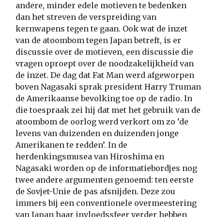
andere, minder edele motieven te bedenken
dan het streven de verspreiding van
kernwapens tegen te gaan. Ook wat de inzet
van de atoombom tegen Japan betreft, is er
discussie over de motieven, een discussie die
vragen oproept over de noodzakelijkheid van
de inzet. De dag dat Fat Man werd afgeworpen
boven Nagasaki sprak president Harry Truman
de Amerikaanse bevolking toe op de radio. In
die toespraak zei hij dat met het gebruik van de
atoombom de oorlog werd verkort om zo ‘de
levens van duizenden en duizenden jonge
Amerikanen te redden’. In de
herdenkingsmusea van Hiroshima en
Nagasaki worden op de informatiebordjes nog
twee andere argumenten genoemd: ten eerste
de Sovjet-Unie de pas afsnijden. Deze zou
immers bij een conventionele overmeestering
van Japan haar invloedssfeer verder hebben