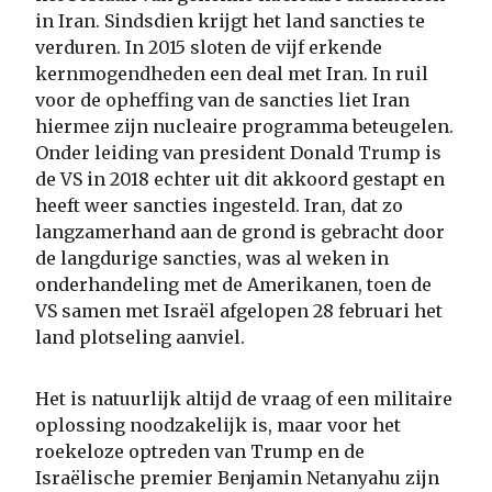
in Iran. Sindsdien krijgt het land sancties te
verduren. In 2015 sloten de vijf erkende
kernmogendheden een deal met Iran. In ruil
voor de opheffing van de sancties liet Iran
hiermee zijn nucleaire programma beteugelen.
Onder leiding van president Donald Trump is
de VS in 2018 echter uit dit akkoord gestapt en
heeft weer sancties ingesteld. Iran, dat zo
langzamerhand aan de grond is gebracht door
de langdurige sancties, was al weken in
onderhandeling met de Amerikanen, toen de
VS samen met Israël afgelopen 28 februari het
land plotseling aanviel.
Het is natuurlijk altijd de vraag of een militaire
oplossing noodzakelijk is, maar voor het
roekeloze optreden van Trump en de
Israëlische premier Benjamin Netanyahu zijn