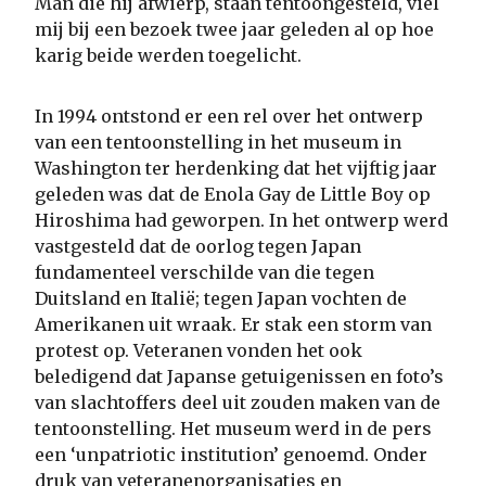
Man die hij afwierp, staan tentoongesteld, viel
mij bij een bezoek twee jaar geleden al op hoe
karig beide werden toegelicht.
In 1994 ontstond er een rel over het ontwerp
van een tentoonstelling in het museum in
Washington ter herdenking dat het vijftig jaar
geleden was dat de Enola Gay de Little Boy op
Hiroshima had geworpen. In het ontwerp werd
vastgesteld dat de oorlog tegen Japan
fundamenteel verschilde van die tegen
Duitsland en Italië; tegen Japan vochten de
Amerikanen uit wraak. Er stak een storm van
protest op. Veteranen vonden het ook
beledigend dat Japanse getuigenissen en foto’s
van slachtoffers deel uit zouden maken van de
tentoonstelling. Het museum werd in de pers
een ‘unpatriotic institution’ genoemd. Onder
druk van veteranenorganisaties en