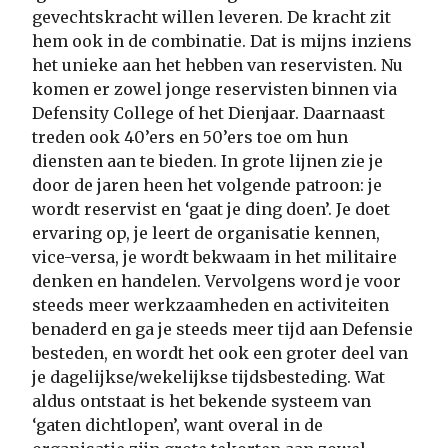
gevechtskracht willen leveren. De kracht zit
hem ook in de combinatie. Dat is mijns inziens
het unieke aan het hebben van reservisten. Nu
komen er zowel jonge reservisten binnen via
Defensity College of het Dienjaar. Daarnaast
treden ook 40’ers en 50’ers toe om hun
diensten aan te bieden. In grote lijnen zie je
door de jaren heen het volgende patroon: je
wordt reservist en ‘gaat je ding doen’. Je doet
ervaring op, je leert de organisatie kennen,
vice-versa, je wordt bekwaam in het militaire
denken en handelen. Vervolgens word je voor
steeds meer werkzaamheden en activiteiten
benaderd en ga je steeds meer tijd aan Defensie
besteden, en wordt het ook een groter deel van
je dagelijkse/wekelijkse tijdsbesteding. Wat
aldus ontstaat is het bekende systeem van
‘gaten dichtlopen’, want overal in de