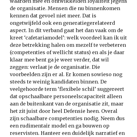
waarden mee en ontwikkelden loyaliteit jegens
de organisatie. Mensen die nu binnenkomen
kennen dat gevoel niet meer. Dat is
ongetwijfeld ook een generatiegerelateerd
aspect. In dit verband gaat het dan vaak om de
kreet ‘cafetariamodel’: welk voordeel kan ik uit
deze betrekking halen om mezelf te verbeteren
(competenties of wellicht status) en als je daar
klaar mee bent ga je weer verder, dat wil
zeggen: verlaat je de organisatie. Die
voorbeelden zijn er al. Er komen sowieso nog
steeds te weinig kandidaten binnen. De
veelgehoorde term ‘flexibele schil’ suggereert
dat opschaalbare personeelscapaciteit alleen
aan de buitenkant van de organisatie zit, maar
het zit juist door heel Defensie heen. Overal
zijn schaalbare competenties nodig. Neem dus
een rudimentair model en ga bouwen op
reservisten. Hanteer een duidelijk narratief en