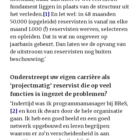
fundament liggen in plaats van de structuur uit
het verleden.
[1]
En let wel: in 48 maanden
50.000 (opgeleide) reservisten is vanaf nu elke
maand 1.000 (!) reservisten werven, selecteren
en opleiden. Dat is wat nu ongeveer op
jaarbasis gebeurt. Dan laten we de opvang van
de uitstroom van reservisten nog buiten
beschouwing.'
Onderstreept uw eigen carrière als
‘projectmatig’ reservist die op veel
functies is ingezet de problemen?
‘Indertijd was ik programmamanager bij BReS,
[2]
en kon ik dwars door de hele organisatie
gaan. Ik heb een goed beeld en een goed
netwerk opgebouwd en leren begrijpen
waarom er zo’n verscheidenheid is aan