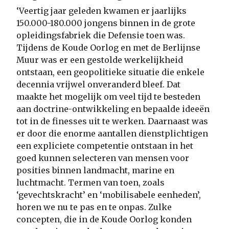
‘Veertig jaar geleden kwamen er jaarlijks
150.000-180.000 jongens binnen in de grote
opleidingsfabriek die Defensie toen was.
Tijdens de Koude Oorlog en met de Berlijnse
Muur was er een gestolde werkelijkheid
ontstaan, een geopolitieke situatie die enkele
decennia vrijwel onveranderd bleef. Dat
maakte het mogelijk om veel tijd te besteden
aan doctrine-ontwikkeling en bepaalde ideeën
tot in de finesses uit te werken. Daarnaast was
er door die enorme aantallen dienstplichtigen
een expliciete competentie ontstaan in het
goed kunnen selecteren van mensen voor
posities binnen landmacht, marine en
luchtmacht. Termen van toen, zoals
‘gevechtskracht’ en ‘mobilisabele eenheden’,
horen we nu te pas en te onpas. Zulke
concepten, die in de Koude Oorlog konden