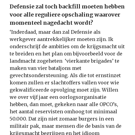
Defensie zal toch backfill moeten hebben
voor alle reguliere opschaling waarover
momenteel nagedacht wordt?
‘Inderdaad, maar dan zal Defensie als
werkgever aantrekkelijker moeten zijn. Ik
onderschrijf de ambities om de krijgsmacht uit
te breiden en het plan om bijvoorbeeld voor de
landmacht zogeheten ‘vierkante brigades’ te
maken van vier bataljons met
gevechtsondersteuning. Als die tot ernstinzet
komen zullen er slachtoffers vallen voor wie
gekwalificeerde opvolging moet zijn. Willen
we over vijf jaar een oorlogsorganisatie
hebben, dan moet, gekeken naar alle OPCO’s,
het aantal reservisten omhoog tot minimaal
50.000. Dat zijn niet zomaar burgers in een
militair pak, maar mensen die de basis van de
krijgsmacht begrijpen en het idioom