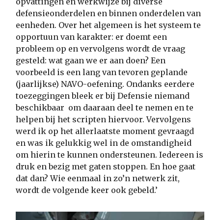
opvattingen en werkwijze bij diverse
defensieonderdelen en binnen onderdelen van
eenheden. Over het algemeen is het systeem te
opportuun van karakter: er doemt een
probleem op en vervolgens wordt de vraag
gesteld: wat gaan we er aan doen? Een
voorbeeld is een lang van tevoren geplande
(jaarlijkse) NAVO-oefening. Ondanks eerdere
toezeggingen bleek er bij Defensie niemand
beschikbaar om daaraan deel te nemen en te
helpen bij het scripten hiervoor. Vervolgens
werd ik op het allerlaatste moment gevraagd
en was ik gelukkig wel in de omstandigheid
om hierin te kunnen ondersteunen. Iedereen is
druk en bezig met gaten stoppen. En hoe gaat
dat dan? Wie eenmaal in zo’n netwerk zit,
wordt de volgende keer ook gebeld.’