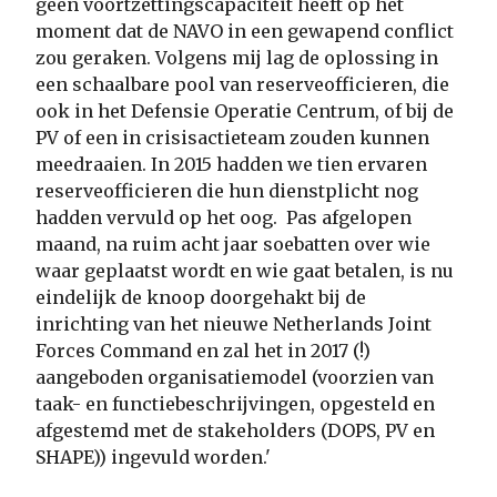
geen voortzettingscapaciteit heeft op het
moment dat de NAVO in een gewapend conflict
zou geraken. Volgens mij lag de oplossing in
een schaalbare pool van reserveofficieren, die
ook in het Defensie Operatie Centrum, of bij de
PV of een in crisisactieteam zouden kunnen
meedraaien. In 2015 hadden we tien ervaren
reserveofficieren die hun dienstplicht nog
hadden vervuld op het oog. Pas afgelopen
maand, na ruim acht jaar soebatten over wie
waar geplaatst wordt en wie gaat betalen, is nu
eindelijk de knoop doorgehakt bij de
inrichting van het nieuwe Netherlands Joint
Forces Command en zal het in 2017 (!)
aangeboden organisatiemodel (voorzien van
taak- en functiebeschrijvingen, opgesteld en
afgestemd met de stakeholders (DOPS, PV en
SHAPE)) ingevuld worden.'