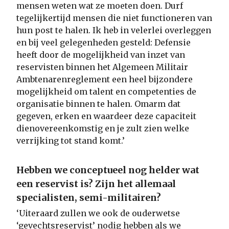
mensen weten wat ze moeten doen. Durf
tegelijkertijd mensen die niet functioneren van
hun post te halen. Ik heb in velerlei overleggen
en bij veel gelegenheden gesteld: Defensie
heeft door de mogelijkheid van inzet van
reservisten binnen het Algemeen Militair
Ambtenarenreglement een heel bijzondere
mogelijkheid om talent en competenties de
organisatie binnen te halen. Omarm dat
gegeven, erken en waardeer deze capaciteit
dienovereenkomstig en je zult zien welke
verrijking tot stand komt.’
Hebben we conceptueel nog helder wat
een reservist is? Zijn het allemaal
specialisten, semi-militairen?
‘Uiteraard zullen we ook de ouderwetse
‘gevechtsreservist’ nodig hebben als we