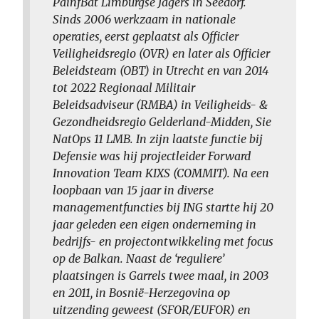
PainfBat Limburgse Jagers in Seedorf.
Sinds 2006 werkzaam in nationale
operaties, eerst geplaatst als Officier
Veiligheidsregio (OVR) en later als Officier
Beleidsteam (OBT) in Utrecht en van 2014
tot 2022 Regionaal Militair
Beleidsadviseur (RMBA) in Veiligheids- &
Gezondheidsregio Gelderland-Midden, Sie
NatOps 11 LMB. In zijn laatste functie bij
Defensie was hij projectleider Forward
Innovation Team KIXS (COMMIT). Na een
loopbaan van 15 jaar in diverse
managementfuncties bij ING startte hij 20
jaar geleden een eigen onderneming in
bedrijfs- en projectontwikkeling met focus
op de Balkan. Naast de ‘reguliere’
plaatsingen is Garrels twee maal, in 2003
en 2011, in Bosnië-Herzegovina op
uitzending geweest (SFOR/EUFOR) en