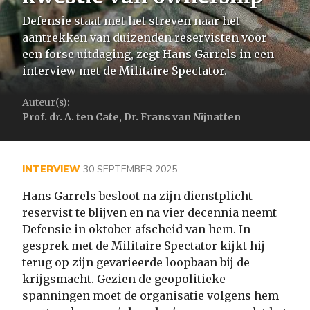
Defensie staat met het streven naar het
aantrekken van duizenden reservisten voor
een forse uitdaging, zegt Hans Garrels in een
interview met de Militaire Spectator.
Auteur(s):
Prof. dr. A. ten Cate, Dr. Frans van Nijnatten
INTERVIEW
30 SEPTEMBER 2025
Hans Garrels besloot na zijn dienstplicht
reservist te blijven en na vier decennia neemt
Defensie in oktober afscheid van hem. In
gesprek met de Militaire Spectator kijkt hij
terug op zijn gevarieerde loopbaan bij de
krijgsmacht. Gezien de geopolitieke
spanningen moet de organisatie volgens hem