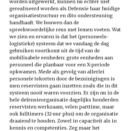
worden uitgewerkt, kunnen nu echter niet
gerealiseerd worden als Defensie haar huidige
organisatiestructuur en dito ondersteuning
handhaaft. We bouwen dan de
spreekwoordelijke reus met lemen voeten. Wat
we zien en ervaren is dat het (personeels-
logistieke) systeem dat we vandaag de dag
gebruiken voortkomt uit de tijd van de
mobilisabele eenheden: grote eenheden aan
personeel die planbaar voor een X-periode
opkwamen. Mede als gevolg van allerlei
personele tekorten door de bezuinigingen is
men reservisten gaan inzetten zoals die in dit
systeem nooit waren voorzien. Er zijn nu in de
hele defensieorganisatie dagelijks honderden
reservisten werkzaam, velen parttime, maar
ook fulltimers (32-uur plus) om de organisatie
draaiend te houden. Zowel in capaciteit als in
kennis en competenties. Zeg maar het