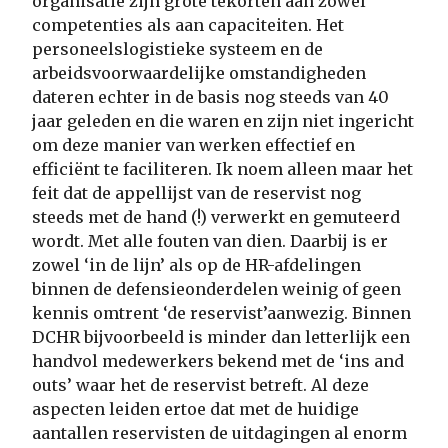
organisatie zijn grote tekorten aan zowel
competenties als aan capaciteiten. Het
personeelslogistieke systeem en de
arbeidsvoorwaardelijke omstandigheden
dateren echter in de basis nog steeds van 40
jaar geleden en die waren en zijn niet ingericht
om deze manier van werken effectief en
efficiënt te faciliteren. Ik noem alleen maar het
feit dat de appellijst van de reservist nog
steeds met de hand (!) verwerkt en gemuteerd
wordt. Met alle fouten van dien. Daarbij is er
zowel ‘in de lijn’ als op de HR-afdelingen
binnen de defensieonderdelen weinig of geen
kennis omtrent ‘de reservist’aanwezig. Binnen
DCHR bijvoorbeeld is minder dan letterlijk een
handvol medewerkers bekend met de ‘ins and
outs’ waar het de reservist betreft. Al deze
aspecten leiden ertoe dat met de huidige
aantallen reservisten de uitdagingen al enorm