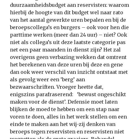
duurzaamheidsbudget aan reservisten: waarom
hierbij de hoogte van dit budget wel naar rato
van het aantal gewerkte uren bepalen en bij de
beroepscollega’s en burgers – ook voor hen die
parttime werken (meer dan 24 uur) – niet? Ook
niet als collega’s uit deze laatste categorie pas
net een paar maanden in dienst zijn? Het zal
overigens geen verbazing wekken dat omtrent
het berekenen van deze uren bij deze en gene
dan ook weer verschil van inzicht ontstaat met
als gevolg weer een ‘berg’ aan
bezwaarschriften. Vroeger heette dat,
enigszins parafraserend: ‘bewust ongeschikt
maken voor de dienst’. Defensie moet laten
blijken de moed te hebben om een stap naar
voren te doen, alles in het werk stellen om een
einde te maken aan het wij-zij denken van
beroeps tegen reservisten en reservisten niet
wegzetten als de grote graaiers. Behandel