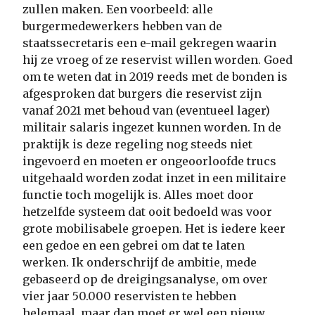
zullen maken. Een voorbeeld: alle
burgermedewerkers hebben van de
staatssecretaris een e-mail gekregen waarin
hij ze vroeg of ze reservist willen worden. Goed
om te weten dat in 2019 reeds met de bonden is
afgesproken dat burgers die reservist zijn
vanaf 2021 met behoud van (eventueel lager)
militair salaris ingezet kunnen worden. In de
praktijk is deze regeling nog steeds niet
ingevoerd en moeten er ongeoorloofde trucs
uitgehaald worden zodat inzet in een militaire
functie toch mogelijk is. Alles moet door
hetzelfde systeem dat ooit bedoeld was voor
grote mobilisabele groepen. Het is iedere keer
een gedoe en een gebrei om dat te laten
werken. Ik onderschrijf de ambitie, mede
gebaseerd op de dreigingsanalyse, om over
vier jaar 50.000 reservisten te hebben
helemaal, maar dan moet er wel een nieuw