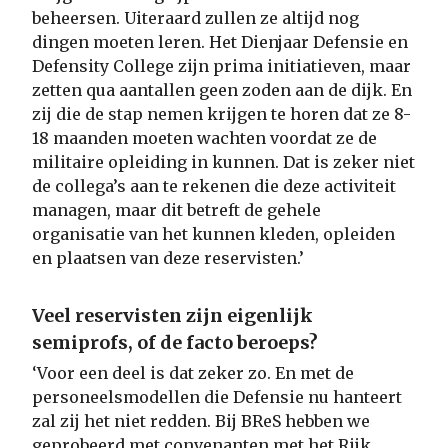
beheersen. Uiteraard zullen ze altijd nog
dingen moeten leren. Het Dienjaar Defensie en
Defensity College zijn prima initiatieven, maar
zetten qua aantallen geen zoden aan de dijk. En
zij die de stap nemen krijgen te horen dat ze 8-
18 maanden moeten wachten voordat ze de
militaire opleiding in kunnen. Dat is zeker niet
de collega’s aan te rekenen die deze activiteit
managen, maar dit betreft de gehele
organisatie van het kunnen kleden, opleiden
en plaatsen van deze reservisten.’
Veel reservisten zijn eigenlijk
semiprofs, of de facto beroeps?
‘Voor een deel is dat zeker zo. En met de
personeelsmodellen die Defensie nu hanteert
zal zij het niet redden. Bij BReS hebben we
geprobeerd met convenanten met het Rijk,