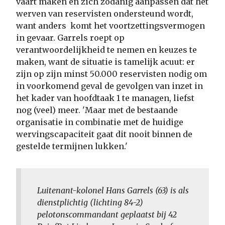
vaart maken en zich zodanig aanpassen dat het
werven van reservisten ondersteund wordt,
want anders komt het voortzettingsvermogen
in gevaar. Garrels roept op
verantwoordelijkheid te nemen en keuzes te
maken, want de situatie is tamelijk acuut: er
zijn op zijn minst 50.000 reservisten nodig om
in voorkomend geval de gevolgen van inzet in
het kader van hoofdtaak 1 te managen, liefst
nog (veel) meer. 'Maar met de bestaande
organisatie in combinatie met de huidige
wervingscapaciteit gaat dit nooit binnen de
gestelde termijnen lukken.'
Luitenant-kolonel Hans Garrels (63) is als
dienstplichtig (lichting 84-2)
pelotonscommandant geplaatst bij 42