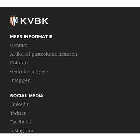
MEER INFORMATIE
Contact
Artikel of gastcolumn insturen
Colofon
Gedrukte uitgave
Inloggen
SOCIAL MEDIA
Linkedin
Twitter
Facebook
Instagram