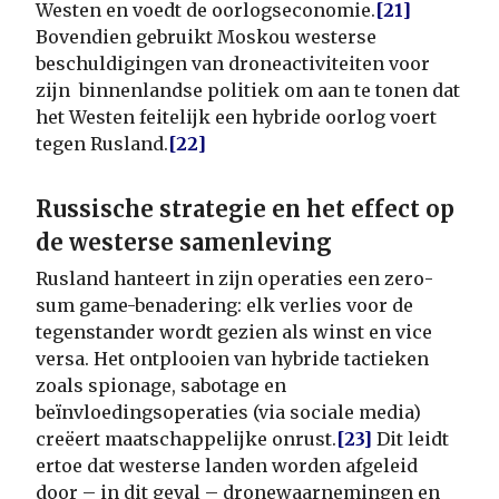
Westen en voedt de oorlogseconomie.
[21]
Bovendien gebruikt Moskou westerse
beschuldigingen van droneactiviteiten voor
zijn binnenlandse politiek om aan te tonen dat
het Westen feitelijk een hybride oorlog voert
tegen Rusland.
[22]
Russische strategie en het effect op
de westerse samenleving
Rusland hanteert in zijn operaties een zero-
sum game-benadering: elk verlies voor de
tegenstander wordt gezien als winst en vice
versa. Het ontplooien van hybride tactieken
zoals spionage, sabotage en
beïnvloedingsoperaties (via sociale media)
creëert maatschappelijke onrust.
[23]
Dit leidt
ertoe dat westerse landen worden afgeleid
door – in dit geval – dronewaarnemingen en