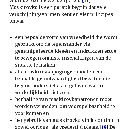
voordoet dan de werkelijkheid.
[17]
Maskirovka is een paraplubegrip dat vele
verschijningsvormen kent en vier principes
omvat:
een bepaalde vorm van wreedheid die wordt
gebruikt om de tegenstander via
gemanipuleerde ideeën en indrukken ertoe
te bewegen onjuiste inschattingen van de
situatie te maken;
alle maskirovkapogingen moeten een
bepaalde geloofwaardigheid bevatten die
tegenstanders iets laat geloven wat in
werkelijkheid niet zo is;
herhaling van maskirovkapatronen moet
worden vermeden, om voorspelbaarheid te
voorkomen en
het gebruik van maskirovka vindt continu in
zowel oorlogs- als vredestijd plaats.
[18]
De