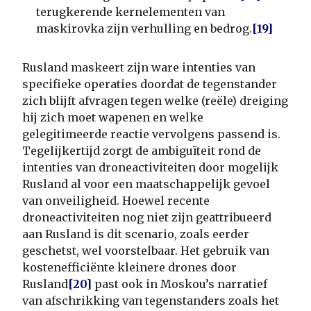
terugkerende kernelementen van
maskirovka zijn verhulling en bedrog.
[19]
Rusland maskeert zijn ware intenties van
specifieke operaties doordat de tegenstander
zich blijft afvragen tegen welke (reële) dreiging
hij zich moet wapenen en welke
gelegitimeerde reactie vervolgens passend is.
Tegelijkertijd zorgt de ambiguïteit rond de
intenties van droneactiviteiten door mogelijk
Rusland al voor een maatschappelijk gevoel
van onveiligheid. Hoewel recente
droneactiviteiten nog niet zijn geattribueerd
aan Rusland is dit scenario, zoals eerder
geschetst, wel voorstelbaar. Het gebruik van
kostenefficiënte kleinere drones door
Rusland
[20]
past ook in Moskou’s narratief
van afschrikking van tegenstanders zoals het