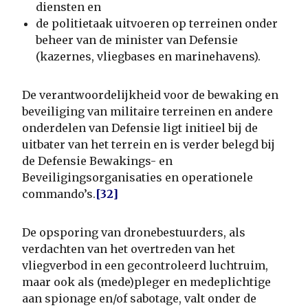
diensten en
de politietaak uitvoeren op terreinen onder
beheer van de minister van Defensie
(kazernes, vliegbases en marinehavens).
De verantwoordelijkheid voor de bewaking en
beveiliging van militaire terreinen en andere
onderdelen van Defensie ligt initieel bij de
uitbater van het terrein en is verder belegd bij
de Defensie Bewakings- en
Beveiligingsorganisaties en operationele
commando’s.
[32]
De opsporing van dronebestuurders, als
verdachten van het overtreden van het
vliegverbod in een gecontroleerd luchtruim,
maar ook als (mede)pleger en medeplichtige
aan spionage en/of sabotage, valt onder de