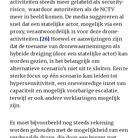
activiteiten steeds meer gelabeld als security-
risico, waardoor autoriteiten als de NCTV
meer in beeld komen. De media suggereren al
snel dat een statelijke actor, mogelijk via een
proxy, verantwoordelijk is voor deze drone-
activiteiten.
[26]
Hoewel er aanwijzingen zijn
dat de toename van dronewaarnemingen als
hybride dreiging (door een statelijke actor) kan
worden gezien, is het belangrijk om
alternatieve scenario’s niet uit te sluiten. Een te
sterke focus op één scenario kan leiden tot
hypersensitiviteit, een onevenredige inzet van
capaciteit en mogelijk voorbarige escalatie,
terwijl er ook andere verklaringen mogelijk
zijn.
Er moet bijvoorbeeld nog steeds rekening
worden gehouden met de mogelijkheid van een
verdwaalde drone, die door een burger met