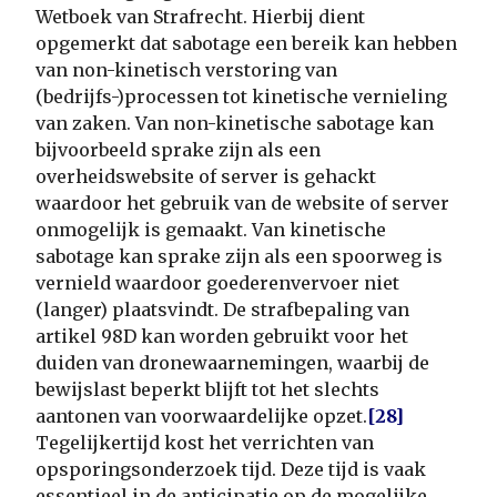
Wetboek van Strafrecht. Hierbij dient
opgemerkt dat sabotage een bereik kan hebben
van non-kinetisch verstoring van
(bedrijfs-)processen tot kinetische vernieling
van zaken. Van non-kinetische sabotage kan
bijvoorbeeld sprake zijn als een
overheidswebsite of server is gehackt
waardoor het gebruik van de website of server
onmogelijk is gemaakt. Van kinetische
sabotage kan sprake zijn als een spoorweg is
vernield waardoor goederenvervoer niet
(langer) plaatsvindt. De strafbepaling van
artikel 98D kan worden gebruikt voor het
duiden van dronewaarnemingen, waarbij de
bewijslast beperkt blijft tot het slechts
aantonen van voorwaardelijke opzet.
[28]
Tegelijkertijd kost het verrichten van
opsporingsonderzoek tijd. Deze tijd is vaak
essentieel in de anticipatie op de mogelijke