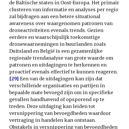
de Baltische staten in Oost-Europa. Het primair
clusteren van informatie en analyses per regio
zal bijdragen aan een betere situational
awareness over waargenomen patronen van
droneactiviteiten evenals trends. Gezien
eerdere en waarschijnlijk toekomstige
dronewaarnemingen in buurlanden zoals
Duitsland en België is een gezamenlijke
regionale trendanalyse van grote waarde om
patronen en uitdagingen te herkennen en
proactief evenals effectief te kunnen reageren.
[29]
Een van de uitdagingen kan zijn dat
verschillende organisaties en partijen in
bepaalde mate bevoegd zijn om in specifieke
gevallen handhavend of opsporend op te
treden. Deze uitdaging kan leiden tot
versnippering van bevoegdheden waardoor
vertraging in handelen kan ontstaan.
Obstakels in versnippering van bevoegdheden