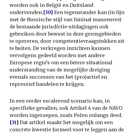
worden ook in België en Duitsland
ondervonden.
[30]
Een tegenstander kan (in lijn
met de Russische stijl van liminal manoeuvre)
de bestaande jurisdictie-uitdagingen ook
gebruiken door bewust in deze grensgebieden
te opereren, door competentievraagstukken uit
te buiten. De verkregen inzichten kunnen
vervolgens gedeeld worden met andere
Europese regio’s om een betere situational
understanding van de mogelijke dreiging
evenals successen van het (pro)actief en
repressief handelen te krijgen.
In een verder escalerend scenario kan, in
specifieke gevallen, ook Artikel 4 van de NAVO
worden ingeroepen, zoals Polen onlangs deed.
[31]
Dat artikel maakt het mogelijk om een
concrete kwestie formeel voor te leggen aan de