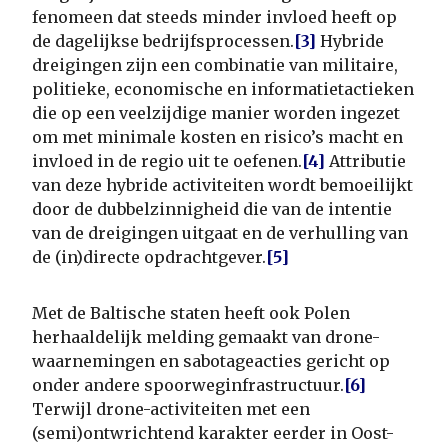
fenomeen dat steeds minder invloed heeft op
de dagelijkse bedrijfsprocessen.
[3]
Hybride
dreigingen zijn een combinatie van militaire,
politieke, economische en informatietactieken
die op een veelzijdige manier worden ingezet
om met minimale kosten en risico’s macht en
invloed in de regio uit te oefenen.
[4]
Attributie
van deze hybride activiteiten wordt bemoeilijkt
door de dubbelzinnigheid die van de intentie
van de dreigingen uitgaat en de verhulling van
de (in)directe opdrachtgever.
[5]
Met de Baltische staten heeft ook Polen
herhaaldelijk melding gemaakt van drone-
waarnemingen en sabotageacties gericht op
onder andere spoorweginfrastructuur.
[6]
Terwijl drone-activiteiten met een
(semi)ontwrichtend karakter eerder in Oost-