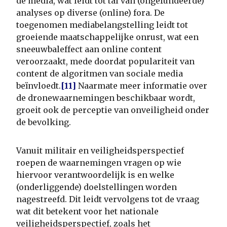
de media, wat leidt tot tal van (ongefundeerde)
analyses op diverse (online) fora. De
toegenomen mediabelangstelling leidt tot
groeiende maatschappelijke onrust, wat een
sneeuwbaleffect aan online content
veroorzaakt, mede doordat populariteit van
content de algoritmen van sociale media
beïnvloedt.
[11]
Naarmate meer informatie over
de dronewaarnemingen beschikbaar wordt,
groeit ook de perceptie van onveiligheid onder
de bevolking.
Vanuit militair en veiligheidsperspectief
roepen de waarnemingen vragen op wie
hiervoor verantwoordelijk is en welke
(onderliggende) doelstellingen worden
nagestreefd. Dit leidt vervolgens tot de vraag
wat dit betekent voor het nationale
veiligheidsperspectief, zoals het