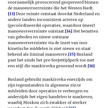
voornamelijk provocerend geopereerd binnen
de manoeuvreerruimte die het Westen biedt.
[13]
Deze ruimte ontstaat doordat Nederland en
andere landen inconsistent acteren op
(gecoördineerde) operaties, waardoor (meer)
manoeuvreerruimte ontstaat.
[14]
Het benutten
van geboden en nieuw ontstane
manoeuvreerruimte via de inzet van non-
kinetische middelen is niet nieuw en staat
bekend als liminal manoeuvre.
[15]
Rusland
past het sinds het pre-Sovjettijdperk toe met
een stijl die maskirovka genoemd wordt.
[16]
Rusland gebruikt maskirovka enerzijds om
zijn tegenstanders in algemene zin te
misleiden door operaties te verbergen en
anderzijds het eigen handelen te maskeren,
waarbij Moskou zich zwakker of sterker