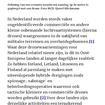
Oefening van een scenario waarin een aanslag op de metro is
gepleegd met een drone. Foto MCD, Sjoerd Hilckmann
In Nederland worden steeds vaker
ongeïdentificeerde commerciële en andere
kleine onbemande luchtvaartsystemen (hierna:
drones) waargenomen in de nabijheid van
militaire terreinen en overheidsgebouwen.
[1]
Waar deze dronewaarnemingen voor
Nederland relatief nieuw zijn, is dit in Oost-
Europese landen al langer dagelijkse realiteit.
Zo hebben Estland, Letland, Litouwen en
Finland al jarenlang te maken met
uiteenlopende hybride dreigingen zoals
spionage-, sabotage- en
beïnvloedingsoperaties waarvoor ook
tactische kleinere en commerciële drones
worden gebruikt.
[2]
Voor deze landen zijn
dergelijke activiteiten een terugkerend