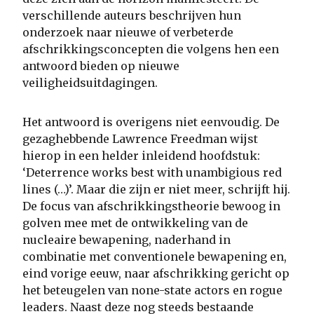
verschillende auteurs beschrijven hun
onderzoek naar nieuwe of verbeterde
afschrikkingsconcepten die volgens hen een
antwoord bieden op nieuwe
veiligheidsuitdagingen.
Het antwoord is overigens niet eenvoudig. De
gezaghebbende Lawrence Freedman wijst
hierop in een helder inleidend hoofdstuk:
‘Deterrence works best with unambigious red
lines (…)’. Maar die zijn er niet meer, schrijft hij.
De focus van afschrikkingstheorie bewoog in
golven mee met de ontwikkeling van de
nucleaire bewapening, naderhand in
combinatie met conventionele bewapening en,
eind vorige eeuw, naar afschrikking gericht op
het beteugelen van none-state actors en rogue
leaders. Naast deze nog steeds bestaande