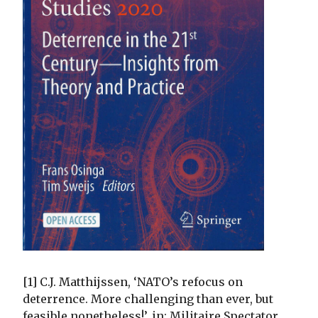
[1] C.J. Matthijssen, ‘NATO’s refocus on
deterrence. More challenging than ever, but
feasible nonetheless!’, in: Militaire Spectator