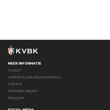
MEER INFORMATIE
Contact
Artikel of gastcolumn insturen
Colofon
Gedrukte uitgave
Inloggen
SOCIAL MEDIA