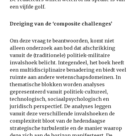
een vijfde golf.
Dreiging van de ‘composite challenges’
Om deze vraag te beantwoorden, komt niet
alleen onderzoek aan bod dat afschrikking
vanuit de (traditionele) politiek-militaire
invalshoek belicht. Integendeel, het boek heeft
een multidisciplinaire benadering en biedt veel
ruimte aan andere wetenschapsdomeinen. In
thematische blokken worden analyses
gepresenteerd vanuit politiek-cultureel,
technologisch, sociaalpsychologisch en
juridisch perspectief. De analyses leggen
vanuit deze verschillende invalshoeken de
complexiteit bloot van de hedendaagse
strategische turbulentie en de manier waarop
deze zich aan de horizon manifesteert. De