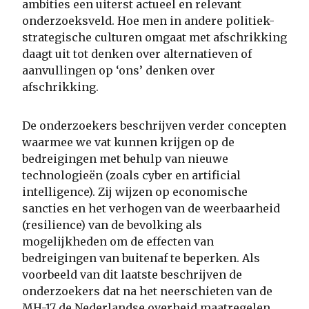
ambities een uiterst actueel en relevant
onderzoeksveld. Hoe men in andere politiek-
strategische culturen omgaat met afschrikking
daagt uit tot denken over alternatieven of
aanvullingen op ‘ons’ denken over
afschrikking.
De onderzoekers beschrijven verder concepten
waarmee we vat kunnen krijgen op de
bedreigingen met behulp van nieuwe
technologieën (zoals cyber en artificial
intelligence). Zij wijzen op economische
sancties en het verhogen van de weerbaarheid
(resilience) van de bevolking als
mogelijkheden om de effecten van
bedreigingen van buitenaf te beperken. Als
voorbeeld van dit laatste beschrijven de
onderzoekers dat na het neerschieten van de
MH-17 de Nederlandse overheid maatregelen