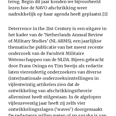
terug. Begin dit jaar konden we bijvoorbeeld
lezen hoe de NAVO afschrikking weer
nadrukkelijk op haar agenda heeft geplaatst.[1]
Deterrence in the 21st Century is een uitgave in
het kader van de ‘Netherlands Annual Review
of Military Studies’ (NL ARMS), een jaarlijkse
thematische publicatie van het meest recente
onderzoek van de Faculteit Militaire
Wetenschappen van de NLDA. Bijeen gebracht
door Frans Osinga en Tim Sweijs als redactie
laten vierendertig onderzoekers van diverse
(inter)nationale onderzoeksinstellingen in
vijfentwintig artikelen zien dat de
ontwikkeling van afschrikkingstheorie
allerminst heeft stilgestaan. In de afgelopen
vijfenzeventig jaar heeft zij zelfs vier
ontwikkelingsslagen (‘waves’) doorgemaakt.
De redacteurs willen weten of nu sprake is van