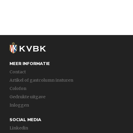
MEER INFORMATIE
Contact
Artikel of gastcolumn insturen
Colofon
Gedrukte uitgave
Inloggen
SOCIAL MEDIA
Linkedin