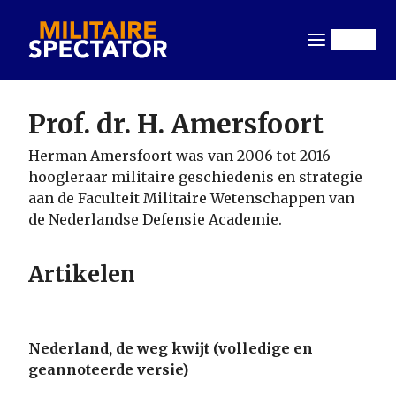
Overslaan
en
Menu
naar
de
inhoud
Prof. dr. H. Amersfoort
gaan
Herman Amersfoort was van 2006 tot 2016
hoogleraar militaire geschiedenis en strategie
aan de Faculteit Militaire Wetenschappen van
de Nederlandse Defensie Academie.
Artikelen
Nederland, de weg kwijt (volledige en
geannoteerde versie)