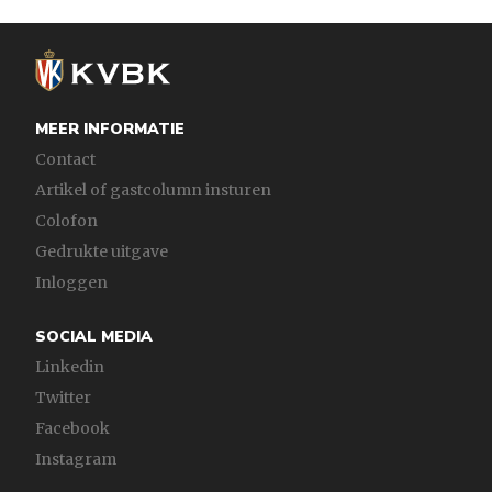
MEER INFORMATIE
Contact
Artikel of gastcolumn insturen
Colofon
Gedrukte uitgave
Inloggen
SOCIAL MEDIA
Linkedin
Twitter
Facebook
Instagram