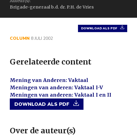
Auteur(s):
Brigade-generaal b.d. dr. P.H. de Vries
DOWNLOAD ALS PDF
COLUMN
8 JULI 2002
Gerelateerde content
Mening van Anderen: Vaktaal
Meningen van anderen: Vaktaal I-V
Meningen van anderen: Vaktaal I en II
DOWNLOAD ALS PDF
Over de auteur(s)