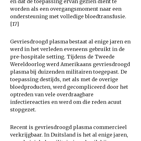
en dat de toepassing ervan gezien dient te
worden als een overgangsmoment naar een
ondersteuning met volledige bloedtransfusie.
[17]
Gevriesdroogd plasma bestaat al enige jaren en
werd in het verleden eveneens gebruikt in de
pre-hospitale setting. Tijdens de Tweede
Wereldoorlog werd Amerikaans gevriesdroogd
plasma bij duizenden militairen toegepast. De
toepassing destijds, net als met de overige
bloedproducten, werd gecompliceerd door het
optreden van vele overdraagbare
infectiereacties en werd om die reden acuut
stopgezet.
Recent is gevriesdroogd plasma commercieel
verkrijgbaar. In Duitsland is het al enige jaren,