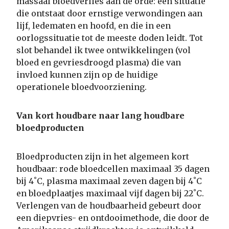
massaal bloedverlies aan de orde: een situatie
die ontstaat door ernstige verwondingen aan
lijf, ledematen en hoofd, en die in een
oorlogssituatie tot de meeste doden leidt. Tot
slot behandel ik twee ontwikkelingen (vol
bloed en gevriesdroogd plasma) die van
invloed kunnen zijn op de huidige
operationele bloedvoorziening.
Van kort houdbare naar lang houdbare
bloedproducten
Bloedproducten zijn in het algemeen kort
houdbaar: rode bloedcellen maximaal 35 dagen
bij 4˚C, plasma maximaal zeven dagen bij 4˚C
en bloedplaatjes maximaal vijf dagen bij 22˚C.
Verlengen van de houdbaarheid gebeurt door
een diepvries- en ontdooimethode, die door de