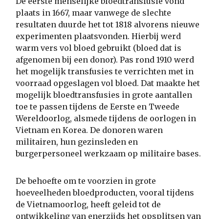
De eerste menselijke bloedtransfusie vond
plaats in 1667, maar vanwege de slechte
resultaten duurde het tot 1818 alvorens nieuwe
experimenten plaatsvonden. Hierbij werd
warm vers vol bloed gebruikt (bloed dat is
afgenomen bij een donor). Pas rond 1910 werd
het mogelijk transfusies te verrichten met in
voorraad opgeslagen vol bloed. Dat maakte het
mogelijk bloedtransfusies in grote aantallen
toe te passen tijdens de Eerste en Tweede
Wereldoorlog, alsmede tijdens de oorlogen in
Vietnam en Korea. De donoren waren
militairen, hun gezinsleden en
burgerpersoneel werkzaam op militaire bases.
De behoefte om te voorzien in grote
hoeveelheden bloedproducten, vooral tijdens
de Vietnamoorlog, heeft geleid tot de
ontwikkeling van enerzijds het opsplitsen van