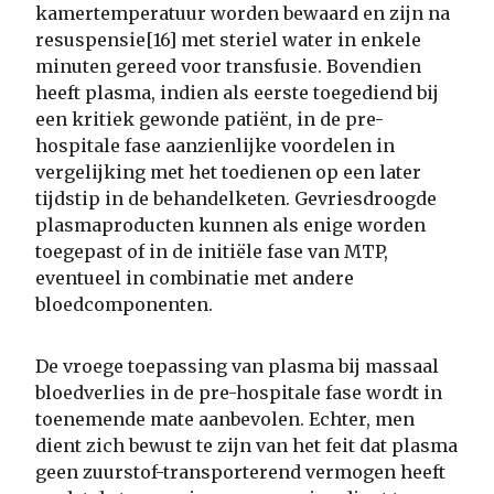
kamertemperatuur worden bewaard en zijn na
resuspensie[16] met steriel water in enkele
minuten gereed voor transfusie. Bovendien
heeft plasma, indien als eerste toegediend bij
een kritiek gewonde patiënt, in de pre-
hospitale fase aanzienlijke voordelen in
vergelijking met het toedienen op een later
tijdstip in de behandelketen. Gevriesdroogde
plasmaproducten kunnen als enige worden
toegepast of in de initiële fase van MTP,
eventueel in combinatie met andere
bloedcomponenten.
De vroege toepassing van plasma bij massaal
bloedverlies in de pre-hospitale fase wordt in
toenemende mate aanbevolen. Echter, men
dient zich bewust te zijn van het feit dat plasma
geen zuurstof-transporterend vermogen heeft