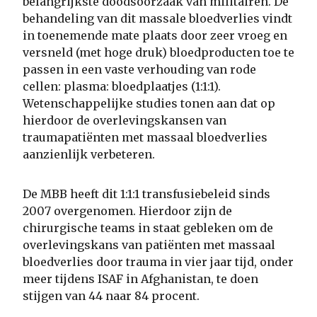
belangrijkste doodsoorzaak van militairen. De
behandeling van dit massale bloedverlies vindt
in toenemende mate plaats door zeer vroeg en
versneld (met hoge druk) bloedproducten toe te
passen in een vaste verhouding van rode
cellen: plasma: bloedplaatjes (1:1:1).
Wetenschappelijke studies tonen aan dat op
hierdoor de overlevingskansen van
traumapatiënten met massaal bloedverlies
aanzienlijk verbeteren.
De MBB heeft dit 1:1:1 transfusiebeleid sinds
2007 overgenomen. Hierdoor zijn de
chirurgische teams in staat gebleken om de
overlevingskans van patiënten met massaal
bloedverlies door trauma in vier jaar tijd, onder
meer tijdens ISAF in Afghanistan, te doen
stijgen van 44 naar 84 procent.