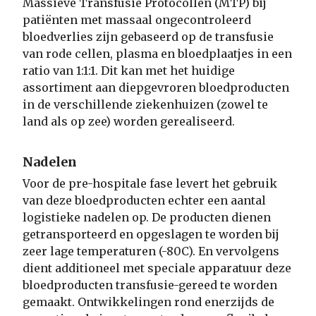
Massieve Transfusie Protocollen (MTP) bij
patiënten met massaal ongecontroleerd
bloedverlies zijn gebaseerd op de transfusie
van rode cellen, plasma en bloedplaatjes in een
ratio van 1:1:1. Dit kan met het huidige
assortiment aan diepgevroren bloedproducten
in de verschillende ziekenhuizen (zowel te
land als op zee) worden gerealiseerd.
Nadelen
Voor de pre-hospitale fase levert het gebruik
van deze bloedproducten echter een aantal
logistieke nadelen op. De producten dienen
getransporteerd en opgeslagen te worden bij
zeer lage temperaturen (-80C). En vervolgens
dient additioneel met speciale apparatuur deze
bloedproducten transfusie-gereed te worden
gemaakt. Ontwikkelingen rond enerzijds de