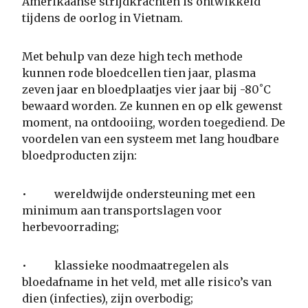
Amerikaanse strijdkrachten is ontwikkeld
tijdens de oorlog in Vietnam.
Met behulp van deze high tech methode
kunnen rode bloedcellen tien jaar, plasma
zeven jaar en bloedplaatjes vier jaar bij -80˚C
bewaard worden. Ze kunnen en op elk gewenst
moment, na ontdooiing, worden toegediend. De
voordelen van een systeem met lang houdbare
bloedproducten zijn:
• wereldwijde ondersteuning met een
minimum aan transportslagen voor
herbevoorrading;
• klassieke noodmaatregelen als
bloedafname in het veld, met alle risico’s van
dien (infecties), zijn overbodig;