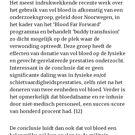
Het meest indrukwekkende recente werk over
het gebruik van vol bloed is afkomstig van een
onderzoeksgroep, geleid door Noorwegen, in
het kader van het ‘Blood Far Forward’
programma en behandelt ‘buddy transfusion’
zo dicht mogelijk op de plek waar de
verwonding optreedt. Deze groep heeft de
effecten van donatie van vol bloed op de fysieke
en gevecht-gerelateerde prestaties onderzocht.
Interessant is de conclusie dat er geen
significante daling was in fysieke en/of
schietvaardigheidsprestaties, zelfs niet na het
doneren van twee eenheden vol bloed. Verder is
het opmerkelijk dat bloedafname en re-infusie
door niet-medisch personeel, een succes-score
van honderd procent had. [12]
De conclusie luidt dan ook dat vol bloed een