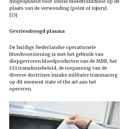
mogelijkheid voor snelle bloedtransfusie op de
plaats van de verwonding (point of injury).
[13]
Gevriesdroogd plasma
De huidige Nederlandse operationele
bloedvoorziening is met het gebruik van
diepgevroren bloedproducten van de MBB, het
1:1:1 transfusiebeleid, de toepassing van de
diverse doctrines inzake militaire traumazorg
op dit moment state of the art aan het
opereren.