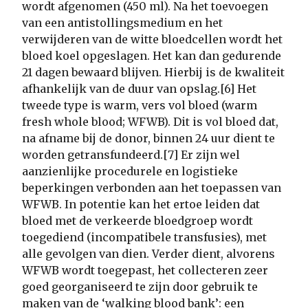
wordt afgenomen (450 ml). Na het toevoegen
van een antistollingsmedium en het
verwijderen van de witte bloedcellen wordt het
bloed koel opgeslagen. Het kan dan gedurende
21 dagen bewaard blijven. Hierbij is de kwaliteit
afhankelijk van de duur van opslag.[6] Het
tweede type is warm, vers vol bloed (warm
fresh whole blood; WFWB). Dit is vol bloed dat,
na afname bij de donor, binnen 24 uur dient te
worden getransfundeerd.[7] Er zijn wel
aanzienlijke procedurele en logistieke
beperkingen verbonden aan het toepassen van
WFWB. In potentie kan het ertoe leiden dat
bloed met de verkeerde bloedgroep wordt
toegediend (incompatibele transfusies), met
alle gevolgen van dien. Verder dient, alvorens
WFWB wordt toegepast, het collecteren zeer
goed georganiseerd te zijn door gebruik te
maken van de ‘walking blood bank’: een