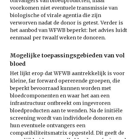
ontvangers van bloedproducten, maar
voorkomen niet eventuele transmissie van
biologische of virale agentia die zijn
verworven nadat de donor is getest. Verder is
het aanbod van WFWB beperkt: het advies luidt
eenmaal per twaalf weken te donoren.
Mogelijke toepassingsgebieden van vol
bloed
Het lijkt erop dat WFWB aantrekkelijk is voor
kleine, far forward opererende groepen, die
beperkt bevoorraad kunnen worden met
bloedcomponenten en waar het aan een
infrastructuur ontbreekt om ingevroren
bloedproducten aan te wenden. Na de initiële
screening wordt van individuele donoren en
hun eventuele ontvangers een
compatibiliteitsmatrix opgesteld. Dit geeft de