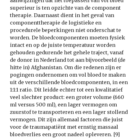
aanwijzingen dat het toepassen van vol bloed
superieur is ten opzichte van de component
therapie. Daarnaast dient in het geval van
componenttherapie de logistieke en
procedurele beperkingen niet onderschat te
worden. De bloedcomponenten moeten fysiek
intact en op de juiste temperatuur worden
gehouden gedurende het gehele traject, vanaf
de donor in Nederland tot aan bijvoorbeeld (de
hitte in) Afghanistan. Om die redenen zijn er
pogingen ondernomen om vol bloed te maken
uit de verschillende bloedcomponenten, in een
1:1:1 ratio. Dit leidde echter tot een kwalitatief
veel slechter product: een groter volume (660
ml versus 500 ml), een lager vermogen om
zuurstof te transporteren en een lager stollend
vermogen. Dit zijn allemaal factoren die juist
voor de traumapatiënt met ernstig massaal
bloedverlies een groot nadeel opleveren. [9]