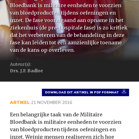
Bloedbank is militaire eenheden te voorzien
van bloedproducten tijdens oefeningen en
inzet. De fase voorafgaand aan opname in het
ziekenhuis (de pre-hospitale fase) is zo kritiek
dat het verbeteren van de behandeling in deze
fase kan leiden tot een aanzienlijke toename
van de kans op overleven.
Auteur(s):
Drs. J.F. Badloe
DOWNLOAD DIT ARTIKEL IN PDF FORMAAT
ARTIKEL
21 NOVEMBER 2016
Een belangrijke taak van de Militaire
Bloedbank is militaire eenheden te voorzien
van bloedproducten tijdens oefeningen en
inzet. Weinig mensen realiseren zich hoe