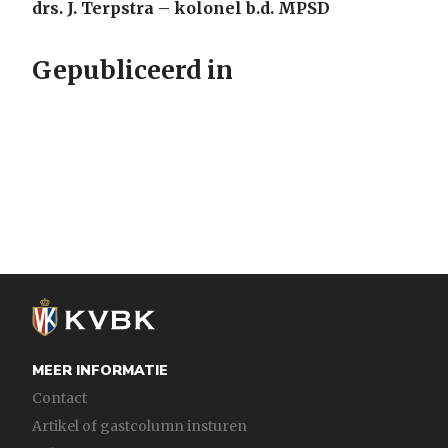
drs. J. Terpstra – kolonel b.d. MPSD
Gepubliceerd in
MEER INFORMATIE
Contact
Artikel of gastcolumn insturen