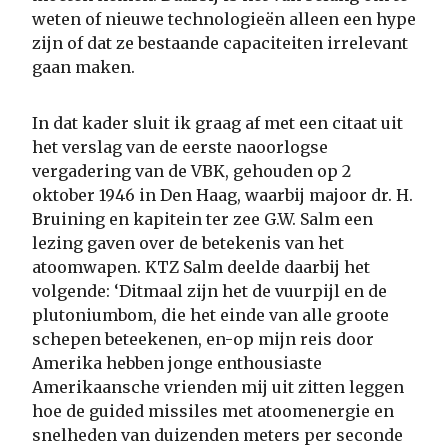
weten of nieuwe technologieën alleen een hype
zijn of dat ze bestaande capaciteiten irrelevant
gaan maken.
In dat kader sluit ik graag af met een citaat uit
het verslag van de eerste naoorlogse
vergadering van de VBK, gehouden op 2
oktober 1946 in Den Haag, waarbij majoor dr. H.
Bruining en kapitein ter zee G.W. Salm een
lezing gaven over de betekenis van het
atoomwapen. KTZ Salm deelde daarbij het
volgende: ‘Ditmaal zijn het de vuurpijl en de
plutoniumbom, die het einde van alle groote
schepen beteekenen, en-op mijn reis door
Amerika hebben jonge enthousiaste
Amerikaansche vrienden mij uit zitten leggen
hoe de guided missiles met atoomenergie en
snelheden van duizenden meters per seconde