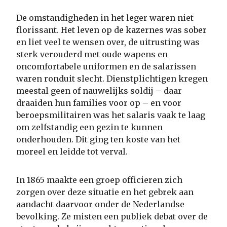
De omstandigheden in het leger waren niet
florissant. Het leven op de kazernes was sober
en liet veel te wensen over, de uitrusting was
sterk verouderd met oude wapens en
oncomfortabele uniformen en de salarissen
waren ronduit slecht. Dienstplichtigen kregen
meestal geen of nauwelijks soldij – daar
draaiden hun families voor op – en voor
beroepsmilitairen was het salaris vaak te laag
om zelfstandig een gezin te kunnen
onderhouden. Dit ging ten koste van het
moreel en leidde tot verval.
In 1865 maakte een groep officieren zich
zorgen over deze situatie en het gebrek aan
aandacht daarvoor onder de Nederlandse
bevolking. Ze misten een publiek debat over de