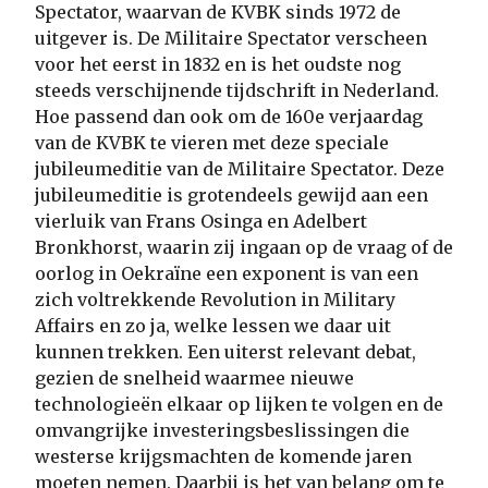
Spectator, waarvan de KVBK sinds 1972 de
uitgever is. De Militaire Spectator verscheen
voor het eerst in 1832 en is het oudste nog
steeds verschijnende tijdschrift in Nederland.
Hoe passend dan ook om de 160e verjaardag
van de KVBK te vieren met deze speciale
jubileumeditie van de Militaire Spectator. Deze
jubileumeditie is grotendeels gewijd aan een
vierluik van Frans Osinga en Adelbert
Bronkhorst, waarin zij ingaan op de vraag of de
oorlog in Oekraïne een exponent is van een
zich voltrekkende Revolution in Military
Affairs en zo ja, welke lessen we daar uit
kunnen trekken. Een uiterst relevant debat,
gezien de snelheid waarmee nieuwe
technologieën elkaar op lijken te volgen en de
omvangrijke investeringsbeslissingen die
westerse krijgsmachten de komende jaren
moeten nemen. Daarbij is het van belang om te