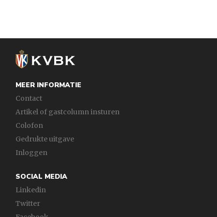
MEER INFORMATIE
Contact
Artikel of gastcolumn insturen
Colofon
Gedrukte uitgave
Inloggen
SOCIAL MEDIA
Linkedin
Twitter