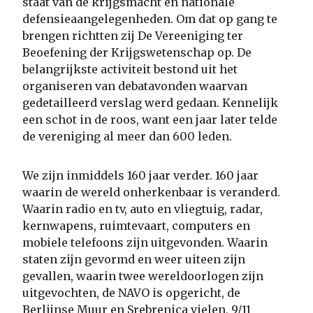
staat van de krijgsmacht en nationale
defensieaangelegenheden. Om dat op gang te
brengen richtten zij De Vereeniging ter
Beoefening der Krijgswetenschap op. De
belangrijkste activiteit bestond uit het
organiseren van debatavonden waarvan
gedetailleerd verslag werd gedaan. Kennelijk
een schot in de roos, want een jaar later telde
de vereniging al meer dan 600 leden.
We zijn inmiddels 160 jaar verder. 160 jaar
waarin de wereld onherkenbaar is veranderd.
Waarin radio en tv, auto en vliegtuig, radar,
kernwapens, ruimtevaart, computers en
mobiele telefoons zijn uitgevonden. Waarin
staten zijn gevormd en weer uiteen zijn
gevallen, waarin twee wereldoorlogen zijn
uitgevochten, de NAVO is opgericht, de
Berlijnse Muur en Srebrenica vielen, 9/11