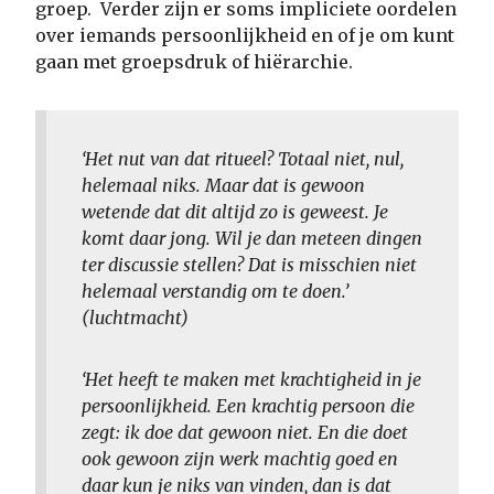
groep. Verder zijn er soms impliciete oordelen
over iemands persoonlijkheid en of je om kunt
gaan met groepsdruk of hiërarchie.
‘Het nut van dat ritueel? Totaal niet, nul,
helemaal niks. Maar dat is gewoon
wetende dat dit altijd zo is geweest. Je
komt daar jong. Wil je dan meteen dingen
ter discussie stellen? Dat is misschien niet
helemaal verstandig om te doen.’
(luchtmacht)
‘Het heeft te maken met krachtigheid in je
persoonlijkheid. Een krachtig persoon die
zegt: ik doe dat gewoon niet. En die doet
ook gewoon zijn werk machtig goed en
daar kun je niks van vinden, dan is dat