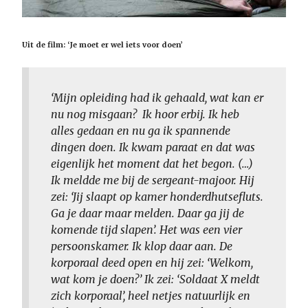
Uit de film: ‘Je moet er wel iets voor doen’
‘Mijn opleiding had ik gehaald, wat kan er
nu nog misgaan? Ik hoor erbij. Ik heb
alles gedaan en nu ga ik spannende
dingen doen. Ik kwam paraat en dat was
eigenlijk het moment dat het begon. (…)
Ik meldde me bij de sergeant-majoor. Hij
zei: ‘Jij slaapt op kamer honderdhutsefluts.
Ga je daar maar melden. Daar ga jij de
komende tijd slapen’. Het was een vier
persoonskamer. Ik klop daar aan. De
korporaal deed open en hij zei: ‘Welkom,
wat kom je doen?’ Ik zei: ‘Soldaat X meldt
zich korporaal’, heel netjes natuurlijk en