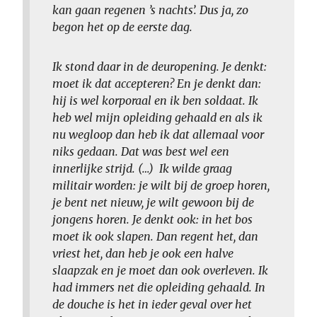
kan gaan regenen ’s nachts’. Dus ja, zo
begon het op de eerste dag.
Ik stond daar in de deuropening. Je denkt:
moet ik dat accepteren? En je denkt dan:
hij is wel korporaal en ik ben soldaat. Ik
heb wel mijn opleiding gehaald en als ik
nu wegloop dan heb ik dat allemaal voor
niks gedaan. Dat was best wel een
innerlijke strijd. (…) Ik wilde graag
militair worden: je wilt bij de groep horen,
je bent net nieuw, je wilt gewoon bij de
jongens horen. Je denkt ook: in het bos
moet ik ook slapen. Dan regent het, dan
vriest het, dan heb je ook een halve
slaapzak en je moet dan ook overleven. Ik
had immers net die opleiding gehaald. In
de douche is het in ieder geval over het