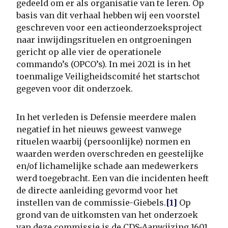
gedeeld om er als organisatie van te leren. Op
basis van dit verhaal hebben wij een voorstel
geschreven voor een actieonderzoeksproject
naar inwijdingsrituelen en ontgroeningen
gericht op alle vier de operationele
commando’s (OPCO’s). In mei 2021 is in het
toenmalige Veiligheidscomité het startschot
gegeven voor dit onderzoek.
In het verleden is Defensie meerdere malen
negatief in het nieuws geweest vanwege
rituelen waarbij (persoonlijke) normen en
waarden werden overschreden en geestelijke
en/of lichamelijke schade aan medewerkers
werd toegebracht. Een van die incidenten heeft
de directe aanleiding gevormd voor het
instellen van de commissie-Giebels.
[1]
Op
grond van de uitkomsten van het onderzoek
van deze commissie is de CDS-Aanwijzing 1601