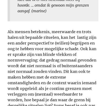
hoorde. … omdat ik gewoon mijn grenzen
aangaf. (marine)
Als mensen betekenis, meerwaarde en trots
halen uit bepaalde rituelen, kan het lastig zijn
een ander perspectief te (willen) begrijpen en
oog te hebben voor mogelijke schade. Ook kan
er sprake zijn van blinde vlekken of
normvervaging: dat gedrag normaal gevonden
wordt dat niet normaal is of buitenstaanders
niet normaal zouden vinden. Dit kan ook te
maken hebben met de extreme
omstandigheden en de context waarin iemand
wordt opgeleid: als je continu grenzen moet
verleggen om (mentaal) weerbaarder te
worden, hoe bepaal je dan waar de grens bij
dergelijke rituelen ligt? Soms besef je ook pas