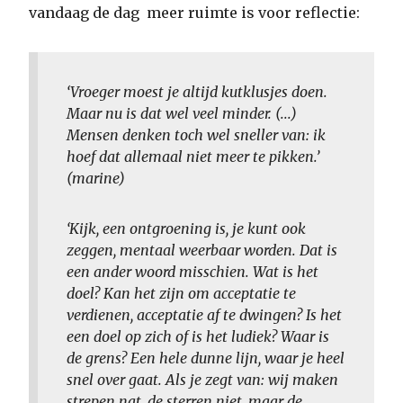
vandaag de dag meer ruimte is voor reflectie:
‘Vroeger moest je altijd kutklusjes doen.
Maar nu is dat wel veel minder. (...)
Mensen denken toch wel sneller van: ik
hoef dat allemaal niet meer te pikken.’
(marine)
‘Kijk, een ontgroening is, je kunt ook
zeggen, mentaal weerbaar worden. Dat is
een ander woord misschien. Wat is het
doel? Kan het zijn om acceptatie te
verdienen, acceptatie af te dwingen? Is het
een doel op zich of is het ludiek? Waar is
de grens? Een hele dunne lijn, waar je heel
snel over gaat. Als je zegt van: wij maken
strepen nat, de sterren niet, maar de