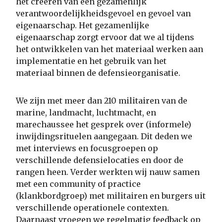
het creëren van een gezamenlijk
verantwoordelijkheidsgevoel en gevoel van
eigenaarschap. Het gezamenlijke
eigenaarschap zorgt ervoor dat we al tijdens
het ontwikkelen van het materiaal werken aan
implementatie en het gebruik van het
materiaal binnen de defensieorganisatie.
We zijn met meer dan 210 militairen van de
marine, landmacht, luchtmacht, en
marechaussee het gesprek over (informele)
inwijdingsrituelen aangegaan. Dit deden we
met interviews en focusgroepen op
verschillende defensielocaties en door de
rangen heen. Verder werkten wij nauw samen
met een community of practice
(klankbordgroep) met militairen en burgers uit
verschillende operationele contexten.
Daarnaast vroegen we regelmatig feedback op