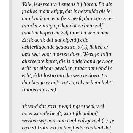
‘Kijk, iedereen wil ergens bij horen. En als
je alles maar krijgt, dat is hetzelfde als je
aan kinderen een fiets geeft, dan zijn ze er
minder zuinig op dan dat ze hem zelf
moeten kopen en zelf moeten verdienen.
En ik denk dat dat eigenlijk de
achterliggende gedachte is (…), ik heb er
best wat voor moeten doen. Weet je, mijn
allereerste baret, die is onderhand gewoon
echt uit elkaar gevallen, maar dat vond ik
echt, écht lastig om die weg te doen. En
dan ben je er ook trots op als je hem hebt.’
(marechaussee)
‘Ik vind dat zo’n inwijdingsritueel, wel
meerwaarde heeft, want [daardoor]
werken wij aan, aan eenheidsgevoel (…). Je
creëert trots. En zo heeft elke eenheid dat