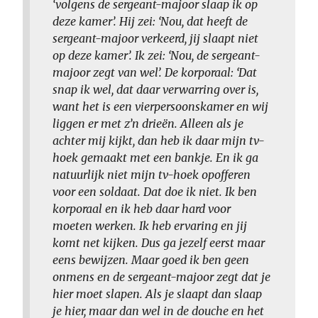
‘volgens de sergeant-majoor slaap ik op
deze kamer’. Hij zei: ‘Nou, dat heeft de
sergeant-majoor verkeerd, jij slaapt niet
op deze kamer’. Ik zei: ‘Nou, de sergeant-
majoor zegt van wel’. De korporaal: ‘Dat
snap ik wel, dat daar verwarring over is,
want het is een vierpersoonskamer en wij
liggen er met z’n drieën. Alleen als je
achter mij kijkt, dan heb ik daar mijn tv-
hoek gemaakt met een bankje. En ik ga
natuurlijk niet mijn tv-hoek opofferen
voor een soldaat. Dat doe ik niet. Ik ben
korporaal en ik heb daar hard voor
moeten werken. Ik heb ervaring en jij
komt net kijken. Dus ga jezelf eerst maar
eens bewijzen. Maar goed ik ben geen
onmens en de sergeant-majoor zegt dat je
hier moet slapen. Als je slaapt dan slaap
je hier, maar dan wel in de douche en het