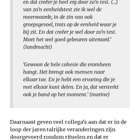
en dat creëer je heel erg door zo’n test. (…)
van zo’n eenheidstest zie ik wel de
meerwaarde, in de zin van ook
groepsgevoel, trots op de eenheid waar je
bij zit. En dat creëer je wel door zo’n test.
Moet het wel goed gebeuren uiteraard.’
(landmacht)
‘Gewoon de hele cohesie die eromheen
hangt. Het brengt ook mensen naar
elkaar toe. En je hebt een ervaring die je
met elkaar kunt delen. En ja, dat versterkt
ook je band op het moment.’ (marine)
Daarnaast geven veel collega’s aan dat er in de
loop der jaren talrijke veranderingen zijn
doorgevoerd rondom rituelen en dat er