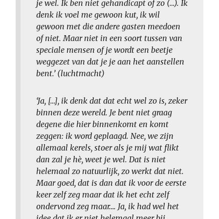
je wel. Ik ben niet gehandicapt of zo (…). Ik
denk ik voel me gewoon kut, ik wil
gewoon met die andere gasten meedoen
of niet. Maar niet in een soort tussen van
speciale mensen of je wordt een beetje
weggezet van dat je je aan het aanstellen
bent.’ (luchtmacht)
‘Ja, […], ik denk dat dat echt wel zo is, zeker
binnen deze wereld. Je bent niet graag
degene die hier binnenkomt en komt
zeggen: ik word geplaagd. Nee, we zijn
allemaal kerels, stoer als je mij wat flikt
dan zal je hè, weet je wel. Dat is niet
helemaal zo natuurlijk, zo werkt dat niet.
Maar goed, dat is dan dat ik voor de eerste
keer zelf zeg maar dat ik het echt zelf
ondervond zeg maar…. Ja, ik had wel het
idee dat ik er niet helemaal meer bij