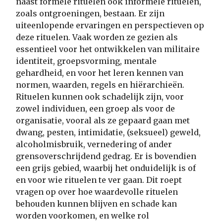
naast formele rituelen ook informele rituelen,
zoals ontgroeningen, bestaan. Er zijn
uiteenlopende ervaringen en perspectieven op
deze rituelen. Vaak worden ze gezien als
essentieel voor het ontwikkelen van militaire
identiteit, groepsvorming, mentale
gehardheid, en voor het leren kennen van
normen, waarden, regels en hiërarchieën.
Rituelen kunnen ook schadelijk zijn, voor
zowel individuen, een groep als voor de
organisatie, vooral als ze gepaard gaan met
dwang, pesten, intimidatie, (seksueel) geweld,
alcoholmisbruik, vernedering of ander
grensoverschrijdend gedrag. Er is bovendien
een grijs gebied, waarbij het onduidelijk is of
en voor wie rituelen te ver gaan. Dit roept
vragen op over hoe waardevolle rituelen
behouden kunnen blijven en schade kan
worden voorkomen, en welke rol