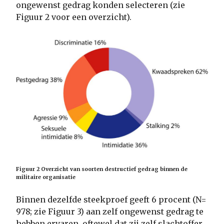
ongewenst gedrag konden selecteren (zie
Figuur 2 voor een overzicht).
Figuur 2 Overzicht van soorten destructief gedrag binnen de
militaire organisatie
Binnen dezelfde steekproef geeft 6 procent (N=
978; zie Figuur 3) aan zelf ongewenst gedrag te
hebben ervaren, oftewel dat zij zelf slachtoffer