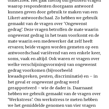
onderzoek. Het gaat hierbij om gesloten vragen
waarop respondenten doorgaans antwoord
kunnen geven door gebruik te maken van een
Likert-antwoordschaal. Zo hebben we gebruik
gemaakt van de vragen over ‘Ongewenst
gedrag’. Deze vragen betroffen de mate waarin
ongewenst gedrag in het team voorkomt en de
mate waarin een medewerker dat zelf heeft
ervaren; beide vragen worden gemeten op een
antwoordschaal variërend van een enkele keer,
soms, vaak en altijd. Ook waren er vragen over
welke verschijningsvorm(en) van ongewenst
gedrag voorkomen (bijvoorbeeld
kwaadspreken, pesten, discriminatie) en – in
het geval er ongewenst gedrag werd
gerapporteerd – wie de dader is. Daarnaast
hebben we gebruik gemaakt van de vragen over
‘Werkstress’. Om werkstress te meten hebben
we het gemiddelde genomen van vier vragen