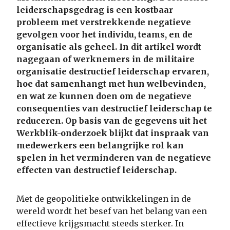
leiderschapsgedrag is een kostbaar
probleem met verstrekkende negatieve
gevolgen voor het individu, teams, en de
organisatie als geheel. In dit artikel wordt
nagegaan of werknemers in de militaire
organisatie destructief leiderschap ervaren,
hoe dat samenhangt met hun welbevinden,
en wat ze kunnen doen om de negatieve
consequenties van destructief leiderschap te
reduceren. Op basis van de gegevens uit het
Werkblik-onderzoek blijkt dat inspraak van
medewerkers een belangrijke rol kan
spelen in het verminderen van de negatieve
effecten van destructief leiderschap.
Met de geopolitieke ontwikkelingen in de
wereld wordt het besef van het belang van een
effectieve krijgsmacht steeds sterker. In