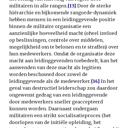
militairen in alle rangen.
[13]
Door de sterke
hiërarchie en bijkomende rangorde-dynamiek
hebben mensen in een leidinggevende positie
binnen de militaire organisatie een
aanzienlijke hoeveelheid macht (ofwel invloed
op beslissingen, controle over middelen,
mogelijkheid om te belonen en te straffen) over
hun medewerkers. Omdat de organisatie deze
macht aan leidinggevenden toebedeelt, kan het
aanwenden van deze macht als legitiem
worden beschouwd door zowel de
leidinggevende als de medewerker.
[14]
In het
geval van destructief leiderschap zou daardoor
ongewenst gedrag van een leidinggevende
door medewerkers sneller geaccepteerd
kunnen worden. Daarnaast ondergaan
militairen een strikt socialisatieproces (het
doorlopen van de initiële opleiding, het