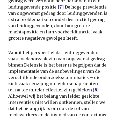
gedrag werd vertoond door personen in een
leidinggevende positie.
[7]
De hoge prevalentie
van ongewenst gedrag door leidinggevenden is
extra problematisch omdat destructief gedrag
van leidinggevenden, door hun grotere
machtspositie en hun voorbeeldfunctie, vaak
grotere negatieve gevolgen heeft.
Vanuit het perspectief dat leidinggevenden
vaak medeoorzaak zijn van ongewenst gedrag
binnen Defensie is het beter te begrijpen dat de
implementatie van de aanbevelingen van de
verschillende onderzoekscommissies – die
zich vaak eenzijdig op leiderschap richten –
tot nu toe minder effectief zijn gebleken.
[8]
Alhoewel wij het belang van leider-gerichte
interventies niet willen ontkennen, stellen we
dat het belangrijk is om ook de rol van
medewerkers en de invloed van de context mee