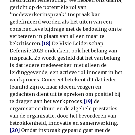
destructief leiderschap. We hebben ons daarbij
gericht op de potentiële rol van
‘medewerkerinspraak’. Inspraak kan
gedefinieerd worden als het uiten van een
constructieve bijdrage met de bedoeling om te
verbeteren in plaats van alleen maar te
bekritiseren.
[18]
De Visie Leiderschap
Defensie 2023 onderkent ook het belang van
inspraak. Zo wordt gesteld dat het van belang
is dat iedere medewerker, niet alleen de
leidinggevende, een actieve rol inneemt in het
werkproces. Concreet betekent dit dat ieder
teamlid zijn of haar ideeën, vragen en
gedachten dient uit te spreken om positief bij
te dragen aan het werkproces,
[19]
de
organisatiecultuur en de algehele prestaties
van de organisatie, door het bevorderen van
betrokkenheid, innovatie en samenwerking.
[20]
Omdat inspraak gepaard gaat met de