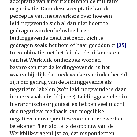
acceptatie van autoriteit binnen de militaire
organisatie. Door deze acceptatie kan de
perceptie van medewerkers over hoe een
leidinggevende zich al dan niet hoort te
gedragen worden beïnvloed: een
leidinggevende heeft het recht zich te
gedragen zoals het hem of haar goeddunkt.
[25]
In combinatie met het feit dat de uitkomsten
van het Werkblik-onderzoek worden
besproken met de leidinggevende, is het
waarschijnlijk dat medewerkers minder bereid
zijn om gedrag van de leidinggevende als
negatief te labelen (zo’n leidinggevende is daar
immers vaak niet blij mee). Leidinggevenden in
hiërarchische organisaties hebben veel macht,
dus negatieve feedback kan mogelijke
negatieve consequenties voor de medewerker
betekenen. Ten slotte is de opbouw van de
Werkblik-vragenlijst zo, dat respondenten