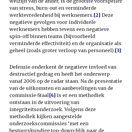
welzijn van de ander, is de grootste voorspeller
van stress, burn-out en verminderde
werktevredenheid bij werknemers.
[2]
Deze
negatieve gevolgen voor individuele
werknemers hebben tevens een negatieve
spin-off binnen teams (bijvoorbeeld
verminderde effectiviteit) en de organisatie als
geheel (zoals groter verloop van personeel).
[3]
Defensie onderkent de negatieve invloed van
destructief gedrag en heeft het onderwerp
vanaf 2006 op de radar staan. Na de presentatie
van de uitkomsten en aanbevelingen van de
commissie-Staal
[4]
is er een methodiek
ontstaan in de uitvoering van
integriteitsonderzoek. Volgens deze
methodiek kijken aangestelde
onderzoekscommissies ‘met een
bestuurskundige top-down-blik naar de