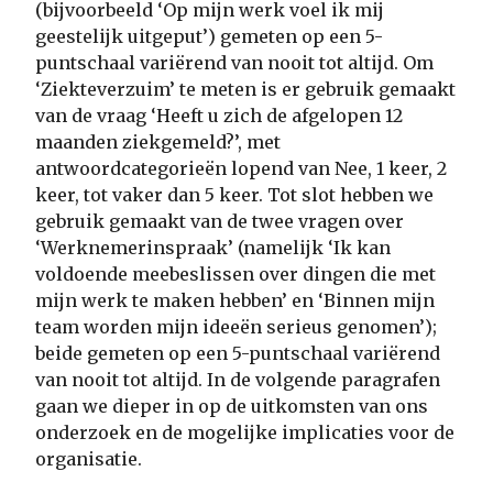
(bijvoorbeeld ‘Op mijn werk voel ik mij
geestelijk uitgeput’) gemeten op een 5-
puntschaal variërend van nooit tot altijd. Om
‘Ziekteverzuim’ te meten is er gebruik gemaakt
van de vraag ‘Heeft u zich de afgelopen 12
maanden ziekgemeld?’, met
antwoordcategorieën lopend van Nee, 1 keer, 2
keer, tot vaker dan 5 keer. Tot slot hebben we
gebruik gemaakt van de twee vragen over
‘Werknemerinspraak’ (namelijk ‘Ik kan
voldoende meebeslissen over dingen die met
mijn werk te maken hebben’ en ‘Binnen mijn
team worden mijn ideeën serieus genomen’);
beide gemeten op een 5-puntschaal variërend
van nooit tot altijd. In de volgende paragrafen
gaan we dieper in op de uitkomsten van ons
onderzoek en de mogelijke implicaties voor de
organisatie.