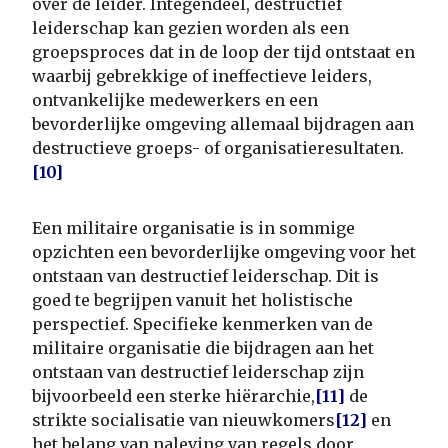
over de leider. Integendeel, destructief
leiderschap kan gezien worden als een
groepsproces dat in de loop der tijd ontstaat en
waarbij gebrekkige of ineffectieve leiders,
ontvankelijke medewerkers en een
bevorderlijke omgeving allemaal bijdragen aan
destructieve groeps- of organisatieresultaten.
[10]
Een militaire organisatie is in sommige
opzichten een bevorderlijke omgeving voor het
ontstaan van destructief leiderschap. Dit is
goed te begrijpen vanuit het holistische
perspectief. Specifieke kenmerken van de
militaire organisatie die bijdragen aan het
ontstaan van destructief leiderschap zijn
bijvoorbeeld een sterke hiërarchie,
[11]
de
strikte socialisatie van nieuwkomers
[12]
en
het belang van naleving van regels door