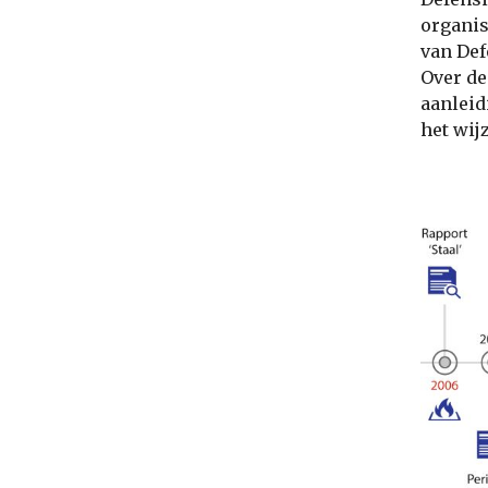
organis
van Def
Over de
aanleid
het wijz