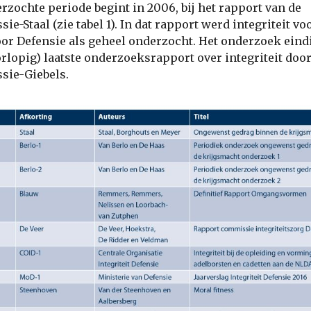
rzochte periode begint in 2006, bij het rapport van de
ie-Staal (zie tabel 1). In dat rapport werd integriteit vo
oor Defensie als geheel onderzocht. Het onderzoek eind
orlopig) laatste onderzoeksrapport over integriteit door
sie-Giebels.