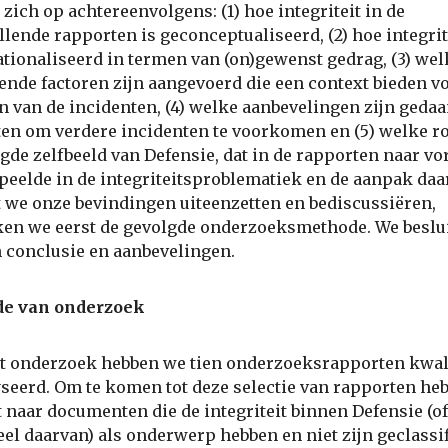
 zich op achtereenvolgens: (1) hoe integriteit in de
llende rapporten is geconceptualiseerd, (2) hoe integrit
tionaliseerd in termen van (on)gewenst gedrag, (3) wel
ende factoren zijn aangevoerd die een context bieden v
n van de incidenten, (4) welke aanbevelingen zijn gedaa
en om verdere incidenten te voorkomen en (5) welke ro
gde zelfbeeld van Defensie, dat in de rapporten naar vo
peelde in de integriteitsproblematiek en de aanpak daa
 we onze bevindingen uiteenzetten en bediscussiëren,
en we eerst de gevolgde onderzoeksmethode. We beslu
 conclusie en aanbevelingen.
e van onderzoek
t onderzoek hebben we tien onderzoeksrapporten kwali
seerd. Om te komen tot deze selectie van rapporten he
 naar documenten die de integriteit binnen Defensie (o
el daarvan) als onderwerp hebben en niet zijn geclassif