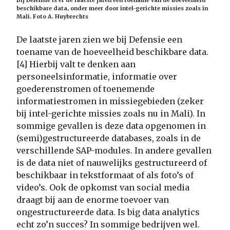
beschikbare data, onder meer door intel-gerichte missies zoals in
Mali. Foto A. Huybrechts
De laatste jaren zien we bij Defensie een
toename van de hoeveelheid beschikbare data.
[4] Hierbij valt te denken aan
personeelsinformatie, informatie over
goederenstromen of toenemende
informatiestromen in missiegebieden (zeker
bij intel-gerichte missies zoals nu in Mali). In
sommige gevallen is deze data opgenomen in
(semi)gestructureerde databases, zoals in de
verschillende SAP-modules. In andere gevallen
is de data niet of nauwelijks gestructureerd of
beschikbaar in tekstformaat of als foto’s of
video’s. Ook de opkomst van social media
draagt bij aan de enorme toevoer van
ongestructureerde data. Is big data analytics
echt zo’n succes? In sommige bedrijven wel.