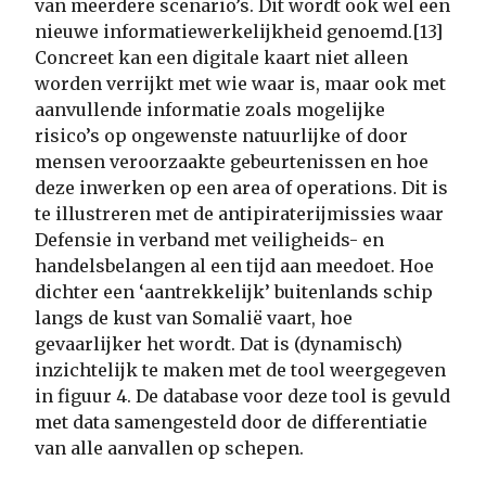
van meerdere scenario’s. Dit wordt ook wel een
nieuwe informatiewerkelijkheid genoemd.[13]
Concreet kan een digitale kaart niet alleen
worden verrijkt met wie waar is, maar ook met
aanvullende informatie zoals mogelijke
risico’s op ongewenste natuurlijke of door
mensen veroorzaakte gebeurtenissen en hoe
deze inwerken op een area of operations. Dit is
te illustreren met de antipiraterijmissies waar
Defensie in verband met veiligheids- en
handelsbelangen al een tijd aan meedoet. Hoe
dichter een ‘aantrekkelijk’ buitenlands schip
langs de kust van Somalië vaart, hoe
gevaarlijker het wordt. Dat is (dynamisch)
inzichtelijk te maken met de tool weergegeven
in figuur 4. De database voor deze tool is gevuld
met data samengesteld door de differentiatie
van alle aanvallen op schepen.