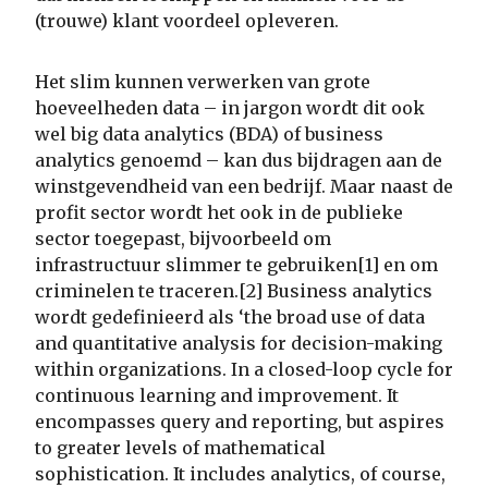
(trouwe) klant voordeel opleveren.
Het slim kunnen verwerken van grote
hoeveelheden data – in jargon wordt dit ook
wel big data analytics (BDA) of business
analytics genoemd – kan dus bijdragen aan de
winstgevendheid van een bedrijf. Maar naast de
profit sector wordt het ook in de publieke
sector toegepast, bijvoorbeeld om
infrastructuur slimmer te gebruiken[1] en om
criminelen te traceren.[2] Business analytics
wordt gedefinieerd als ‘the broad use of data
and quantitative analysis for decision-making
within organizations. In a closed-loop cycle for
continuous learning and improvement. It
encompasses query and reporting, but aspires
to greater levels of mathematical
sophistication. It includes analytics, of course,