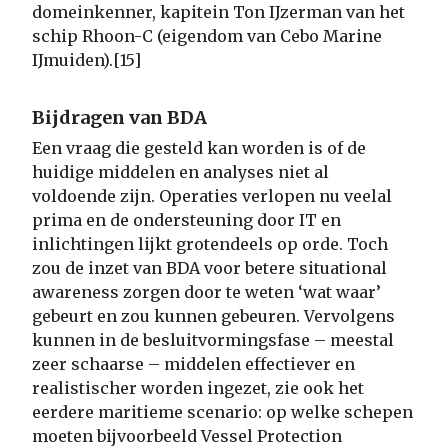
domeinkenner, kapitein Ton IJzerman van het
schip Rhoon-C (eigendom van Cebo Marine
IJmuiden).[15]
Bijdragen van BDA
Een vraag die gesteld kan worden is of de
huidige middelen en analyses niet al
voldoende zijn. Operaties verlopen nu veelal
prima en de ondersteuning door IT en
inlichtingen lijkt grotendeels op orde. Toch
zou de inzet van BDA voor betere situational
awareness zorgen door te weten ‘wat waar’
gebeurt en zou kunnen gebeuren. Vervolgens
kunnen in de besluitvormingsfase – meestal
zeer schaarse – middelen effectiever en
realistischer worden ingezet, zie ook het
eerdere maritieme scenario: op welke schepen
moeten bijvoorbeeld Vessel Protection