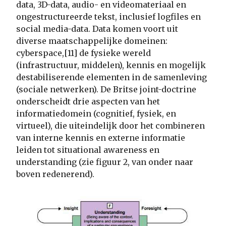
data, 3D-data, audio- en videomateriaal en
ongestructureerde tekst, inclusief logfiles en
social media-data. Data komen voort uit
diverse maatschappelijke domeinen:
cyberspace,[11] de fysieke wereld
(infrastructuur, middelen), kennis en mogelijk
destabiliserende elementen in de samenleving
(sociale netwerken). De Britse joint-doctrine
onderscheidt drie aspecten van het
informatiedomein (cognitief, fysiek, en
virtueel), die uiteindelijk door het combineren
van interne kennis en externe informatie
leiden tot situational awareness en
understanding (zie figuur 2, van onder naar
boven redenerend).