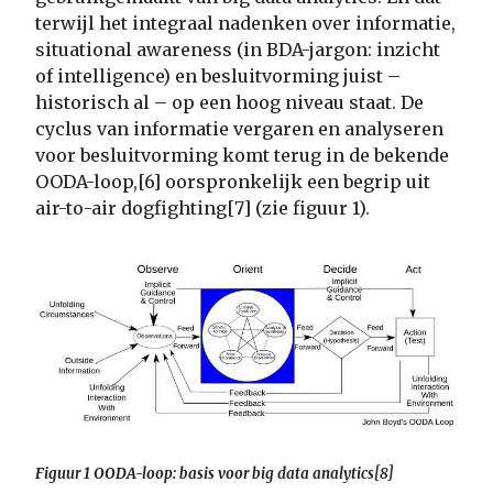
terwijl het integraal nadenken over informatie,
situational awareness (in BDA-jargon: inzicht
of intelligence) en besluitvorming juist –
historisch al – op een hoog niveau staat. De
cyclus van informatie vergaren en analyseren
voor besluitvorming komt terug in de bekende
OODA-loop,[6] oorspronkelijk een begrip uit
air-to-air dogfighting[7] (zie figuur 1).
Figuur 1 OODA-loop: basis voor big data analytics[8]