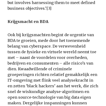
but involves harnessing them to meet defined
business objectives.’[3]
Krijgsmacht en BDA
Ook bij krijgsmachten begint de urgentie van
BDA te groeien, mede door het toenemende
belang van cyberspace. De verwevenheid
tussen de fysieke en virtuele wereld neemt toe
met – naast de voordelen voor overheden,
bedrijven en consumenten – alle risico’s van
dien. Kwaadwillende of criminele
groeperingen richten relatief gemakkelijk een
IT-omgeving met flink veel analysekracht in
en zetten ‘black hackers’ aan het werk, die zich
snel de wiskundige analyse-algoritmen en
open source-technologie van big data eigen
maken. Dergelijke inspanningen kunnen