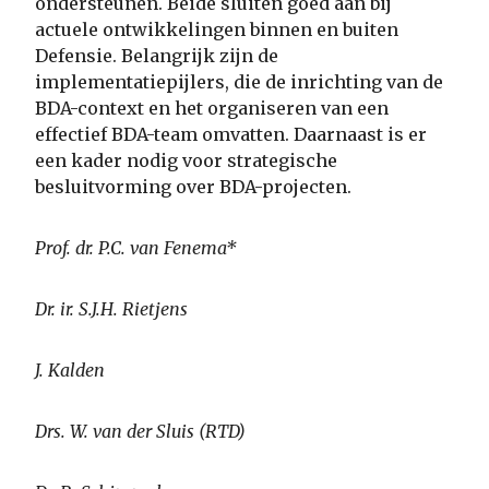
ondersteunen. Beide sluiten goed aan bij
actuele ontwikkelingen binnen en buiten
Defensie. Belangrijk zijn de
implementatiepijlers, die de inrichting van de
BDA-context en het organiseren van een
effectief BDA-team omvatten. Daarnaast is er
een kader nodig voor strategische
besluitvorming over BDA-projecten.
Prof. dr. P.C. van Fenema*
Dr. ir. S.J.H. Rietjens
J. Kalden
Drs. W. van der Sluis (RTD)