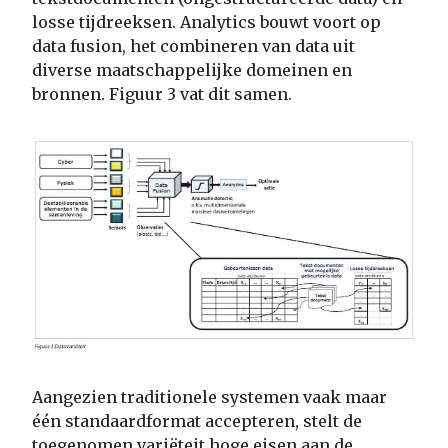
losse tijdreeksen. Analytics bouwt voort op
data fusion, het combineren van data uit
diverse maatschappelijke domeinen en
bronnen. Figuur 3 vat dit samen.
Aangezien traditionele systemen vaak maar
één standaardformat accepteren, stelt de
toegenomen variëteit hoge eisen aan de