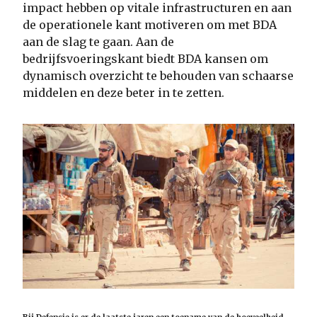
impact hebben op vitale infrastructuren en aan
de operationele kant motiveren om met BDA
aan de slag te gaan. Aan de
bedrijfsvoeringskant biedt BDA kansen om
dynamisch overzicht te behouden van schaarse
middelen en deze beter in te zetten.
Bij Defensie is er de laatste jaren een toename van de hoeveelheid