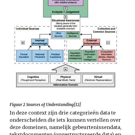
Figuur 2 Sources of Understanding[12]
In deze context zijn drie categorieën data te
onderscheiden die iets kunnen vertellen over
deze domeinen, namelijk gebeurtenissendata,
tekstdocumenten (ongestructureerde data) en