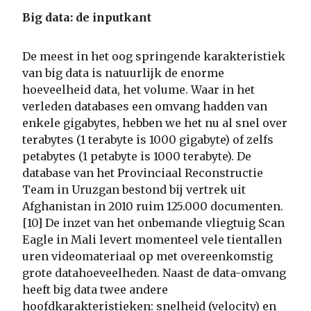
Big data: de inputkant
De meest in het oog springende karakteristiek
van big data is natuurlijk de enorme
hoeveelheid data, het volume. Waar in het
verleden databases een omvang hadden van
enkele gigabytes, hebben we het nu al snel over
terabytes (1 terabyte is 1000 gigabyte) of zelfs
petabytes (1 petabyte is 1000 terabyte). De
database van het Provinciaal Reconstructie
Team in Uruzgan bestond bij vertrek uit
Afghanistan in 2010 ruim 125.000 documenten.
[10] De inzet van het onbemande vliegtuig Scan
Eagle in Mali levert momenteel vele tientallen
uren videomateriaal op met overeenkomstig
grote datahoeveelheden. Naast de data-omvang
heeft big data twee andere
hoofdkarakteristieken: snelheid (velocity) en