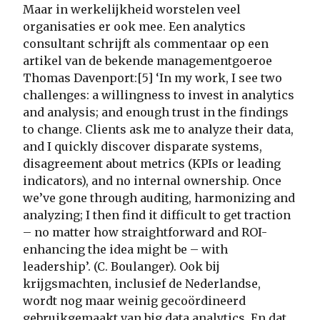
Maar in werkelijkheid worstelen veel
organisaties er ook mee. Een analytics
consultant schrijft als commentaar op een
artikel van de bekende managementgoeroe
Thomas Davenport:[5] ‘In my work, I see two
challenges: a willingness to invest in analytics
and analysis; and enough trust in the findings
to change. Clients ask me to analyze their data,
and I quickly discover disparate systems,
disagreement about metrics (KPIs or leading
indicators), and no internal ownership. Once
we’ve gone through auditing, harmonizing and
analyzing; I then find it difficult to get traction
– no matter how straightforward and ROI-
enhancing the idea might be – with
leadership’. (C. Boulanger). Ook bij
krijgsmachten, inclusief de Nederlandse,
wordt nog maar weinig gecoördineerd
gebruikgemaakt van big data analytics. En dat