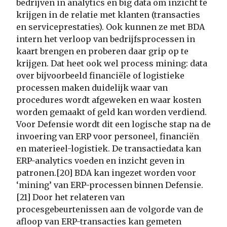
bedrijven in analytics en big data om inzicht te
krijgen in de relatie met klanten (transacties
en serviceprestaties). Ook kunnen ze met BDA
intern het verloop van bedrijfsprocessen in
kaart brengen en proberen daar grip op te
krijgen. Dat heet ook wel process mining: data
over bijvoorbeeld financiële of logistieke
processen maken duidelijk waar van
procedures wordt afgeweken en waar kosten
worden gemaakt of geld kan worden verdiend.
Voor Defensie wordt dit een logische stap na de
invoering van ERP voor personeel, financiën
en materieel-logistiek. De transactiedata kan
ERP-analytics voeden en inzicht geven in
patronen.[20] BDA kan ingezet worden voor
‘mining’ van ERP-processen binnen Defensie.
[21] Door het relateren van
procesgebeurtenissen aan de volgorde van de
afloop van ERP-transacties kan gemeten