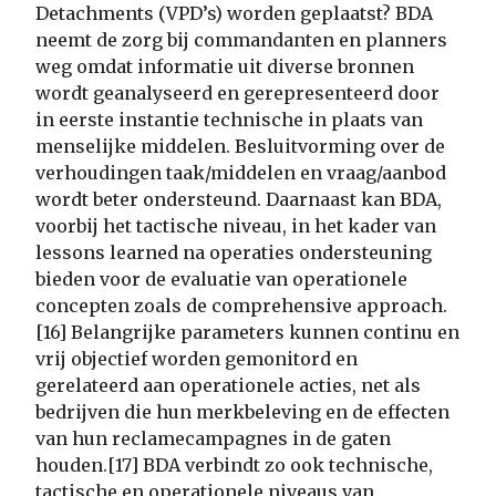
Detachments (VPD’s) worden geplaatst? BDA
neemt de zorg bij commandanten en planners
weg omdat informatie uit diverse bronnen
wordt geanalyseerd en gerepresenteerd door
in eerste instantie technische in plaats van
menselijke middelen. Besluitvorming over de
verhoudingen taak/middelen en vraag/aanbod
wordt beter ondersteund. Daarnaast kan BDA,
voorbij het tactische niveau, in het kader van
lessons learned na operaties ondersteuning
bieden voor de evaluatie van operationele
concepten zoals de comprehensive approach.
[16] Belangrijke parameters kunnen continu en
vrij objectief worden gemonitord en
gerelateerd aan operationele acties, net als
bedrijven die hun merkbeleving en de effecten
van hun reclamecampagnes in de gaten
houden.[17] BDA verbindt zo ook technische,
tactische en operationele niveaus van