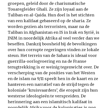
groepen, geleid door de charismatische
Touaregleider Ghali. Ze zijn loyaal aan de
Taliban en al-Qaida. Hun doel is het stichten
van een kalifaat gebaseerd op de sharia. Ze
worden gezien als terroristen, maar na de
Taliban in Afghanistan en IS in Irak en Syrië, is
JNIM in noordelijk Afrika al veel verder dan we
beseffen. Dankzij boosheid bij de bevolkingen
over hun corrupte regeringen vinden ze lokale
steun. Het terrein van de Sahara is ideaal voor
guerrilla-oorlogvoering en na de Franse
terugtrekking is er weinig tegenwicht over. De
verscherping van de posities van het Westen
en de islam na 9/11 speelt hen in de kaart en ze
hanteren een narratief van de strijd tegen de
koloniale ‘kruisvaarders’, die eropuit zijn hun
westerse ideologieën te verspreiden. De
herinnering aan een islamitisch kalifaat in
noordelijk Afrika voor de kolonisaties is nog