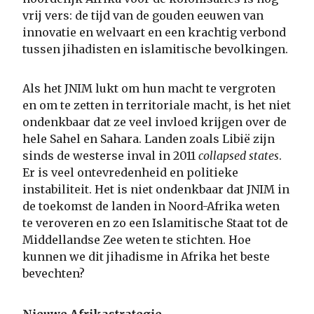
vrij vers: de tijd van de gouden eeuwen van
innovatie en welvaart en een krachtig verbond
tussen jihadisten en islamitische bevolkingen.
Als het JNIM lukt om hun macht te vergroten
en om te zetten in territoriale macht, is het niet
ondenkbaar dat ze veel invloed krijgen over de
hele Sahel en Sahara. Landen zoals Libië zijn
sinds de westerse inval in 2011
collapsed states
.
Er is veel ontevredenheid en politieke
instabiliteit. Het is niet ondenkbaar dat JNIM in
de toekomst de landen in Noord-Afrika weten
te veroveren en zo een Islamitische Staat tot de
Middellandse Zee weten te stichten. Hoe
kunnen we dit jihadisme in Afrika het beste
bevechten?
Nieuwe Afrikastrategie