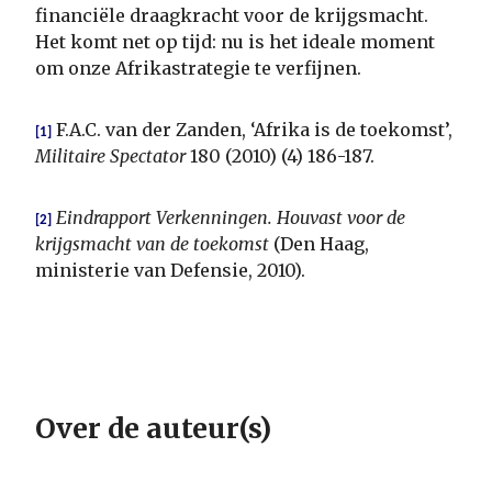
financiële draagkracht voor de krijgsmacht.
Het komt net op tijd: nu is het ideale moment
om onze Afrikastrategie te verfijnen.
F.A.C. van der Zanden, ‘Afrika is de toekomst’,
[1]
Militaire Spectator
180 (2010) (4) 186-187.
Eindrapport Verkenningen. Houvast voor de
[2]
krijgsmacht van de toekomst
(Den Haag,
ministerie van Defensie, 2010).
Over de auteur(s)