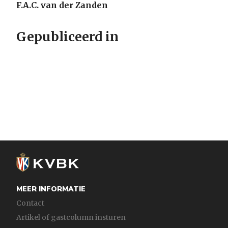
F.A.C. van der Zanden
Gepubliceerd in
MEER INFORMATIE
Contact
Artikel of gastcolumn insturen