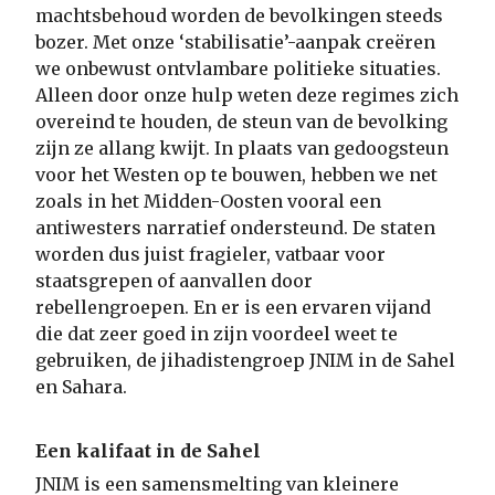
machtsbehoud worden de bevolkingen steeds
bozer. Met onze ‘stabilisatie’-aanpak creëren
we onbewust ontvlambare politieke situaties.
Alleen door onze hulp weten deze regimes zich
overeind te houden, de steun van de bevolking
zijn ze allang kwijt. In plaats van gedoogsteun
voor het Westen op te bouwen, hebben we net
zoals in het Midden-Oosten vooral een
antiwesters narratief ondersteund. De staten
worden dus juist fragieler, vatbaar voor
staatsgrepen of aanvallen door
rebellengroepen. En er is een ervaren vijand
die dat zeer goed in zijn voordeel weet te
gebruiken,
de jihadistengroep JNIM in de Sahel
en Sahara.
Een kalifaat in de Sahel
JNIM is een samensmelting van kleinere