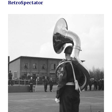
RetroSpectator