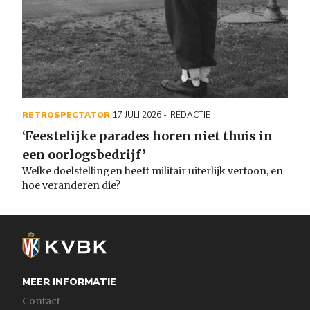
RETROSPECTATOR
17 JULI 2026
REDACTIE
‘Feestelijke parades horen niet thuis in
een oorlogsbedrijf’
Welke doelstellingen heeft militair uiterlijk vertoon, en
hoe veranderen die?
MEER INFORMATIE
Contact