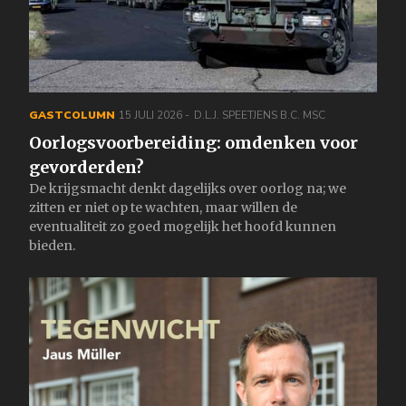
GASTCOLUMN
15 JULI 2026
D.L.J. SPEETJENS B.C. MSC
Oorlogsvoorbereiding: omdenken voor
gevorderden?
De krijgsmacht denkt dagelijks over oorlog na; we
zitten er niet op te wachten, maar willen de
eventualiteit zo goed mogelijk het hoofd kunnen
bieden.