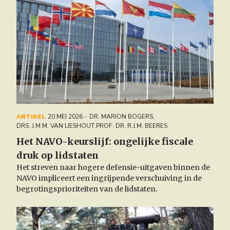
ARTIKEL
20 MEI 2026
DR. MARION BOGERS
,
DRS. J.M.M. VAN LIESHOUT
,
PROF. DR. R.J.M. BEERES
Het NAVO-keurslijf: ongelijke fiscale
druk op lidstaten
Het streven naar hogere defensie-uitgaven binnen de
NAVO impliceert een ingrijpende verschuiving in de
begrotingsprioriteiten van de lidstaten.