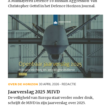
A Multilayered Defence To Russian Aggression' van
Christopher Gettel in het Defence Horizon Journal.
OVER DE HORIZON
30 APRIL 2026
- REDACTIE
Jaarverslag 2025 MIVD
De veiligheid van Europa staat verder onder druk,
schrijft de MIVD in zijn jaarverslag over 2025.