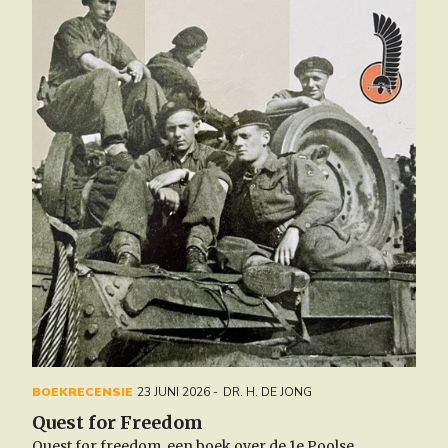
BOEKRECENSIE
23 JUNI 2026
DR. H. DE JONG
Quest for Freedom
Quest for freedom, een boek over de 1e Poolse