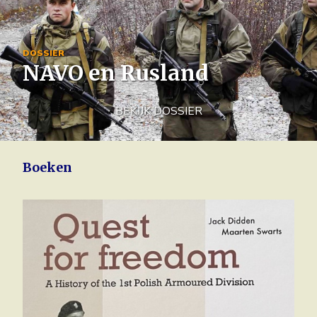
Image
DOSSIER
NAVO en Rusland
BEKIJK DOSSIER
Boeken