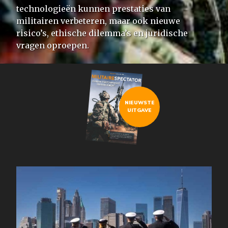
technologieën kunnen prestaties van
militairen verbeteren, maar ook nieuwe
risico’s, ethische dilemma’s en juridische
vragen oproepen.
NIEUWSTE
UITGAVE