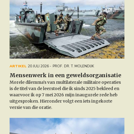
ARTIKEL
20 JULI 2026
PROF. DR. T. MOLENDIJK
Mensenwerk in een geweldsorganisatie
Morele dilemma’s van multilaterale militaire operaties
is
de titel van de leerstoel die ik sinds 2025 bekleed en
waarvoor ik op 7 mei 2026 mijn inaugurele rede heb
uitgesproken. Hieronder volgt een iets ingekorte
versie van die oratie.