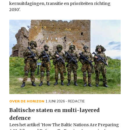
kernuitdagingen, transitie en prioriteiten richting
2030'.
OVER DE HORIZON
1 JUNI 2026
- REDACTIE
Baltische staten en multi-layered
defence
Lees het artikel 'How The Baltic Nations Are Preparing