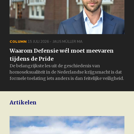
COLUMN
15 JULI 2026
JAUS MÜLLER MA
Waarom Defensie wél moet meevaren
tijdens de Pride
De belangrijkste les uit de geschiedenis van
homoseksualiteit in de Nederlandse krijgsmacht is dat
formele toelating iets anders is dan feitelijke veiligheid.
Artikelen