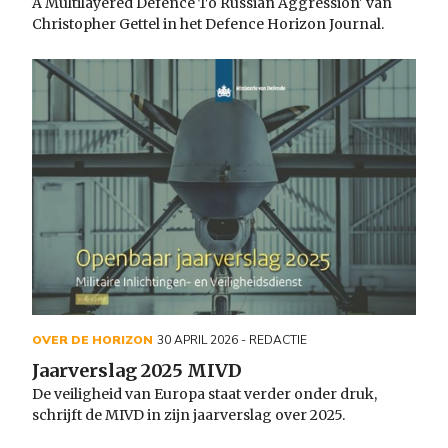
A Multilayered Defence To Russian Aggression' van
Christopher Gettel in het Defence Horizon Journal.
OVER DE HORIZON
30 APRIL 2026
- REDACTIE
Jaarverslag 2025 MIVD
De veiligheid van Europa staat verder onder druk,
schrijft de MIVD in zijn jaarverslag over 2025.