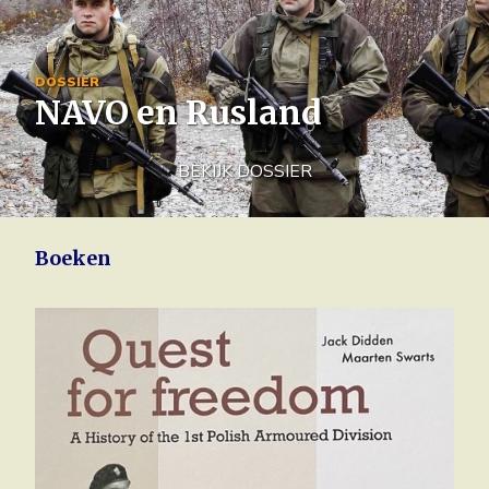
Image
DOSSIER
NAVO en Rusland
BEKIJK DOSSIER
Boeken