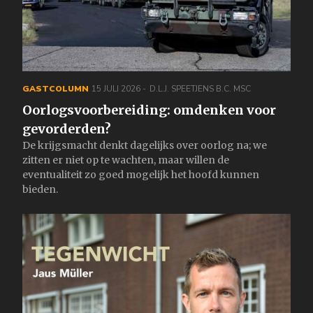
GASTCOLUMN
15 JULI 2026
D.L.J. SPEETJENS B.C. MSC
Oorlogsvoorbereiding: omdenken voor
gevorderden?
De krijgsmacht denkt dagelijks over oorlog na; we
zitten er niet op te wachten, maar willen de
eventualiteit zo goed mogelijk het hoofd kunnen
bieden.