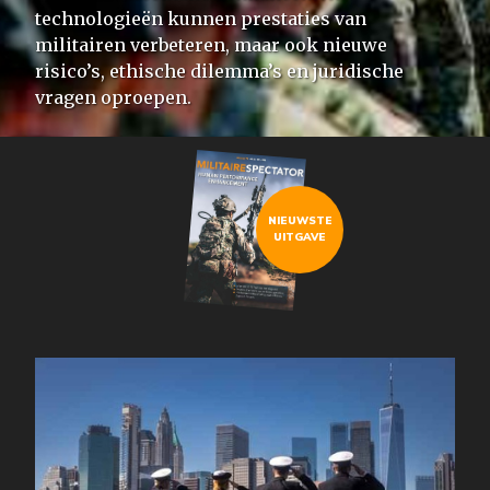
technologieën kunnen prestaties van
militairen verbeteren, maar ook nieuwe
risico’s, ethische dilemma’s en juridische
vragen oproepen.
NIEUWSTE
UITGAVE