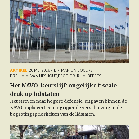
ARTIKEL
20 MEI 2026
DR. MARION BOGERS
,
DRS. J.M.M. VAN LIESHOUT
,
PROF. DR. R.J.M. BEERES
Het NAVO-keurslijf: ongelijke fiscale
druk op lidstaten
Het streven naar hogere defensie-uitgaven binnen de
NAVO impliceert een ingrijpende verschuiving in de
begrotingsprioriteiten van de lidstaten.