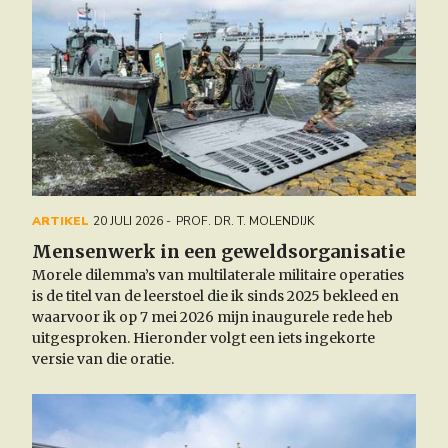
ARTIKEL
20 JULI 2026
PROF. DR. T. MOLENDIJK
Mensenwerk in een geweldsorganisatie
Morele dilemma’s van multilaterale militaire operaties
is
de titel van de leerstoel die ik sinds 2025 bekleed en
waarvoor ik op 7 mei 2026 mijn inaugurele rede heb
uitgesproken. Hieronder volgt een iets ingekorte
versie van die oratie.