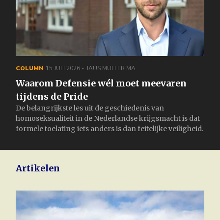
COLUMN
15 JULI 2026
JAUS MÜLLER MA
Waarom Defensie wél moet meevaren
tijdens de Pride
De belangrijkste les uit de geschiedenis van
homoseksualiteit in de Nederlandse krijgsmacht is dat
formele toelating iets anders is dan feitelijke veiligheid.
Artikelen