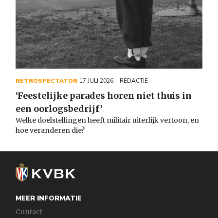
RETROSPECTATOR
17 JULI 2026
REDACTIE
‘Feestelijke parades horen niet thuis in
een oorlogsbedrijf’
Welke doelstellingen heeft militair uiterlijk vertoon, en
hoe veranderen die?
MEER INFORMATIE
Contact