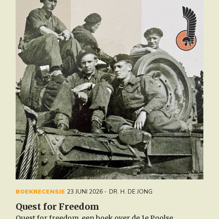
BOEKRECENSIE
23 JUNI 2026
DR. H. DE JONG
Quest for Freedom
Quest for freedom, een boek over de 1e Poolse