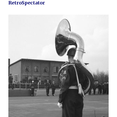
RetroSpectator