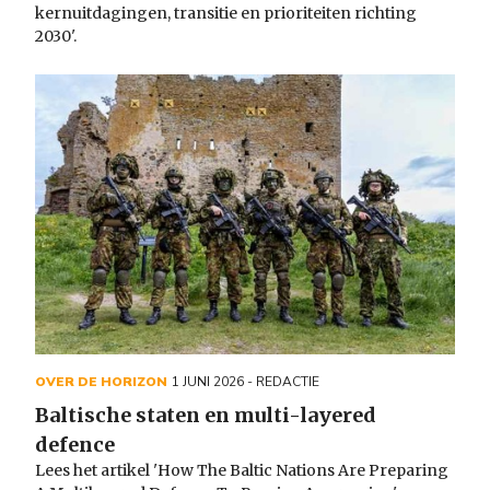
kernuitdagingen, transitie en prioriteiten richting
2030'.
OVER DE HORIZON
1 JUNI 2026
- REDACTIE
Baltische staten en multi-layered
defence
Lees het artikel 'How The Baltic Nations Are Preparing