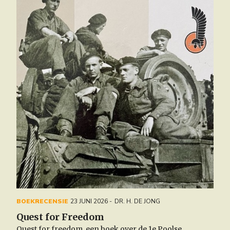
BOEKRECENSIE
23 JUNI 2026
DR. H. DE JONG
Quest for Freedom
Quest for freedom, een boek over de 1e Poolse