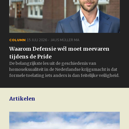
COLUMN
15 JULI 2026
JAUS MÜLLER MA
Waarom Defensie wél moet meevaren
tijdens de Pride
De belangrijkste les uit de geschiedenis van
homoseksualiteit in de Nederlandse krijgsmacht is dat
formele toelating iets anders is dan feitelijke veiligheid.
Artikelen