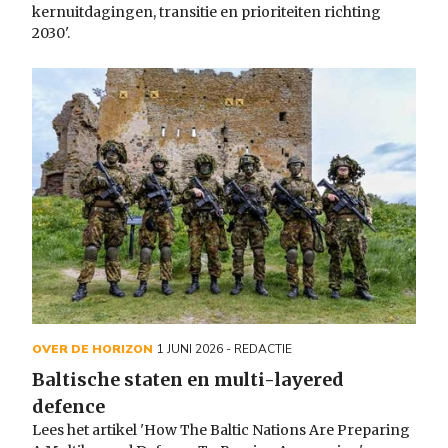
kernuitdagingen, transitie en prioriteiten richting
2030'.
OVER DE HORIZON
1 JUNI 2026
- REDACTIE
Baltische staten en multi-layered
defence
Lees het artikel 'How The Baltic Nations Are Preparing