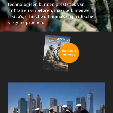
technologieën kunnen prestaties van
militairen verbeteren, maar ook nieuwe
risico’s, ethische dilemma’s en juridische
vragen oproepen.
NIEUWSTE
UITGAVE