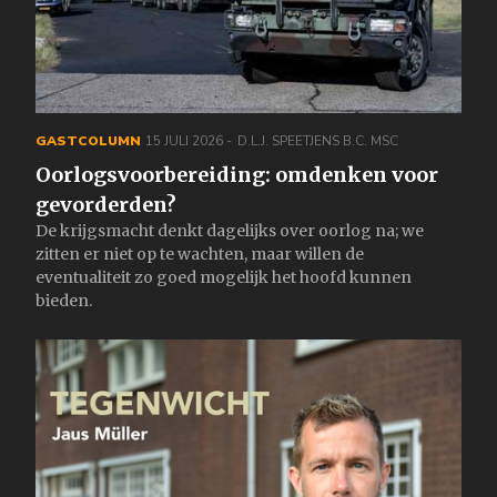
GASTCOLUMN
15 JULI 2026
D.L.J. SPEETJENS B.C. MSC
Oorlogsvoorbereiding: omdenken voor
gevorderden?
De krijgsmacht denkt dagelijks over oorlog na; we
zitten er niet op te wachten, maar willen de
eventualiteit zo goed mogelijk het hoofd kunnen
bieden.