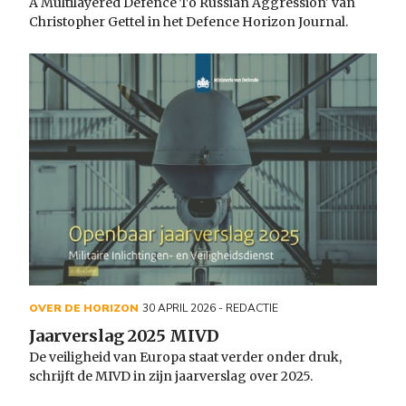
A Multilayered Defence To Russian Aggression' van
Christopher Gettel in het Defence Horizon Journal.
OVER DE HORIZON
30 APRIL 2026
- REDACTIE
Jaarverslag 2025 MIVD
De veiligheid van Europa staat verder onder druk,
schrijft de MIVD in zijn jaarverslag over 2025.