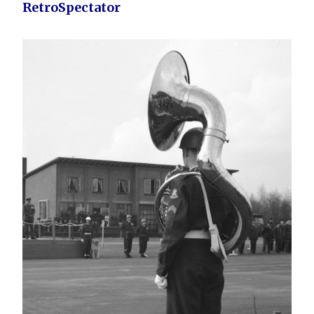
RetroSpectator