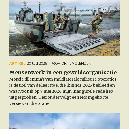
ARTIKEL
20 JULI 2026
PROF. DR. T. MOLENDIJK
Mensenwerk in een geweldsorganisatie
Morele dilemma’s van multilaterale militaire operaties
is
de titel van de leerstoel die ik sinds 2025 bekleed en
waarvoor ik op 7 mei 2026 mijn inaugurele rede heb
uitgesproken. Hieronder volgt een iets ingekorte
versie van die oratie.