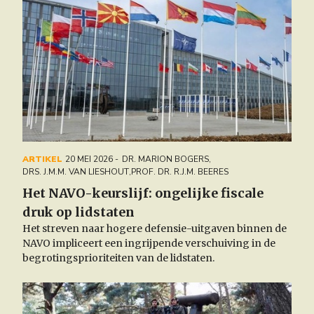
ARTIKEL
20 MEI 2026
DR. MARION BOGERS
,
DRS. J.M.M. VAN LIESHOUT
,
PROF. DR. R.J.M. BEERES
Het NAVO-keurslijf: ongelijke fiscale
druk op lidstaten
Het streven naar hogere defensie-uitgaven binnen de
NAVO impliceert een ingrijpende verschuiving in de
begrotingsprioriteiten van de lidstaten.