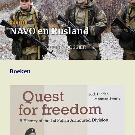
Image
DOSSIER
NAVO en Rusland
BEKIJK DOSSIER
Boeken