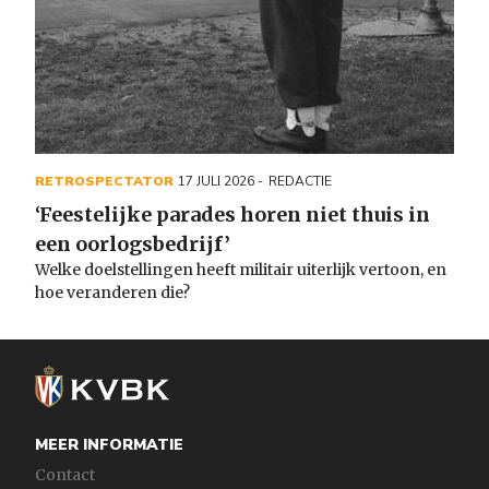
RETROSPECTATOR
17 JULI 2026
REDACTIE
‘Feestelijke parades horen niet thuis in
een oorlogsbedrijf’
Welke doelstellingen heeft militair uiterlijk vertoon, en
hoe veranderen die?
MEER INFORMATIE
Contact