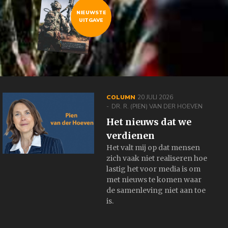
NIEUWSTE
UITGAVE
COLUMN
20 JULI 2026
DR. R. (PIEN) VAN DER HOEVEN
Het nieuws dat we
verdienen
Het valt mij op dat mensen
zich vaak niet realiseren hoe
lastig het voor media is om
met nieuws te komen waar
de samenleving niet aan toe
is.