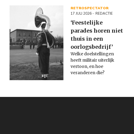
RETROSPECTATOR
17 JULI 2026
REDACTIE
‘Feestelijke
parades horen niet
thuis in een
oorlogsbedrijf’
Welke doelstellingen
heeft militair uiterlijk
vertoon, en hoe
veranderen die?