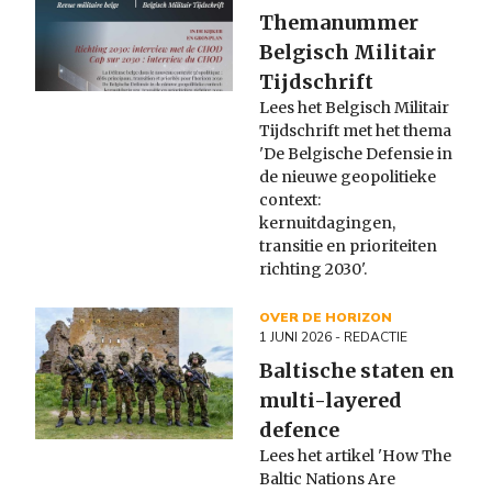
Themanummer
Belgisch Militair
Tijdschrift
Lees het Belgisch Militair
Tijdschrift met het thema
'De Belgische Defensie in
de nieuwe geopolitieke
context:
kernuitdagingen,
transitie en prioriteiten
richting 2030'.
OVER DE HORIZON
1 JUNI 2026
- REDACTIE
Baltische staten en
multi-layered
defence
Lees het artikel 'How The
Baltic Nations Are