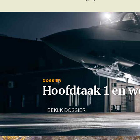
Image
DOSSIER
Hoofdtaak 1 en w
BEKIJK DOSSIER