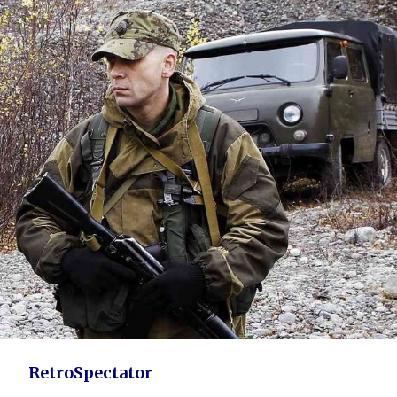
RetroSpectator